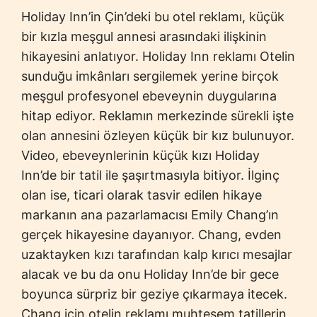
Holiday Inn’in Çin’deki bu otel reklamı, küçük
bir kızla meşgul annesi arasındaki ilişkinin
hikayesini anlatıyor. Holiday Inn reklamı Otelin
sunduğu imkânları sergilemek yerine birçok
meşgul profesyonel ebeveynin duygularına
hitap ediyor. Reklamın merkezinde sürekli işte
olan annesini özleyen küçük bir kız bulunuyor.
Video, ebeveynlerinin küçük kızı Holiday
Inn’de bir tatil ile şaşırtmasıyla bitiyor. İlginç
olan ise, ticari olarak tasvir edilen hikaye
markanın ana pazarlamacısı Emily Chang’ın
gerçek hikayesine dayanıyor. Chang, evden
uzaktayken kızı tarafından kalp kırıcı mesajlar
alacak ve bu da onu Holiday Inn’de bir gece
boyunca sürpriz bir geziye çıkarmaya itecek.
Chang için otelin reklamı muhteşem tatillerin