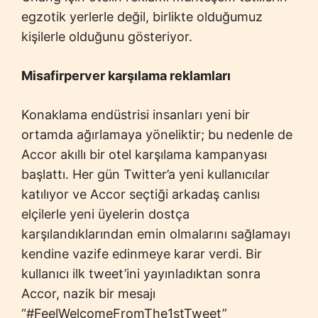
egzotik yerlerle değil, birlikte olduğumuz
kişilerle olduğunu gösteriyor.
Misafirperver karşılama reklamları
Konaklama endüstrisi insanları yeni bir
ortamda ağırlamaya yöneliktir; bu nedenle de
Accor akıllı bir otel karşılama kampanyası
başlattı. Her gün Twitter’a yeni kullanıcılar
katılıyor ve Accor seçtiği arkadaş canlısı
elçilerle yeni üyelerin dostça
karşılandıklarından emin olmalarını sağlamayı
kendine vazife edinmeye karar verdi. Bir
kullanıcı ilk tweet’ini yayınladıktan sonra
Accor, nazik bir mesajı
“#FeelWelcomeFromThe1stTweet”