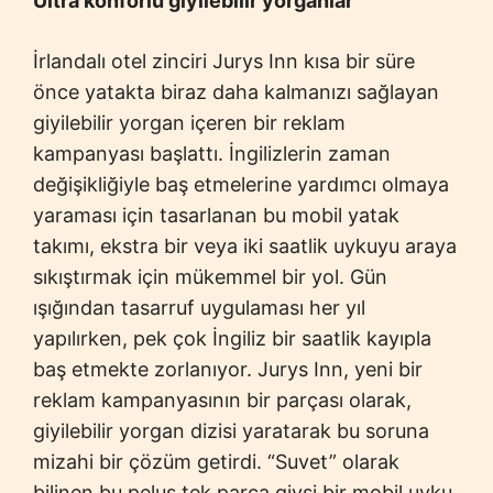
Ultra konforlu giyilebilir yorganlar
İrlandalı otel zinciri Jurys Inn kısa bir süre
önce yatakta biraz daha kalmanızı sağlayan
giyilebilir yorgan içeren bir reklam
kampanyası başlattı. İngilizlerin zaman
değişikliğiyle baş etmelerine yardımcı olmaya
yaraması için tasarlanan bu mobil yatak
takımı, ekstra bir veya iki saatlik uykuyu araya
sıkıştırmak için mükemmel bir yol. Gün
ışığından tasarruf uygulaması her yıl
yapılırken, pek çok İngiliz bir saatlik kayıpla
baş etmekte zorlanıyor. Jurys Inn, yeni bir
reklam kampanyasının bir parçası olarak,
giyilebilir yorgan dizisi yaratarak bu soruna
mizahi bir çözüm getirdi. “Suvet” olarak
bilinen bu peluş tek parça giysi bir mobil uyku