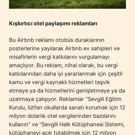
Kışkırtıcı otel paylaşımı reklamları
Bu Airbnb reklamı otobüs duraklarının
posterlerine yayılarak Airbnb ev sahipleri ve
misafirlerin vergi katkılarını vurgulamayı
amaçlıyor. Bu reklam, nihai olarak, bu vergi
katkılarından daha iyi yararlanmak için çeşitli
kamu ve vergi kaynaklı hizmetleri teşvik
etmeye ya da hizmetlerini genişletmeye ya da
uzatmaya çalışıyor. Reklamlar “Sevgili Eğitim
Kurulu, lütfen okullarda sanatı korumak için 12
milyon dolarlık otel vergilerinden bazılarını
kullanın” ve “Sevgili Halk Kütüphanesi Sistemi,
kütüphaneyi açık tutabilmek için 12 milyon