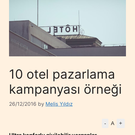
10 otel pazarlama
kampanyası örneği
26/12/2016
by
Melis Yıldız
-
+
A