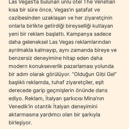
Las Vegas’ta bulunan ünlü otel The Venetian
kısa bir süre önce, Vegas’ın şatafat ve
cazibesinden uzaklaşan ve her ziyaretçinin
onlarla birlikte getirdiği bireyselliği kutlayan
yeni bir reklam başlattı. Kampanya sadece
daha geleneksel Las Vegas reklamlarından
ayrılmakla kalmayıp, aynı zamanda bireye ve
benzersiz deneyimine hitap eden daha
modern konukseverlik pazarlaması yolunda
bir adım olarak görülüyor. “Olduğun Gibi Gel”
başlıklı reklamda, tuhaf ziyaretçiler, eşit
derecede garip geçmişlerin önünde dans
ediyo. Reklam, İtalyan şarkıcısı Mina’nın
Venedik’in otantik İtalyan deneyimini
aktarmasına yardımcı olan bir şarkıyla
birleşiyor.