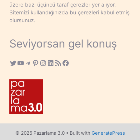
üzere bazı üçüncü taraf çerezler yer alıyor.
Sitemizi kullandığınızda bu çerezleri kabul etmiş
olursunuz.
Seviyorsan gel konuş
Twitter
YouTube
Telegram
Pinterest
Instagram
LinkedIn
RSS Feed
Facebook
© 2026 Pazarlama 3.0
• Built with
GeneratePress