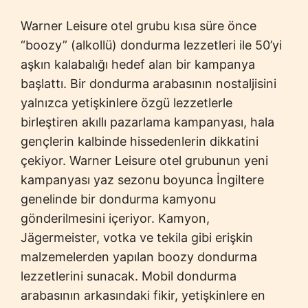
Warner Leisure otel grubu kısa süre önce
“boozy” (alkollü) dondurma lezzetleri ile 50’yi
aşkın kalabalığı hedef alan bir kampanya
başlattı. Bir dondurma arabasının nostaljisini
yalnızca yetişkinlere özgü lezzetlerle
birleştiren akıllı pazarlama kampanyası, hala
gençlerin kalbinde hissedenlerin dikkatini
çekiyor. Warner Leisure otel grubunun yeni
kampanyası yaz sezonu boyunca İngiltere
genelinde bir dondurma kamyonu
gönderilmesini içeriyor. Kamyon,
Jägermeister, votka ve tekila gibi erişkin
malzemelerden yapılan boozy dondurma
lezzetlerini sunacak. Mobil dondurma
arabasının arkasındaki fikir, yetişkinlere en