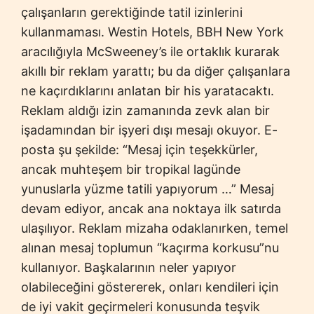
çalışanların gerektiğinde tatil izinlerini
kullanmaması. Westin Hotels, BBH New York
aracılığıyla McSweeney’s ile ortaklık kurarak
akıllı bir reklam yarattı; bu da diğer çalışanlara
ne kaçırdıklarını anlatan bir his yaratacaktı.
Reklam aldığı izin zamanında zevk alan bir
işadamından bir işyeri dışı mesajı okuyor. E-
posta şu şekilde: “Mesaj için teşekkürler,
ancak muhteşem bir tropikal lagünde
yunuslarla yüzme tatili yapıyorum …” Mesaj
devam ediyor, ancak ana noktaya ilk satırda
ulaşılıyor. Reklam mizaha odaklanırken, temel
alınan mesaj toplumun “kaçırma korkusu”nu
kullanıyor. Başkalarının neler yapıyor
olabileceğini göstererek, onları kendileri için
de iyi vakit geçirmeleri konusunda teşvik