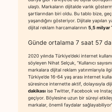
ulaştı. Markaların dijitalde varlık göster
şartlarından biri oldu. Bu tablo bize, ge
yaşandığını gösteriyor. Dijitale yapılan ya
dijital reklam harcamalarının
5,5 milyar
Günde ortalama 7 saat 57 daki
2020 yılında Türkiye’deki internet kullanıc
söyleyen Nihat Selçuk, “Kullanıcı sayısını
markalara dijital reklam yatırımlarıyla ilgil
Türkiye’de 16-64 yaş arası internet kull
süresince internette aktif, dolayısıyla di
dakikası
ise Twitter, Facebook ve Insta
geçiyor. Böylesine uzun bir süreyi etkil
markalar, önemli faydalar sağlayabiliyor