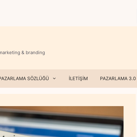
 marketing & branding
PAZARLAMA SÖZLÜĞÜ
İLETİŞİM
PAZARLAMA 3.0