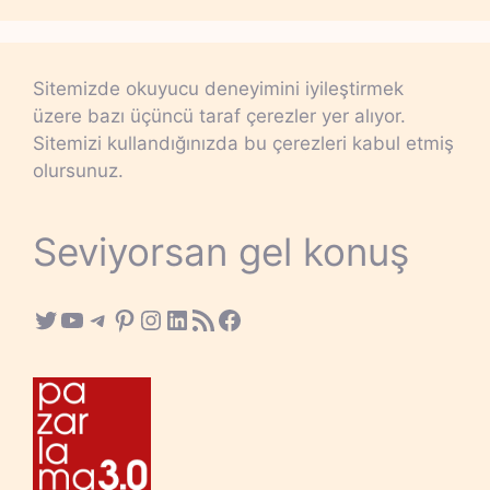
Sitemizde okuyucu deneyimini iyileştirmek
üzere bazı üçüncü taraf çerezler yer alıyor.
Sitemizi kullandığınızda bu çerezleri kabul etmiş
olursunuz.
Seviyorsan gel konuş
Twitter
YouTube
Telegram
Pinterest
Instagram
LinkedIn
RSS Feed
Facebook