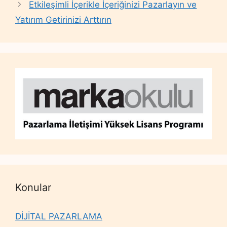
Etkileşimli İçerikle İçeriğinizi Pazarlayın ve
Yatırım Getirinizi Arttırın
Konular
DİJİTAL PAZARLAMA