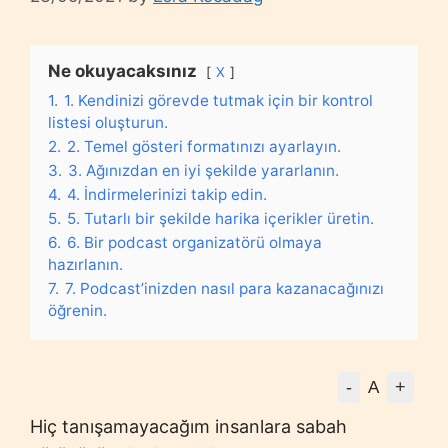
Ne okuyacaksınız
X
1.
1. Kendinizi görevde tutmak için bir kontrol
listesi oluşturun.
2.
2. Temel gösteri formatınızı ayarlayın.
3.
3. Ağınızdan en iyi şekilde yararlanın.
4.
4. İndirmelerinizi takip edin.
5.
5. Tutarlı bir şekilde harika içerikler üretin.
6.
6. Bir podcast organizatörü olmaya
hazırlanın.
7.
7. Podcast’inizden nasıl para kazanacağınızı
öğrenin.
-
+
A
Hiç tanışamayacağım insanlara sabah