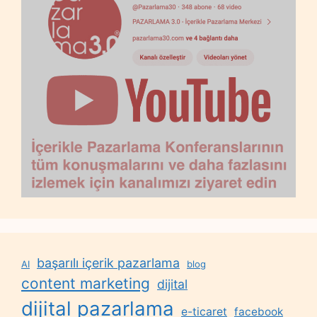
başarılı içerik pazarlama
AI
blog
content marketing
dijital
dijital pazarlama
e-ticaret
facebook