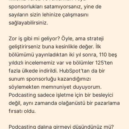
sponsorlukları satamıyorsanız, yine de
sayıların sizin lehinize çalışmasını
sağlayabilirsiniz.
Zor iş gibi mi geliyor? Öyle, ama strateji
geliştirirseniz buna kesinlikle değer. İlk
bölümümü yayınladıktan iki yıl sonra, 110 beş
yıldızlı incelememiz var ve bölümler 125’ten
fazla ülkede indirildi. HubSpot’tan da bir
sunum sponsorluğu kazandığımızı
söylemekten memnuniyet duyuyorum.
Podcasting sadece işletme için bir besleyici
değil, aynı zamanda olağanüstü bir pazarlama
fırsatı oldu.
Podcasting dalına girmeyi düşündünüz mü?