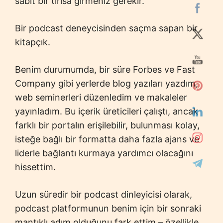
sabit bir tırısa girmeniz gerekir.
Bir podcast deneycisinden saçma sapan bir
kitapçık.
Benim durumumda, bir süre Forbes ve Fast
Company gibi yerlerde blog yazıları yazdım,
web seminerleri düzenledim ve makaleler
yayınladım. Bu içerik üreticileri çalıştı, ancak
farklı bir portalın erişilebilir, bulunması kolay,
isteğe bağlı bir formatta daha fazla ajans ve
liderle bağlantı kurmaya yardımcı olacağını
hissettim.
Uzun süredir bir podcast dinleyicisi olarak,
podcast platformunun benim için bir sonraki
mantıklı adım olduğunu fark ettim – özellikle