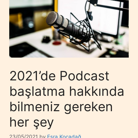
2021’de Podcast
başlatma hakkında
bilmeniz gereken
her şey
23/05/2021
by
Esra Kocadağ