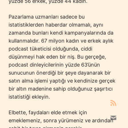
yüzde 56 erkek, yüzde 44 kadın.
Pazarlama uzmanları sadece bu
istatistiklerden haberdar olmamalı, aynı
zamanda bunları kendi kampanyalarında da
kullanmalıdır. 67 milyon kadın ve erkek aylık
podcast tüketicisi olduğunda, ciddi
düşünmeyi hak eden bir niş. Bu gerçeğe,
podcast dinleyicilerinin yüzde 63’ünün
sunucunun önerdiği bir şeye dayanarak bir
satın alma işlemi yaptığı ve kendinize gerçek
bir altın madenine sahip olduğunuz şaşırtıcı
istatistiği ekleyin.
Elbette, faydaları elde etmek için
emeklemeniz, sonra yürümeniz ve ardından