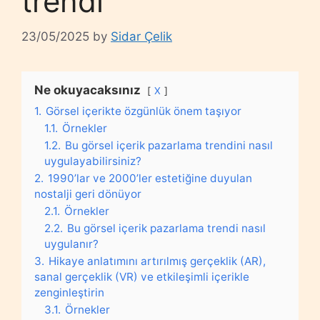
trendi
23/05/2025
by
Sidar Çelik
Ne okuyacaksınız
X
1.
Görsel içerikte özgünlük önem taşıyor
1.1.
Örnekler
1.2.
Bu görsel içerik pazarlama trendini nasıl
uygulayabilirsiniz?
2.
1990’lar ve 2000’ler estetiğine duyulan
nostalji geri dönüyor
2.1.
Örnekler
2.2.
Bu görsel içerik pazarlama trendi nasıl
uygulanır?
3.
Hikaye anlatımını artırılmış gerçeklik (AR),
sanal gerçeklik (VR) ve etkileşimli içerikle
zenginleştirin
3.1.
Örnekler