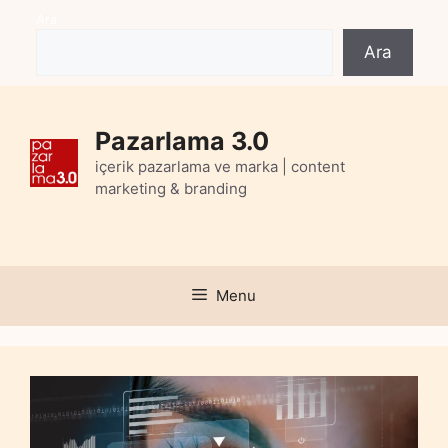
Skip
Ara
to
Ara
content
Pazarlama 3.0
içerik pazarlama ve marka | content
marketing & branding
Menu