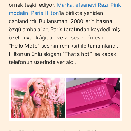
örnek teşkil ediyor.
Marka, efsanevi Razr Pink
modelini Paris Hilton’
la birlikte yeniden
canlandırdı. Bu lansman, 2000’lerin başına
özgü ambalajlar, Paris tarafından kaydedilmiş
özel duvar kâğıtları ve zil sesleri (meşhur
“Hello Moto” sesinin remiksi) ile tamamlandı.
Hilton’un ünlü sloganı “That’s hot” ise kapaklı
telefonun üzerinde yer aldı.