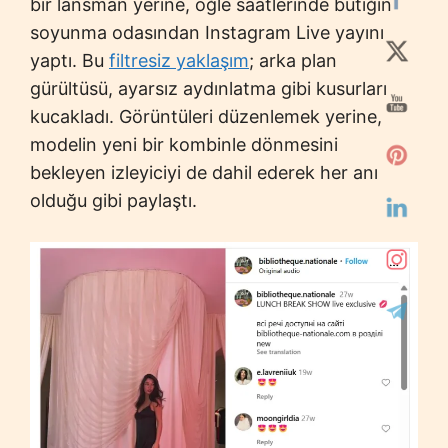
bir lansman yerine, öğle saatlerinde butiğin
soyunma odasından Instagram Live yayını
yaptı. Bu
filtresiz yaklaşım
; arka plan
gürültüsü, ayarsız aydınlatma gibi kusurları
kucakladı. Görüntüleri düzenlemek yerine,
modelin yeni bir kombinle dönmesini
bekleyen izleyiciyi de dahil ederek her anı
olduğu gibi paylaştı.