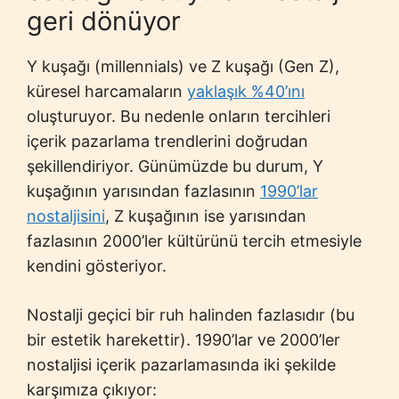
geri dönüyor
Y kuşağı (millennials) ve Z kuşağı (Gen Z),
küresel harcamaların
y
aklaşık %40’ını
oluşturuyor. Bu nedenle onların tercihleri
içerik pazarlama trendlerini doğrudan
şekillendiriyor. Günümüzde bu durum, Y
kuşağının yarısından fazlasının
1990’lar
nostaljisini
, Z kuşağının ise yarısından
fazlasının 2000’ler kültürünü tercih etmesiyle
kendini gösteriyor.
Nostalji geçici bir ruh halinden fazlasıdır (bu
bir estetik harekettir). 1990’lar ve 2000’ler
nostaljisi içerik pazarlamasında iki şekilde
karşımıza çıkıyor: