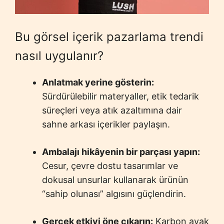
Bu görsel içerik pazarlama trendi
nasıl uygulanır?
Anlatmak yerine gösterin:
Sürdürülebilir materyaller, etik tedarik
süreçleri veya atık azaltımına dair
sahne arkası içerikler paylaşın.
Ambalajı hikâyenin bir parçası yapın:
Cesur, çevre dostu tasarımlar ve
dokusal unsurlar kullanarak ürünün
“sahip olunası” algısını güçlendirin.
Gerçek etkiyi öne çıkarın:
Karbon ayak