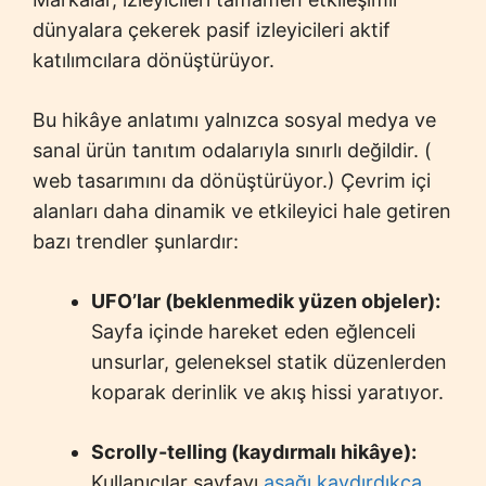
dünyalara çekerek pasif izleyicileri aktif
katılımcılara dönüştürüyor.
Bu hikâye anlatımı yalnızca sosyal medya ve
sanal ürün tanıtım odalarıyla sınırlı değildir. (
web tasarımını da dönüştürüyor.) Çevrim içi
alanları daha dinamik ve etkileyici hale getiren
bazı trendler şunlardır:
UFO’lar (beklenmedik yüzen objeler):
Sayfa içinde hareket eden eğlenceli
unsurlar, geleneksel statik düzenlerden
koparak derinlik ve akış hissi yaratıyor.
Scrolly-telling (kaydırmalı hikâye):
Kullanıcılar sayfayı
aşağı kaydırdıkça