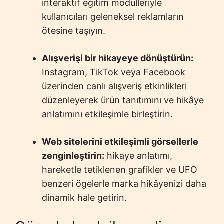
interaktif eğitim modülleriyle
kullanıcıları geleneksel reklamların
ötesine taşıyın.
Alışverişi bir hikayeye dönüştürün:
Instagram, TikTok veya Facebook
üzerinden canlı alışveriş etkinlikleri
düzenleyerek ürün tanıtımını ve hikâye
anlatımını etkileşimle birleştirin.
Web sitelerini etkileşimli görsellerle
zenginleştirin:
hikaye anlatımı,
hareketle tetiklenen grafikler ve UFO
benzeri ögelerle marka hikâyenizi daha
dinamik hale getirin.