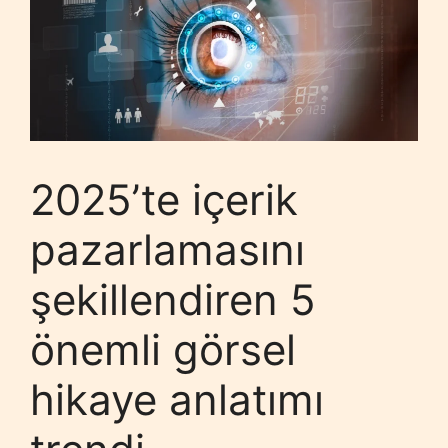
2025’te içerik
pazarlamasını
şekillendiren 5
önemli görsel
hikaye anlatımı