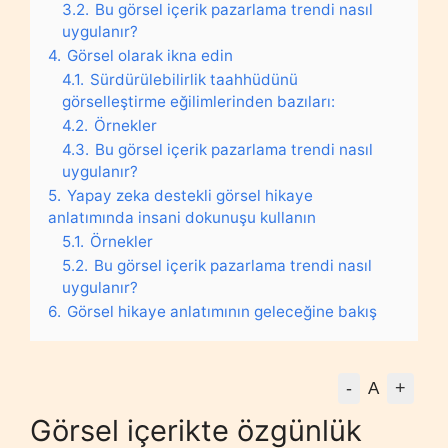
3.2.
Bu görsel içerik pazarlama trendi nasıl
uygulanır?
4.
Görsel olarak ikna edin
4.1.
Sürdürülebilirlik taahhüdünü
görselleştirme eğilimlerinden bazıları:
4.2.
Örnekler
4.3.
Bu görsel içerik pazarlama trendi nasıl
uygulanır?
5.
Yapay zeka destekli görsel hikaye
anlatımında insani dokunuşu kullanın
5.1.
Örnekler
5.2.
Bu görsel içerik pazarlama trendi nasıl
uygulanır?
6.
Görsel hikaye anlatımının geleceğine bakış
-
+
A
Görsel içerikte özgünlük