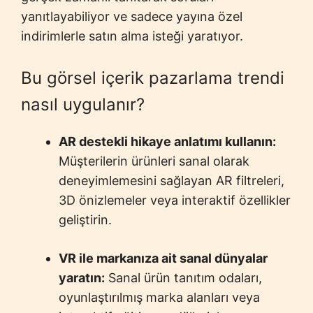
yanıtlayabiliyor ve sadece yayına özel
indirimlerle satın alma isteği yaratıyor.
Bu görsel içerik pazarlama trendi
nasıl uygulanır?
AR destekli hikaye anlatımı kullanın:
Müşterilerin ürünleri sanal olarak
deneyimlemesini sağlayan AR filtreleri,
3D önizlemeler veya interaktif özellikler
geliştirin.
VR ile markanıza ait sanal dünyalar
yaratın:
Sanal ürün tanıtım odaları,
oyunlaştırılmış marka alanları veya