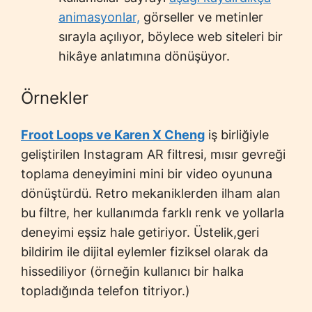
animasyonlar,
görseller ve metinler
sırayla açılıyor, böylece web siteleri bir
hikâye anlatımına dönüşüyor.
Örnekler
Froot Loops ve Karen X Cheng
iş birliğiyle
geliştirilen Instagram AR filtresi, mısır gevreği
toplama deneyimini mini bir video oyununa
dönüştürdü. Retro mekaniklerden ilham alan
bu filtre, her kullanımda farklı renk ve yollarla
deneyimi eşsiz hale getiriyor. Üstelik,geri
bildirim ile dijital eylemler fiziksel olarak da
hissediliyor (örneğin kullanıcı bir halka
topladığında telefon titriyor.)