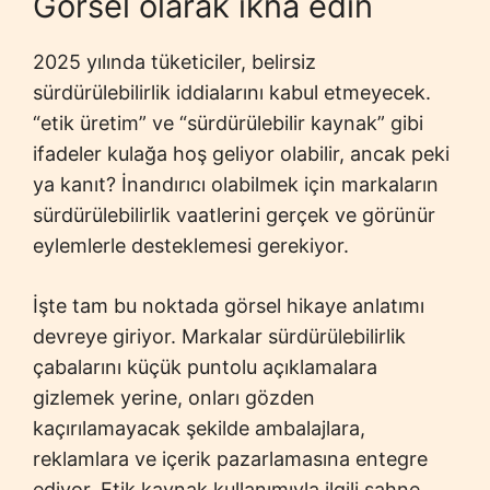
Görsel olarak ikna edin
2025 yılında tüketiciler, belirsiz
sürdürülebilirlik iddialarını kabul etmeyecek.
“etik üretim” ve “sürdürülebilir kaynak” gibi
ifadeler kulağa hoş geliyor olabilir, ancak peki
ya kanıt? İnandırıcı olabilmek için markaların
sürdürülebilirlik vaatlerini gerçek ve görünür
eylemlerle desteklemesi gerekiyor.
İşte tam bu noktada görsel hikaye anlatımı
devreye giriyor. Markalar sürdürülebilirlik
çabalarını küçük puntolu açıklamalara
gizlemek yerine, onları gözden
kaçırılamayacak şekilde ambalajlara,
reklamlara ve içerik pazarlamasına entegre
ediyor. Etik kaynak kullanımıyla ilgili sahne