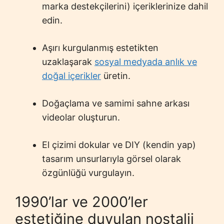
marka destekçilerini) içeriklerinize dahil
edin.
Aşırı kurgulanmış estetikten
uzaklaşarak
sosyal medyada anlık ve
doğal içerikler
üretin.
Doğaçlama ve samimi sahne arkası
videolar oluşturun.
El çizimi dokular ve DIY (kendin yap)
tasarım unsurlarıyla görsel olarak
özgünlüğü vurgulayın.
1990’lar ve 2000’ler
estetiğine duyulan nostalji