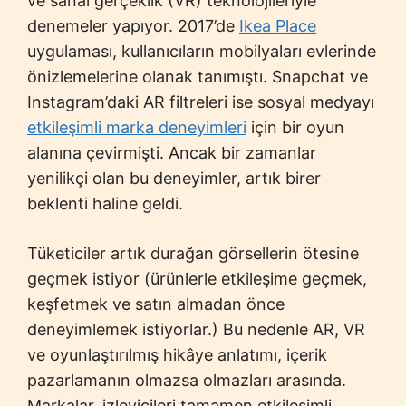
ve sanal gerçeklik (VR) teknolojileriyle
denemeler yapıyor. 2017’de
Ikea Place
uygulaması, kullanıcıların mobilyaları evlerinde
önizlemelerine olanak tanımıştı. Snapchat ve
Instagram’daki AR filtreleri ise sosyal medyayı
etkileşimli marka deneyimleri
için bir oyun
alanına çevirmişti. Ancak bir zamanlar
yenilikçi olan bu deneyimler, artık birer
beklenti haline geldi.
Tüketiciler artık durağan görsellerin ötesine
geçmek istiyor (ürünlerle etkileşime geçmek,
keşfetmek ve satın almadan önce
deneyimlemek istiyorlar.) Bu nedenle AR, VR
ve oyunlaştırılmış hikâye anlatımı, içerik
pazarlamanın olmazsa olmazları arasında.
Markalar, izleyicileri tamamen etkileşimli