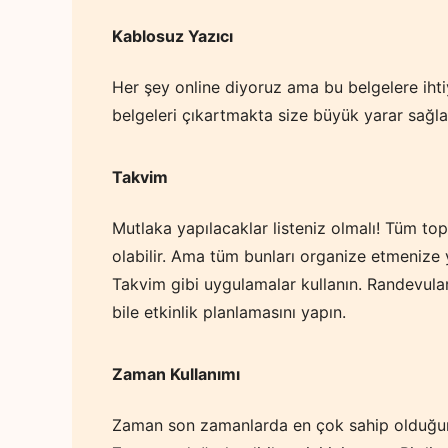
Kablosuz Yazıcı
Her şey online diyoruz ama bu belgelere ih
belgeleri çıkartmakta size büyük yarar sağla
Takvim
Mutlaka yapılacaklar listeniz olmalı! Tüm topla
olabilir. Ama tüm bunları organize etmeniz
Takvim gibi uygulamalar kullanın. Randevuları
bile etkinlik planlamasını yapın.
Zaman Kullanımı
Zaman son zamanlarda en çok sahip olduğumu