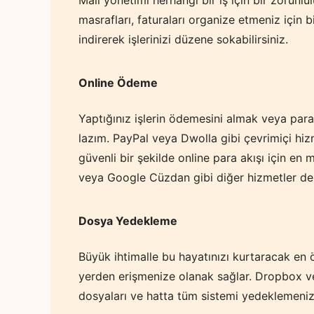
masrafları, faturaları organize etmeniz için b
indirerek işlerinizi düzene sokabilirsiniz.
Online Ödeme
Yaptığınız işlerin ödemesini almak veya par
lazım. PayPal veya Dwolla gibi çevrimiçi hizme
güvenli bir şekilde online para akışı için en 
veya Google Cüzdan gibi diğer hizmetler de 
Dosya Yedekleme
Büyük ihtimalle bu hayatınızı kurtaracak en
yerden erişmenize olanak sağlar. Dropbox ve
dosyaları ve hatta tüm sistemi yedeklemenizi