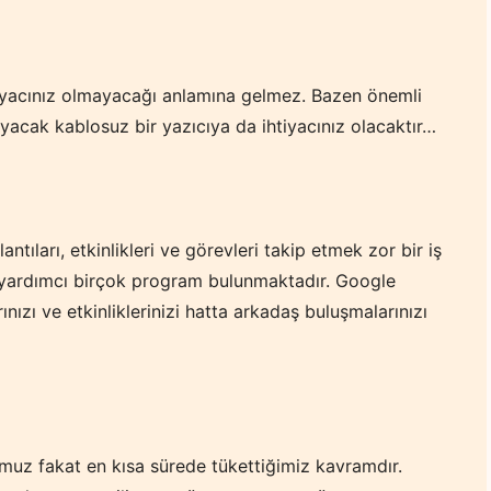
tiyacınız olmayacağı anlamına gelmez. Bazen önemli
yacak kablosuz bir yazıcıya da ihtiyacınız olacaktır…
ntıları, etkinlikleri ve görevleri takip etmek zor bir iş
e yardımcı birçok program bulunmaktadır. Google
nızı ve etkinliklerinizi hatta arkadaş buluşmalarınızı
z fakat en kısa sürede tükettiğimiz kavramdır.