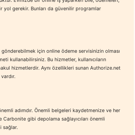
ir yol gerekir. Bunları da güvenilir programlar
a gönderebilmek için online ödeme servisinizin olması
ti kullanabilirsiniz. Bu hizmetler, kullanıcıların
makul hizmetlerdir. Aynı özellikleri sunan Authorize.net
vardır.
 önemli adımdır. Önemli belgeleri kaydetmenize ve her
 Carbonite gibi depolama sağlayıcıları önemli
 sağlar.