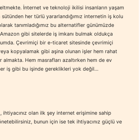
ltmekte. İnternet ve teknoloji ikilisi insanların yaşam
 sütünden her türlü yararlandığımız internetin iş kolu
 olarak tanımladığımız bu alternatifler günümüzde
a Amazon gibi sitelerde iş imkanı bulmak oldukça
umda. Çevrimiçi bir e-ticaret sitesinde çevrimiçi
veya kopyalamak gibi aşina olunan işler hem rahat
er almakta. Hem masrafları azaltırken hem de ev
 iş gibi bu işinde gereklikleri yok değil…
 ihtiyacınız olan ilk şey internet erişimine sahip
etebilirsiniz, bunun için ise tek ihtiyacınız güçlü ve