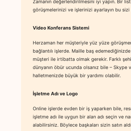
Zamanın değerlendirilmesini iyi yapın. Bir lis
görüşmelerinizi ve işlerinizi ayarlayın bu sizi
Video Konferans Sistemi
Herzaman her müşteriyle yüz yüze görüşmeni
bağlantılı işlerde. Maille baş edemediğinizd
müşteri ile irtibatta olmak gerekir. Farklı şeh
dünyanın öbür ucunda olsanız bile – Skype v
halletmenizde büyük bir yardımı olabilir.
İşletme Adı ve Logo
Online işlerde evden bir iş yaparken bile, resm
işletme adı ile uygun bir alan adı seçin ve
alabilirsiniz. Böylece başkaları sizin satın a