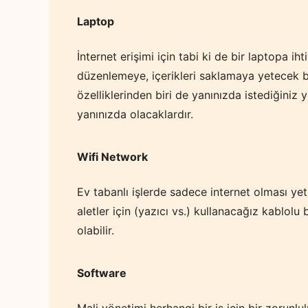
Laptop
İnternet erişimi için tabi ki de bir laptopa i
düzenlemeye, içerikleri saklamaya yetecek b
özelliklerinden biri de yanınızda istediğiniz
yanınızda olacaklardır.
Wifi Network
Ev tabanlı işlerde sadece internet olması ye
aletler için (yazıcı vs.) kullanacağız kablolu
olabilir.
Software
Mali yönetimi herhangi bir iş için bir zorunlu