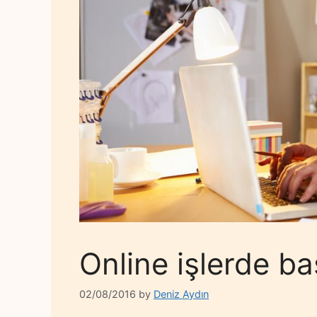
Online işlerde baş
02/08/2016
by
Deniz Aydın