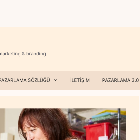
 marketing & branding
PAZARLAMA SÖZLÜĞÜ
İLETİŞİM
PAZARLAMA 3.0