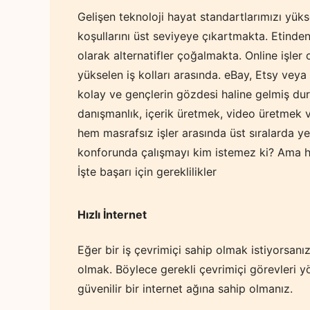
Gelişen teknoloji hayat standartlarımızı yükse
koşullarını üst seviyeye çıkartmakta. Etinden
olarak alternatifler çoğalmakta. Online işler
yükselen iş kolları arasında. eBay, Etsy vey
kolay ve gençlerin gözdesi haline gelmiş dur
danışmanlık, içerik üretmek, video üretmek 
hem masrafsız işler arasında üst sıralarda y
konforunda çalışmayı kim istemez ki? Ama her
İşte başarı için gereklilikler
Hızlı İnternet
Eğer bir iş çevrimiçi sahip olmak istiyorsanız,
olmak. Böylece gerekli çevrimiçi görevleri yön
güvenilir bir internet ağına sahip olmanız.