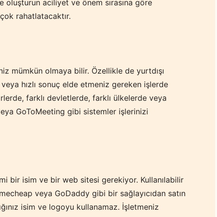
te oluşturun aciliyet ve önem sırasına göre
 çok rahatlatacaktır.
z mümkün olmaya bilir. Özellikle de yurtdışı
e veya hızlı sonuç elde etmeniz gereken işlerde
irlerde, farklı devletlerde, farklı ülkelerde veya
eya GoToMeeting gibi sistemler işlerinizi
i bir isim ve bir web sitesi gerekiyor. Kullanılabilir
 namecheap veya GoDaddy gibi bir sağlayıcıdan satın
ldığınız isim ve logoyu kullanamaz. İşletmeniz