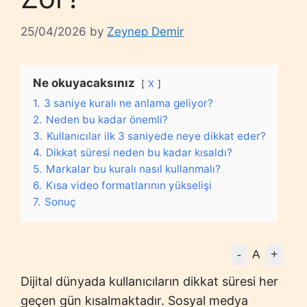
25/04/2026
by
Zeynep Demir
Ne okuyacaksınız
X
1.
3 saniye kuralı ne anlama geliyor?
2.
Neden bu kadar önemli?
3.
Kullanıcılar ilk 3 saniyede neye dikkat eder?
4.
Dikkat süresi neden bu kadar kısaldı?
5.
Markalar bu kuralı nasıl kullanmalı?
6.
Kısa video formatlarının yükselişi
7.
Sonuç
-
+
A
Dijital dünyada kullanıcıların dikkat süresi her
geçen gün kısalmaktadır. Sosyal medya