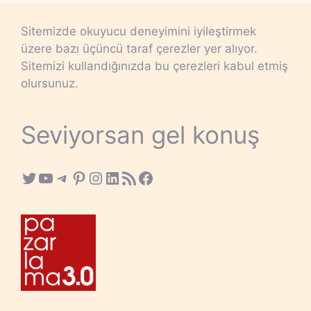
Sitemizde okuyucu deneyimini iyileştirmek
üzere bazı üçüncü taraf çerezler yer alıyor.
Sitemizi kullandığınızda bu çerezleri kabul etmiş
olursunuz.
Seviyorsan gel konuş
Twitter
YouTube
Telegram
Pinterest
Instagram
LinkedIn
RSS Feed
Facebook