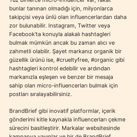
bunlar tanınan olmadığı için, milyonlarca
takipçisi veya ünlü olan influencerlardan daha
zor bulunabilir. Instagram, Twitter veya
Facebook’ta konuyla alakalı hashtagleri
bulmak mümkün ancak bu zaman alıcı ve
zahmetli olabilir. Şayet markanız organik bir
güzellik ürünü ise, #crueltyfree, #organic gibi
hashtagleri kontrol edebilir ve ardından
markanızla eşleşen ve benzer bir mesaja
sahip olan micro-influencerları bulmak için
postları sıralayabilirsiniz.
BrandBrief gibi inovatif platformlar, içerik
gönderimi kitle kaynakla influencerları çekme
sürecini basitleştirir. Markalar websitesinde
kampanya yayınlar ve bir de BrandBrief