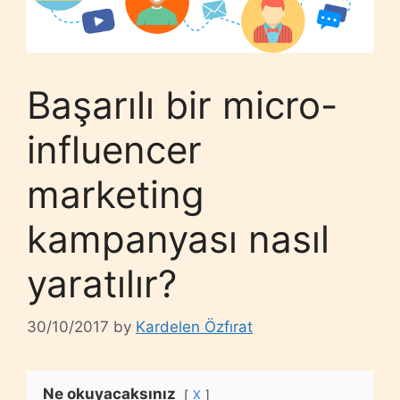
Başarılı bir micro-
influencer
marketing
kampanyası nasıl
yaratılır?
30/10/2017
by
Kardelen Özfırat
Ne okuyacaksınız
X