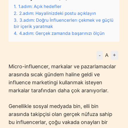
1.
1.adım: Açık hedefler
2.
2.adım: Hayalinizdeki postu açıklayın
3.
3.adım: Doğru İnfluencerlerı çekmek ve güçlü
bir içerik yaratmak
4.
4.adım: Gerçek zamanda başarınızı ölçün
-
+
A
Micro-influencer, markalar ve pazarlamacılar
arasında sıcak gündem haline geldi ve
influence marketingi kullanmak isteyen
markalar tarafından daha çok aranıyorlar.
Genellikle sosyal medyada bin, elli bin
arasında takipçisi olan gerçek nüfuza sahip
bu influencerlar, çoğu vakada onayları bir