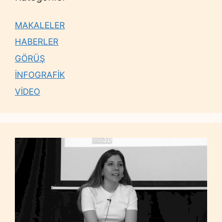
MAKALELER
HABERLER
GÖRÜŞ
İNFOGRAFİK
VİDEO