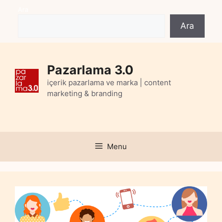
Skip
Ara
to
Ara
content
Pazarlama 3.0
içerik pazarlama ve marka | content
marketing & branding
Menu