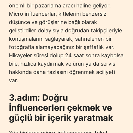
önemli bir pazarlama aracı haline geliyor.
Micro influencerlar, kitlelerini benzersiz
düşünce ve görüşlerine bağlı olarak
geliştirdiler dolayısıyla doğrudan takipçileriyle
konuşmalarını sağlayarak, sahnelenen bir
fotoğrafla alamayacağınız bir şeffaflık var.
Hikayeler süresi dolup 24 saat sonra kaybolsa
bile, hızlıca kaydırmak ve ürün ya da servis
hakkında daha fazlasını öğrenmek aciliyeti
var.
3.adım: Doğru
İnfluencerlerı çekmek ve
güçlü bir içerik yaratmak
Yüz binlerce micro-influencer var, fakat