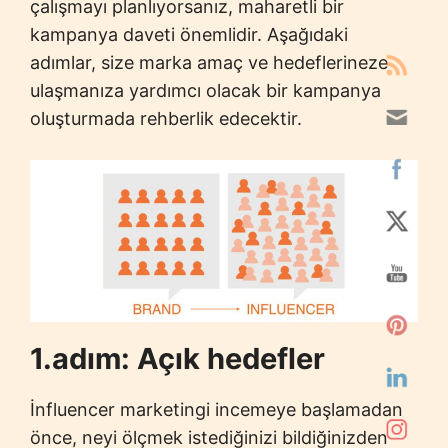
çalışmayı planlıyorsanız, maharetli bir
kampanya daveti önemlidir. Aşağıdaki
adımlar, size marka amaç ve hedeflerineze
ulaşmanıza yardımcı olacak bir kampanya
oluşturmada rehberlik edecektir.
1.adım: Açık hedefler
İnfluencer marketingi incemeye başlamadan
önce, neyi ölçmek istediğinizi bildiğinizden