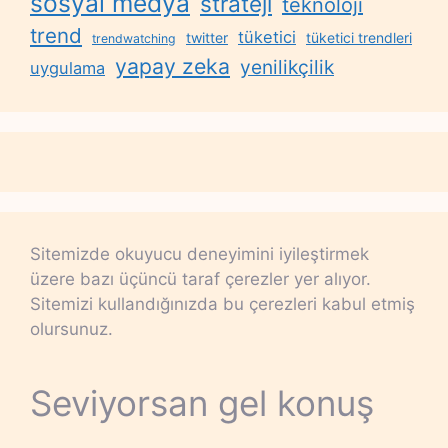
sosyal medya
strateji
teknoloji
trend
tüketici
twitter
tüketici trendleri
trendwatching
yapay zeka
yenilikçilik
uygulama
Sitemizde okuyucu deneyimini iyileştirmek
üzere bazı üçüncü taraf çerezler yer alıyor.
Sitemizi kullandığınızda bu çerezleri kabul etmiş
olursunuz.
Seviyorsan gel konuş