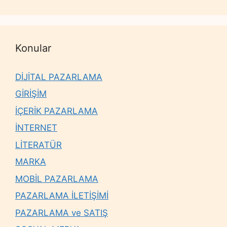
Konular
DİJİTAL PAZARLAMA
GİRİŞİM
İÇERİK PAZARLAMA
İNTERNET
LİTERATÜR
MARKA
MOBİL PAZARLAMA
PAZARLAMA İLETİŞİMİ
PAZARLAMA ve SATIŞ