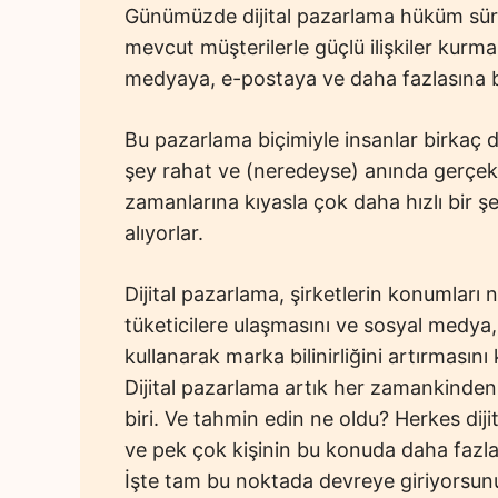
Günümüzde dijital pazarlama hüküm sürü
mevcut müşterilerle güçlü ilişkiler kurm
medyaya, e-postaya ve daha fazlasına 
Bu pazarlama biçimiyle insanlar birkaç da
şey rahat ve (neredeyse) anında gerçekl
zamanlarına kıyasla çok daha hızlı bir şek
alıyorlar.
Dijital pazarlama, şirketlerin konumları
tüketicilere ulaşmasını ve sosyal medya, 
kullanarak marka bilinirliğini artırmasını 
Dijital pazarlama artık her zamankinden 
biri. Ve tahmin edin ne oldu? Herkes di
ve pek çok kişinin bu konuda daha fazla 
İşte tam bu noktada devreye giriyorsunu