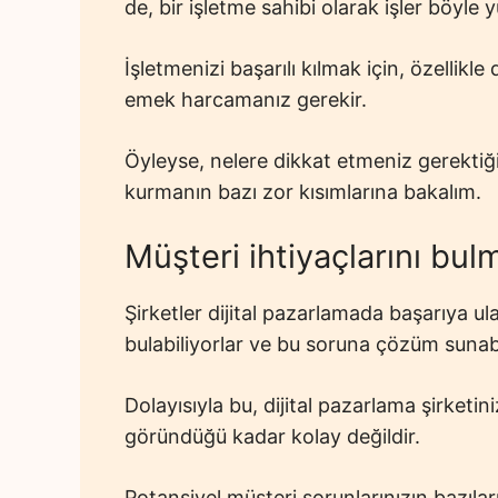
de, bir işletme sahibi olarak işler böyle
İşletmenizi başarılı kılmak için, özellik
emek harcamanız gerekir.
Öyleyse, nelere dikkat etmeniz gerektiğin
kurmanın bazı zor kısımlarına bakalım.
Müşteri ihtiyaçlarını b
Şirketler dijital pazarlamada başarıya u
bulabiliyorlar ve bu soruna çözüm sunabi
Dolayısıyla bu, dijital pazarlama şirketi
göründüğü kadar kolay değildir.
Potansiyel müşteri sorunlarınızın bazılar