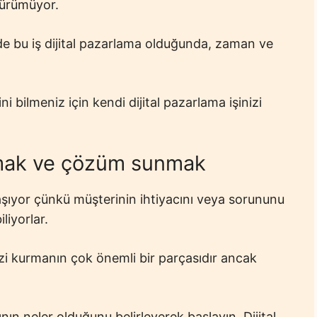
 yürümüyor.
le de bu iş dijital pazarlama olduğunda, zaman ve
i bilmeniz için kendi dijital pazarlama işinizi
ulmak ve çözüm sunmak
laşıyor çünkü müşterinin ihtiyacını veya sorununu
liyorlar.
nizi kurmanın çok önemli bir parçasıdır ancak
ının neler olduğunu belirleyerek başlayın.
Dijital