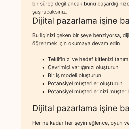
bir süreç değil ancak bunu başardığınızd
şaşıracaksınız.
Dijital pazarlama işine b
Bu ilginizi çeken bir şeye benziyorsa, dij
öğrenmek için okumaya devam edin.
Teklifinizi ve hedef kitlenizi tanım
Çevrimiçi varlığınızı oluşturun
Bir iş modeli oluşturun
Potansiyel müşteriler oluşturun
Potansiyel müşterilerinizi müşter
Dijital pazarlama işine b
Her ne kadar her şeyin eğlence, oyun v