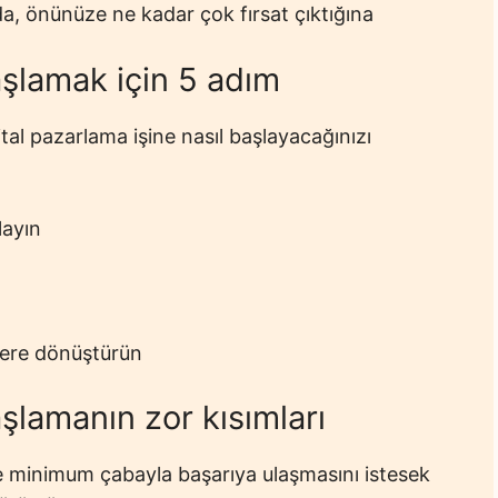
a, önünüze ne kadar çok fırsat çıktığına
aşlamak için 5 adım
ital pazarlama işine nasıl başlayacağınızı
layın
ilere dönüştürün
aşlamanın zor kısımları
e minimum çabayla başarıya ulaşmasını istesek