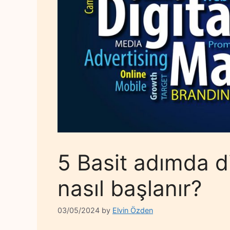
5 Basit adımda di
nasıl başlanır?
03/05/2024
by
Elvin Özden