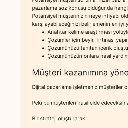
pazarlama söz konusu olduğunda hangi 
Potansiyel müşterinizin neye ihtiyacı old
karşılayabileceğinizi belirlemenin en iyi 
Anahtar kelime araştırması yoluyla
Çözümler için beyin fırtınası yapı
Çözümünüzü tanıtan içerik oluşt
Çözümünüzün onlara nasıl yardımc
Müşteri kazanımına yönel
Dijital pazarlama işletmeniz müşteriler
Peki bu müşterileri nasıl elde edeceksini
Bir strateji oluşturarak.