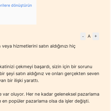
erilere dönüştürün
-
+
A
 veya hizmetlerini satın aldığınızı hiç
katinizi çekmeyi başardı, sizin için bir sorunu
ir şeyi satın aldığınız ve onları gerçekten seven
an bir ilişki yarattı.
de var oluyor. Her ne kadar geleneksel pazarlama
 en popüler pazarlama olsa da işler değişti.