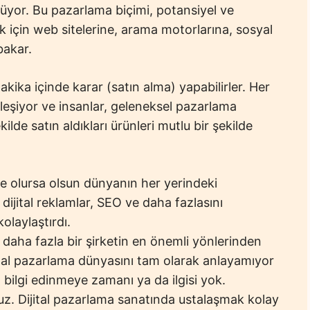
yor. Bu pazarlama biçimi, potansiyel ve
ak için web sitelerine, arama motorlarına, sosyal
bakar.
kika içinde karar (satın alma) yapabilirler. Her
eşiyor ve insanlar, geleneksel pazarlama
ilde satın aldıkları ürünleri mutlu bir şekilde
 ne olursa olsun dünyanın her yerindeki
dijital reklamlar, SEO ve daha fazlasını
kolaylaştırdı.
daha fazla bir şirketin en önemli yönlerinden
jital pazarlama dünyasını tam olarak anlayamıyor
bilgi edinmeye zamanı ya da ilgisi yok.
z. Dijital pazarlama sanatında ustalaşmak kolay