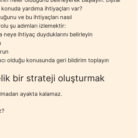
konuda yardıma ihtiyaçları var?
uğunu ve bu ihtiyaçları nasıl
yolu şu adımları izlemektir:
 neye ihtiyaç duyduklarını belirleyin
n
urun
ı olduğu konusunda geri bildirim toplayın
ik bir strateji oluşturmak
 olmadan ayakta kalamaz.
z?