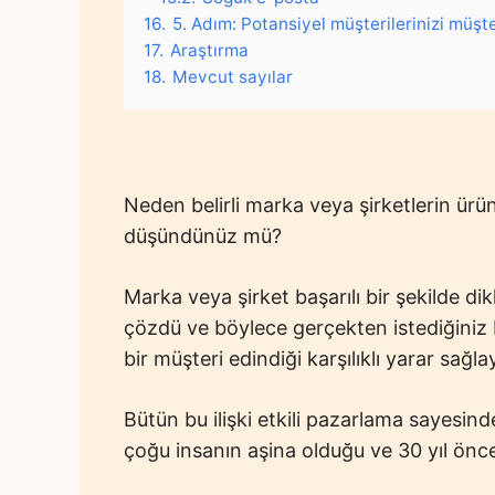
16.
5. Adım: Potansiyel müşterilerinizi müşt
17.
Araştırma
18.
Mevcut sayılar
Neden belirli marka veya şirketlerin ürün
düşündünüz mü?
Marka veya şirket başarılı bir şekilde dik
çözdü ve böylece gerçekten istediğiniz b
bir müşteri edindiği karşılıklı yarar sağlay
Bütün bu ilişki etkili pazarlama sayesin
çoğu insanın aşina olduğu ve 30 yıl önce