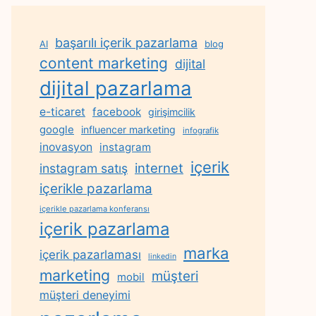
başarılı içerik pazarlama
AI
blog
content marketing
dijital
dijital pazarlama
e-ticaret
facebook
girişimcilik
google
influencer marketing
infografik
inovasyon
instagram
içerik
internet
instagram satış
içerikle pazarlama
içerikle pazarlama konferansı
içerik pazarlama
marka
içerik pazarlaması
linkedin
marketing
müşteri
mobil
müşteri deneyimi