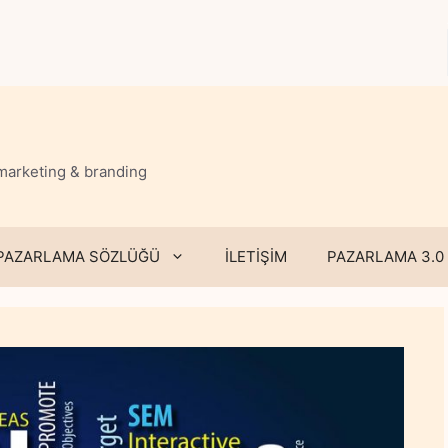
 marketing & branding
PAZARLAMA SÖZLÜĞÜ
İLETİŞİM
PAZARLAMA 3.0