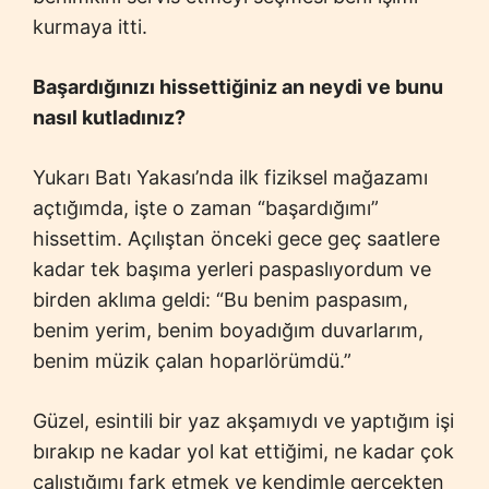
kurmaya itti.
Başardığınızı hissettiğiniz an neydi ve bunu
nasıl kutladınız?
Yukarı Batı Yakası’nda ilk fiziksel mağazamı
açtığımda, işte o zaman “başardığımı”
hissettim. Açılıştan önceki gece geç saatlere
kadar tek başıma yerleri paspaslıyordum ve
birden aklıma geldi: “Bu benim paspasım,
benim yerim, benim boyadığım duvarlarım,
benim müzik çalan hoparlörümdü.”
Güzel, esintili bir yaz akşamıydı ve yaptığım işi
bırakıp ne kadar yol kat ettiğimi, ne kadar çok
çalıştığımı fark etmek ve kendimle gerçekten