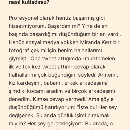
nasıl kutladınız?
Profesyonel olarak henüz başarmış gibi
hissetmiyorum. Başardım mı? Yine de en
başında başardığımı düşündüğüm bir an vardı.
Henüz sosyal medya yokken Miranda Kerr bir
fotoğraf çekimi için benim halhallarımı
giymişti. Ona tweet attığımda -muhtemelen
ilk ve tek kez tweet attım- cevap olarak
halhallarımı çok beğendiğini söyledi. Annemi,
kız kardeşimi, babamı, erkek arkadaşımı/
şimdiki kocamı aradım ve birçok arkadaşımı
denedim. Kimse cevap vermedi! Ama şöyle
düşündüğümü hatırlıyorum: “İşte bu! Her şey
değişecek. Şu anda günlük işimi bırakmalı
mıyım? Her şey gerçekleşiyor!” Bu arada, o