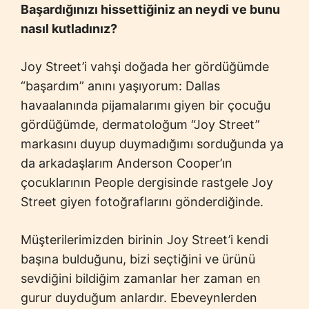
Başardığınızı hissettiğiniz an neydi ve bunu
nasıl kutladınız?
Joy Street’i vahşi doğada her gördüğümde
“başardım” anını yaşıyorum: Dallas
havaalanında pijamalarımı giyen bir çocuğu
gördüğümde, dermatoloğum “Joy Street”
markasını duyup duymadığımı sorduğunda ya
da arkadaşlarım Anderson Cooper’ın
çocuklarının People dergisinde rastgele Joy
Street giyen fotoğraflarını gönderdiğinde.
Müşterilerimizden birinin Joy Street’i kendi
başına bulduğunu, bizi seçtiğini ve ürünü
sevdiğini bildiğim zamanlar her zaman en
gurur duyduğum anlardır. Ebeveynlerden