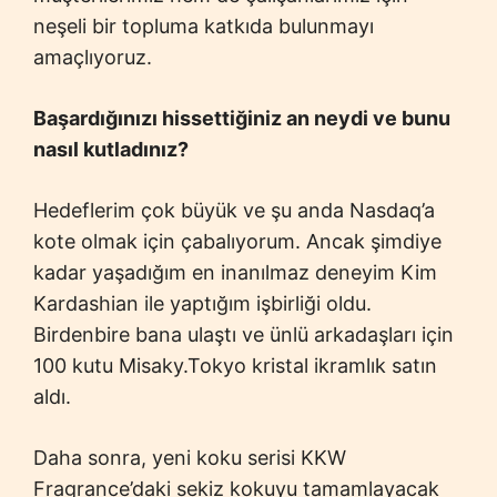
neşeli bir topluma katkıda bulunmayı
amaçlıyoruz.
Başardığınızı hissettiğiniz an neydi ve bunu
nasıl kutladınız?
Hedeflerim çok büyük ve şu anda Nasdaq’a
kote olmak için çabalıyorum. Ancak şimdiye
kadar yaşadığım en inanılmaz deneyim Kim
Kardashian ile yaptığım işbirliği oldu.
Birdenbire bana ulaştı ve ünlü arkadaşları için
100 kutu Misaky.Tokyo kristal ikramlık satın
aldı.
Daha sonra, yeni koku serisi KKW
Fragrance’daki sekiz kokuyu tamamlayacak