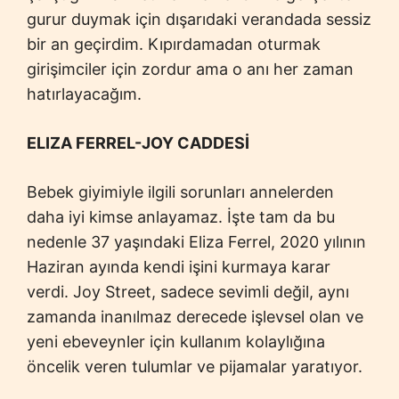
gurur duymak için dışarıdaki verandada sessiz
bir an geçirdim. Kıpırdamadan oturmak
girişimciler için zordur ama o anı her zaman
hatırlayacağım.
ELIZA FERREL-JOY CADDESİ
Bebek giyimiyle ilgili sorunları annelerden
daha iyi kimse anlayamaz. İşte tam da bu
nedenle 37 yaşındaki Eliza Ferrel, 2020 yılının
Haziran ayında kendi işini kurmaya karar
verdi. Joy Street, sadece sevimli değil, aynı
zamanda inanılmaz derecede işlevsel olan ve
yeni ebeveynler için kullanım kolaylığına
öncelik veren tulumlar ve pijamalar yaratıyor.