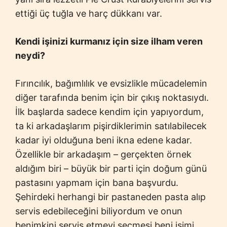
ettiği üç tuğla ve harç dükkanı var.
Kendi işinizi kurmanız için size ilham veren
neydi?
Fırıncılık, bağımlılık ve evsizlikle mücadelemin
diğer tarafında benim için bir çıkış noktasıydı.
İlk başlarda sadece kendim için yapıyordum,
ta ki arkadaşlarım pişirdiklerimin satılabilecek
kadar iyi olduğuna beni ikna edene kadar.
Özellikle bir arkadaşım – gerçekten örnek
aldığım biri – büyük bir parti için doğum günü
pastasını yapmam için bana başvurdu.
Şehirdeki herhangi bir pastaneden pasta alıp
servis edebileceğini biliyordum ve onun
benimkini servis etmeyi seçmesi beni işimi