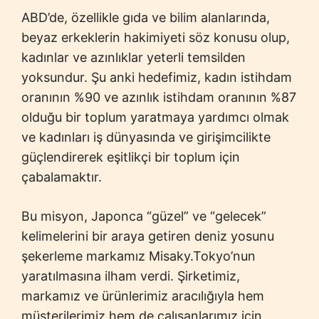
ABD’de, özellikle gıda ve bilim alanlarında,
beyaz erkeklerin hakimiyeti söz konusu olup,
kadınlar ve azınlıklar yeterli temsilden
yoksundur. Şu anki hedefimiz, kadın istihdam
oranının %90 ve azınlık istihdam oranının %87
olduğu bir toplum yaratmaya yardımcı olmak
ve kadınları iş dünyasında ve girişimcilikte
güçlendirerek eşitlikçi bir toplum için
çabalamaktır.
Bu misyon, Japonca “güzel” ve “gelecek”
kelimelerini bir araya getiren deniz yosunu
şekerleme markamız Misaky.Tokyo’nun
yaratılmasına ilham verdi. Şirketimiz,
markamız ve ürünlerimiz aracılığıyla hem
müşterilerimiz hem de çalışanlarımız için