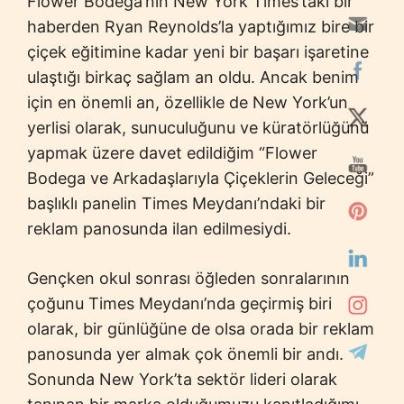
Flower Bodega’nın New York Times’taki bir
haberden Ryan Reynolds’la yaptığımız bire bir
çiçek eğitimine kadar yeni bir başarı işaretine
ulaştığı birkaç sağlam an oldu. Ancak benim
için en önemli an, özellikle de New York’un
yerlisi olarak, sunuculuğunu ve küratörlüğünü
yapmak üzere davet edildiğim “Flower
Bodega ve Arkadaşlarıyla Çiçeklerin Geleceği”
başlıklı panelin Times Meydanı’ndaki bir
reklam panosunda ilan edilmesiydi.
Gençken okul sonrası öğleden sonralarının
çoğunu Times Meydanı’nda geçirmiş biri
olarak, bir günlüğüne de olsa orada bir reklam
panosunda yer almak çok önemli bir andı.
Sonunda New York’ta sektör lideri olarak