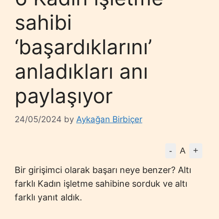
sahibi
‘başardıklarını’
anladıkları anı
paylaşıyor
24/05/2024
by
Aykağan Birbiçer
-
+
A
Bir girişimci olarak başarı neye benzer? Altı
farklı Kadın işletme sahibine sorduk ve altı
farklı yanıt aldık.