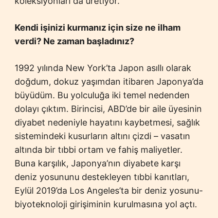
koleksiyonları da üretiyor.
Kendi işinizi kurmanız için size ne ilham
verdi? Ne zaman başladınız?
1992 yılında New York’ta Japon asıllı olarak
doğdum, dokuz yaşımdan itibaren Japonya’da
büyüdüm. Bu yolculuğa iki temel nedenden
dolayı çıktım. Birincisi, ABD’de bir aile üyesinin
diyabet nedeniyle hayatını kaybetmesi, sağlık
sistemindeki kusurların altını çizdi – vasatın
altında bir tıbbi ortam ve fahiş maliyetler.
Buna karşılık, Japonya’nın diyabete karşı
deniz yosununu destekleyen tıbbi kanıtları,
Eylül 2019’da Los Angeles’ta bir deniz yosunu-
biyoteknoloji girişiminin kurulmasına yol açtı.