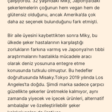
çalışıyordu. 32 yaşındaki Miky, Japonya’daki
şekerlemelerin çoğunun hem vegan hem de
glütensiz olduğunu, ancak Amerika’da çok
daha az seçenek bulunduğunu fark etmişti.
Bir aile üyesini kaybettikten sonra Miky, bu
ülkede şeker hastalarının karşılaştığı
zorlukların farkına varmış ve Japonya’nın tıbbi
araştırmalarını hastalıkla mücadele aracı
olarak deniz yosununa entegre etme
konusunda tutkulu olmuştur. Bu hedefler
doğrultusunda Misaky.Tokyo 2019 yılında Los
Angeles’ta doğdu. Şimdi marka sadece çarpıcı
güzellikte şekerler üretmekle kalmıyor, aynı
zamanda yiyecek ve içecek ürünleri, alternatif
ambalajlar ve özelleştirilebilir şeker