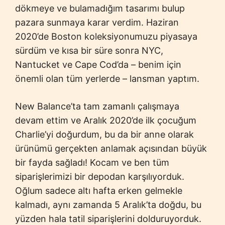
dökmeye ve bulamadığım tasarımı bulup
pazara sunmaya karar verdim. Haziran
2020’de Boston koleksiyonumuzu piyasaya
sürdüm ve kısa bir süre sonra NYC,
Nantucket ve Cape Cod’da – benim için
önemli olan tüm yerlerde – lansman yaptım.
New Balance’ta tam zamanlı çalışmaya
devam ettim ve Aralık 2020’de ilk çocuğum
Charlie’yi doğurdum, bu da bir anne olarak
ürünümü gerçekten anlamak açısından büyük
bir fayda sağladı! Kocam ve ben tüm
siparişlerimizi bir depodan karşılıyorduk.
Oğlum sadece altı hafta erken gelmekle
kalmadı, aynı zamanda 5 Aralık’ta doğdu, bu
yüzden hala tatil siparişlerini dolduruyorduk.