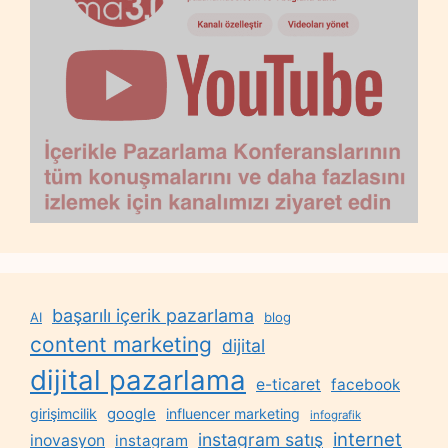
başarılı içerik pazarlama
AI
blog
content marketing
dijital
dijital pazarlama
e-ticaret
facebook
google
girişimcilik
influencer marketing
infografik
internet
instagram satış
inovasyon
instagram