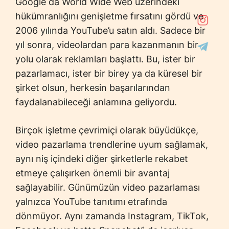
Google da World Wide Web üzerindeki
hükümranlığını genişletme fırsatını gördü ve
2006 yılında YouTube’u satın aldı. Sadece bir
yıl sonra, videolardan para kazanmanın bir
yolu olarak reklamları başlattı. Bu, ister bir
pazarlamacı, ister bir birey ya da küresel bir
şirket olsun, herkesin başarılarından
faydalanabileceği anlamına geliyordu.
Birçok işletme çevrimiçi olarak büyüdükçe,
video pazarlama trendlerine uyum sağlamak,
aynı niş içindeki diğer şirketlerle rekabet
etmeye çalışırken önemli bir avantaj
sağlayabilir. Günümüzün video pazarlaması
yalnızca YouTube tanıtımı etrafında
dönmüyor. Aynı zamanda Instagram, TikTok,