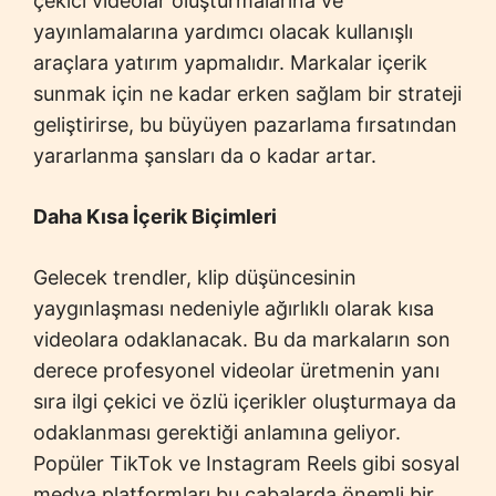
çekici videolar oluşturmalarına ve
yayınlamalarına yardımcı olacak kullanışlı
araçlara yatırım yapmalıdır. Markalar içerik
sunmak için ne kadar erken sağlam bir strateji
geliştirirse, bu büyüyen pazarlama fırsatından
yararlanma şansları da o kadar artar.
Daha Kısa İçerik Biçimleri
Gelecek trendler, klip düşüncesinin
yaygınlaşması nedeniyle ağırlıklı olarak kısa
videolara odaklanacak. Bu da markaların son
derece profesyonel videolar üretmenin yanı
sıra ilgi çekici ve özlü içerikler oluşturmaya da
odaklanması gerektiği anlamına geliyor.
Popüler TikTok ve Instagram Reels gibi sosyal
medya platformları bu çabalarda önemli bir