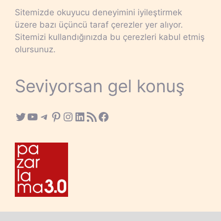
Sitemizde okuyucu deneyimini iyileştirmek
üzere bazı üçüncü taraf çerezler yer alıyor.
Sitemizi kullandığınızda bu çerezleri kabul etmiş
olursunuz.
Seviyorsan gel konuş
Twitter
YouTube
Telegram
Pinterest
Instagram
LinkedIn
RSS Feed
Facebook