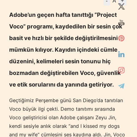
-
+
A
Adobe’un geçen hafta tanıttığı “Project
Voco” programı, kaydedilen bir sesin çok
basit ve hızlı bir şekilde değiştirilmesini
mümkün kılıyor. Kayıdın içindeki cümle
düzenini, kelimeleri sesin tonunu hiç
bozmadan değiştirebilen Voco, güvenlik
ve etik sorularını da yanında getiriyor.
Geçtiğimiz Perşembe günü San Diego’da tanıtılan
Voco büyük ilgi çekti. Demo tanıtımı sırasında
Voco geliştiricisi olan Adobe çalışanı Zeyu Jin,
kendi sesiyle anlık olarak “and I kissed my dogs
and my wife” cümlesini ses kaydına aldı. Jin, Voco