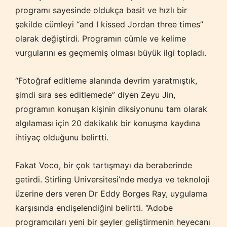
programı sayesinde oldukça basit ve hızlı bir
şekilde cümleyi “and I kissed Jordan three times”
olarak değiştirdi. Programın cümle ve kelime
vurgularını es geçmemiş olması büyük ilgi topladı.
“Fotoğraf editleme alanında devrim yaratmıştık,
şimdi sıra ses editlemede” diyen Zeyu Jin,
programın konuşan kişinin diksiyonunu tam olarak
algılaması için 20 dakikalık bir konuşma kaydına
ihtiyaç olduğunu belirtti.
Fakat Voco, bir çok tartışmayı da beraberinde
getirdi. Stirling Universitesi’nde medya ve teknoloji
üzerine ders veren Dr Eddy Borges Ray, uygulama
karşısında endişelendiğini belirtti. “Adobe
programcıları yeni bir şeyler geliştirmenin heyecanı