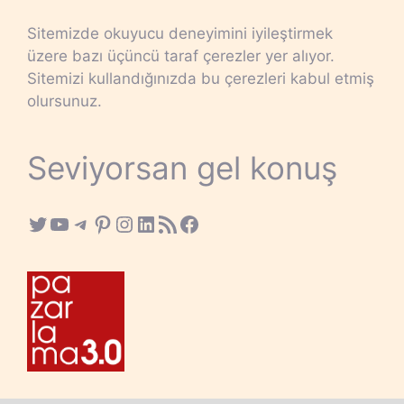
Sitemizde okuyucu deneyimini iyileştirmek
üzere bazı üçüncü taraf çerezler yer alıyor.
Sitemizi kullandığınızda bu çerezleri kabul etmiş
olursunuz.
Seviyorsan gel konuş
Twitter
YouTube
Telegram
Pinterest
Instagram
LinkedIn
RSS Feed
Facebook