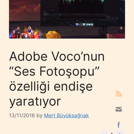
Adobe Voco’nun
“Ses Fotoşopu”
özelliği endişe
yaratıyor
13/11/2016
by
Mert Büyüksağnak