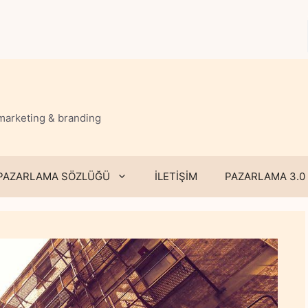
 marketing & branding
PAZARLAMA SÖZLÜĞÜ
İLETİŞİM
PAZARLAMA 3.0