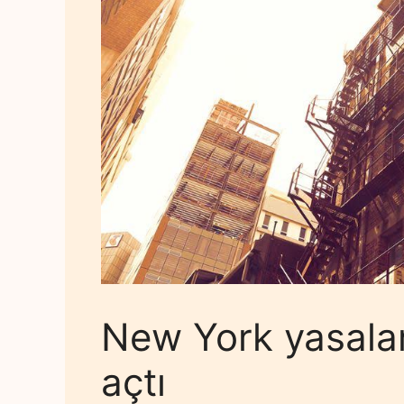
New York yasalar
açtı