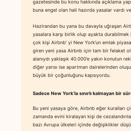
gazetesinde bu konu hakkında açıklama yapt
buna engel olan hali hazırda yasalar vardı ve
Hazirandan bu yana bu davayla uğraşan Airb
yasalara karşı birlik olup ayakta durabilmek
çok kişi Airbnb’ yi New York’un emlak piyas
giren yeni yasa Airbnb için tam bir felaket 
alanıydı yaklaşık 40.000’e yakın konutun rek
diğer yarısı ise apartman dairelerinden olu
büyük bir çoğunluğunu kapsıyordu.
Sadece New York’la sınırlı kalmayan bir sür
Bu yeni yasaya göre, Airbnb eğer kuralları ç
zamanda evini kiralayan kişi de cezalandırıl
bazı Avrupa ülkeleri içinde değişiklikler düş