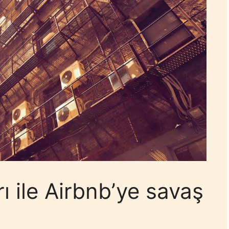
ı ile Airbnb’ye savaş