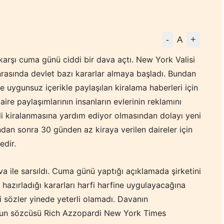
-
+
A
karşı cuma günü ciddi bir dava açtı. New York Valisi
rasında devlet bazı kararlar almaya başladı. Bundan
 ve uygunsuz içerikle paylaşılan kiralama haberleri için
aire paylaşımlarının insanların evlerinin reklamını
li kiralanmasına yardım ediyor olmasından dolayı yeni
ndan sonra 30 günden az kiraya verilen daireler için
dir.
va ile sarsıldı. Cuma günü yaptığı açıklamada şirketini
hazırladığı kararları harfi harfine uygulayacağına
ri sözler yinede yeterli olamadı. Davanın
un sözcüsü Rich Azzopardi New York Times