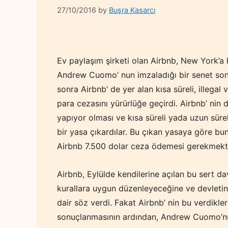
27/10/2016
by
Buşra Kasarcı
Ev paylaşım şirketi olan Airbnb, New York’a 
Andrew Cuomo’ nun imzaladığı bir senet son
sonra Airbnb’ de yer alan kısa süreli, illegal
para cezasını yürürlüğe geçirdi. Airbnb’ nin d
yapıyor olması ve kısa süreli yada uzun süre
bir yasa çıkardılar. Bu çıkan yasaya göre bu
Airbnb 7.500 dolar ceza ödemesi gerekmekte
Airbnb, Eylülde kendilerine açılan bu sert da
kurallara uygun düzenleyeceğine ve devletin 
dair söz verdi. Fakat Airbnb’ nin bu verdikle
sonuçlanmasının ardından, Andrew Cuomo’n