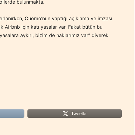
ollerde bulunmakta.
ırlanırken, Cuomo’nun yaptığı açıklama ve imzası
tık Airbnb için katı yasalar var. Fakat bütün bu
z yasalara aykırı, bizim de haklarımız var” diyerek
Tweetle