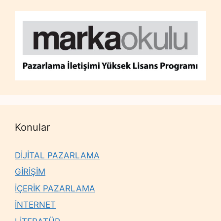
Konular
DİJİTAL PAZARLAMA
GİRİŞİM
İÇERİK PAZARLAMA
İNTERNET