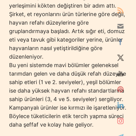
yerleşimini kökten değiştiren bir adım attı.
Şirket, et reyonlarını ürün türlerine göre değil,
hayvan refahı düzeylerine göre
gruplandırmaya başladı. Artık sığır eti, domuz
eti veya tavuk gibi kategoriler yerine, ürünler
hayvanların nasıl yetiştirildiğine göre
düzenleniyor.
Bu yeni sistemde mavi bölümler geleneksel
tarımdan gelen ve daha düşük refah düzeyine
sahip etleri (1 ve 2. seviyeler), yeşil bölümler
ise daha yüksek hayvan refahı standartlarına
sahip ürünleri (3, 4 ve 5. seviyeler) sergiliyor.
Kampanyalı ürünler ise kırmızı ile işaretleniyor.
Böylece tüketicilerin etik tercih yapma süreci
daha şeffaf ve kolay hale geliyor.