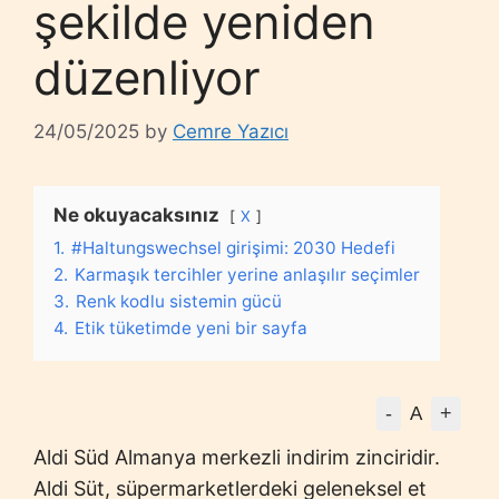
şekilde yeniden
düzenliyor
24/05/2025
by
Cemre Yazıcı
Ne okuyacaksınız
X
1.
#Haltungswechsel girişimi: 2030 Hedefi
2.
Karmaşık tercihler yerine anlaşılır seçimler
3.
Renk kodlu sistemin gücü
4.
Etik tüketimde yeni bir sayfa
-
+
A
Aldi Süd Almanya merkezli indirim zinciridir.
Aldi Süt, süpermarketlerdeki geleneksel et