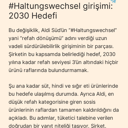
#Haltungswechsel girişimi:
2030 Hedefi
Bu değişiklik, Aldi Süd’ün “#Haltungswechsel”
yani “refah dönüşümü” adını verdiği uzun
vadeli sürdürülebilirlik girişiminin bir parçası.
Şirketin bu kapsamda belirlediği hedef, 2030
yılına kadar refah seviyesi 3’ün altındaki hiçbir
ürünü raflarında bulundurmamak.
Şu ana kadar süt, hindi ve sığır eti ürünlerinde
bu hedefe ulaşılmış durumda. Ayrıca Aldi, en
düşük refah kategorisine giren sosis
ürünlerinin raflardan tamamen kaldırıldığını da
açıkladı. Bu adımlar, tüketici talebine verilen
doğrudan bir yanıt niteliği taşıyor. Şirket,