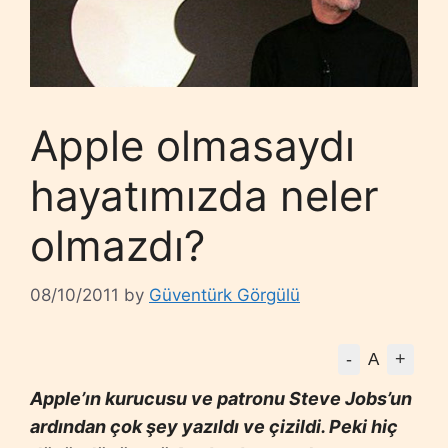
Apple olmasaydı
hayatımızda neler
olmazdı?
08/10/2011
by
Güventürk Görgülü
-
+
A
Apple’ın kurucusu ve patronu Steve Jobs’un
ardından çok şey yazıldı ve çizildi. Peki hiç