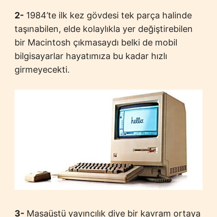
2-
1984’te ilk kez gövdesi tek parça halinde
taşınabilen, elde kolaylıkla yer değiştirebilen
bir Macintosh çıkmasaydı belki de mobil
bilgisayarlar hayatımıza bu kadar hızlı
girmeyecekti.
3-
Masaüstü yayıncılık diye bir kavram ortaya