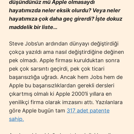
düşündünüz mü Apple olmasaydı
hayatımızda neler eksik olurdu? Veya neler
hayatımıza çok daha geç girerdi? İşte dokuz
maddelik bir liste…
Steve Jobs’un ardından dünyayı değiştirdiği
çokça yazıldı ama nasıl değiştirdiğine değinen
pek olmadı. Apple firması kurulduktan sonra
pek çok sarsıntı geçirdi, pek çok ticari
başarısızlığa uğradı. Ancak hem Jobs hem de
Apple bu başarısızlıklardan gerekli dersleri
çıkartmış olmalı ki Apple 2000’li yıllara en
yenilikçi firma olarak imzasını attı. Yazılanlara
göre Apple bugün tam
317 adet patente
sahip.