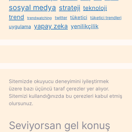
sosyal medya
strateji
teknoloji
trend
tüketici
twitter
tüketici trendleri
trendwatching
yapay zeka
yenilikçilik
uygulama
Sitemizde okuyucu deneyimini iyileştirmek
üzere bazı üçüncü taraf çerezler yer alıyor.
Sitemizi kullandığınızda bu çerezleri kabul etmiş
olursunuz.
Seviyorsan gel konuş