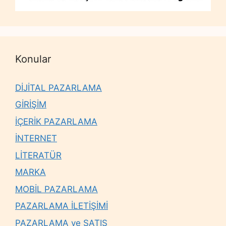
Konular
DİJİTAL PAZARLAMA
GİRİŞİM
İÇERİK PAZARLAMA
İNTERNET
LİTERATÜR
MARKA
MOBİL PAZARLAMA
PAZARLAMA İLETİŞİMİ
PAZARLAMA ve SATIŞ