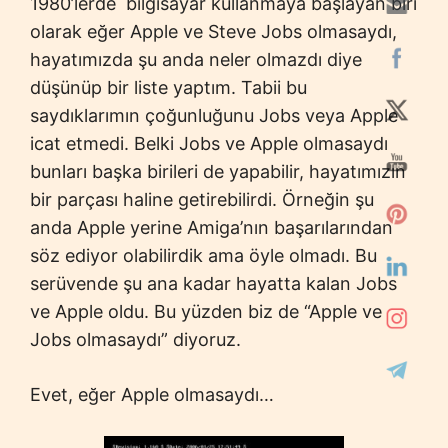
1980’lerde bilgisayar kullanmaya başlayan biri
olarak eğer Apple ve Steve Jobs olmasaydı,
hayatımızda şu anda neler olmazdı diye
düşünüp bir liste yaptım. Tabii bu
saydıklarımın çoğunluğunu Jobs veya Apple
icat etmedi. Belki Jobs ve Apple olmasaydı
bunları başka birileri de yapabilir, hayatımızın
bir parçası haline getirebilirdi. Örneğin şu
anda Apple yerine Amiga’nın başarılarından
söz ediyor olabilirdik ama öyle olmadı. Bu
serüvende şu ana kadar hayatta kalan Jobs
ve Apple oldu. Bu yüzden biz de “Apple ve
Jobs olmasaydı” diyoruz.
Evet, eğer Apple olmasaydı…