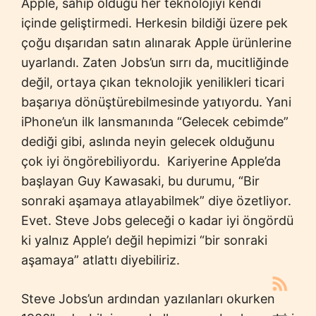
Apple, sahip olduğu her teknolojiyi kendi
içinde geliştirmedi. Herkesin bildiği üzere pek
çoğu dışarıdan satın alınarak Apple ürünlerine
uyarlandı. Zaten Jobs’un sırrı da, mucitliğinde
değil, ortaya çıkan teknolojik yenilikleri ticari
başarıya dönüştürebilmesinde yatıyordu. Yani
iPhone’un ilk lansmanında “Gelecek cebimde”
dediği gibi, aslında neyin gelecek olduğunu
çok iyi öngörebiliyordu. Kariyerine Apple’da
başlayan Guy Kawasaki, bu durumu, “Bir
sonraki aşamaya atlayabilmek” diye özetliyor.
Evet. Steve Jobs geleceği o kadar iyi öngördü
ki yalnız Apple’ı değil hepimizi “bir sonraki
aşamaya” atlattı diyebiliriz.
Steve Jobs’un ardından yazılanları okurken