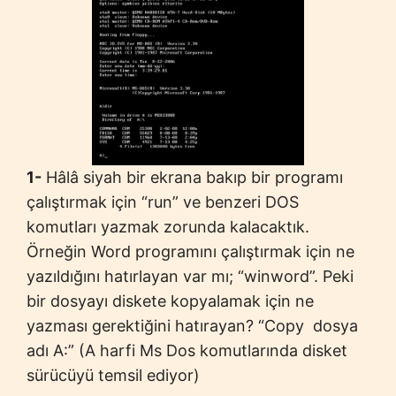
1-
Hâlâ siyah bir ekrana bakıp bir programı
çalıştırmak için “run” ve benzeri DOS
komutları yazmak zorunda kalacaktık.
Örneğin Word programını çalıştırmak için ne
yazıldığını hatırlayan var mı; “winword”. Peki
bir dosyayı diskete kopyalamak için ne
yazması gerektiğini hatırayan? “Copy dosya
adı A:” (A harfi Ms Dos komutlarında disket
sürücüyü temsil ediyor)