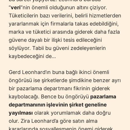
“
veri
”nin önemli olduğunun altını çiziyor.
Tüketicilerin bazı verilerini, belirli hizmetlerden
yararlanmak için firmalarla takas edebildiğini,
marka ve tüketici arasında giderek daha fazla
güvene dayalı bir ilişki tesis edileceğini
söylüyor. Tabii bu güveni zedeleyenlerin
kaybedeceğini de…
Gerd Leonhard’ın buna bağlı ikinci önemli
öngörüsü ise şirketlerde şimdikine benzer ayrı
bir pazarlama departmanı fikrinin giderek
kaybolacağı. Bence bu öngörüyü
pazarlama
departmanının işlevinin şirket geneline
yayılması
olarak yorumlamak daha doğru
olur. Zira Leonhard’a göre satın alma
kararlarında sosyalleşmenin önemi giderek