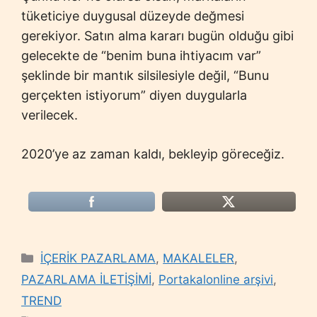
tüketiciye duygusal düzeyde değmesi
gerekiyor. Satın alma kararı bugün olduğu gibi
gelecekte de “benim buna ihtiyacım var”
şeklinde bir mantık silsilesiyle değil, “Bunu
gerçekten istiyorum” diyen duygularla
verilecek.
2020’ye az zaman kaldı, bekleyip göreceğiz.
Categories
İÇERİK PAZARLAMA
,
MAKALELER
,
PAZARLAMA İLETİŞİMİ
,
Portakalonline arşivi
,
TREND