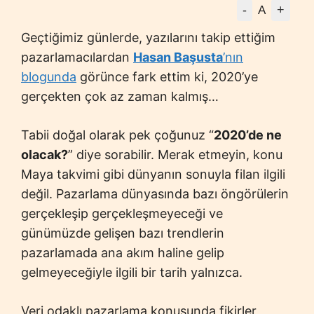
-
+
A
Geçtiğimiz günlerde, yazılarını takip ettiğim
pazarlamacılardan
Hasan Başusta
’nın
blogunda
görünce fark ettim ki, 2020’ye
gerçekten çok az zaman kalmış…
Tabii doğal olarak pek çoğunuz “
2020’de ne
olacak?
” diye sorabilir. Merak etmeyin, konu
Maya takvimi gibi dünyanın sonuyla filan ilgili
değil. Pazarlama dünyasında bazı öngörülerin
gerçekleşip gerçekleşmeyeceği ve
günümüzde gelişen bazı trendlerin
pazarlamada ana akım haline gelip
gelmeyeceğiyle ilgili bir tarih yalnızca.
Veri odaklı pazarlama konusunda fikirler