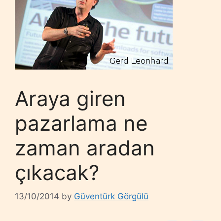
Araya giren
pazarlama ne
zaman aradan
çıkacak?
13/10/2014
by
Güventürk Görgülü