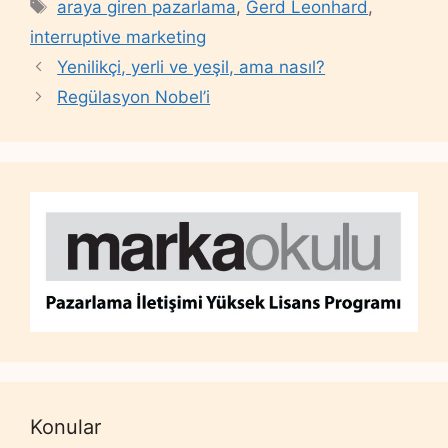
Tags
araya giren pazarlama
,
Gerd Leonhard
,
interruptive marketing
Yenilikçi, yerli ve yeşil, ama nasıl?
Regülasyon Nobel’i
Konular