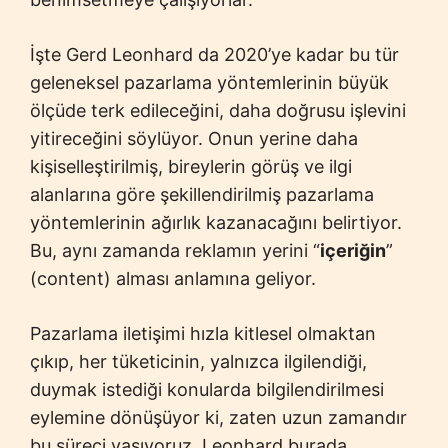
İşte Gerd Leonhard da 2020’ye kadar bu tür
geleneksel pazarlama yöntemlerinin büyük
ölçüde terk edileceğini, daha doğrusu işlevini
yitireceğini söylüyor. Onun yerine daha
kişiselleştirilmiş, bireylerin görüş ve ilgi
alanlarına göre şekillendirilmiş pazarlama
yöntemlerinin ağırlık kazanacağını belirtiyor.
Bu, aynı zamanda reklamın yerini “
içeriğin
”
(content) alması anlamına geliyor.
Pazarlama iletişimi hızla kitlesel olmaktan
çıkıp, her tüketicinin, yalnızca ilgilendiği,
duymak istediği konularda bilgilendirilmesi
eylemine dönüşüyor ki, zaten uzun zamandır
bu süreci yaşıyoruz. Leonhard burada