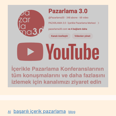
başarılı içerik pazarlama
AI
blog