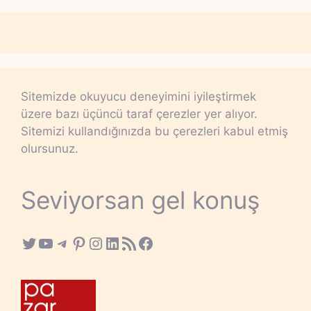
Sitemizde okuyucu deneyimini iyileştirmek
üzere bazı üçüncü taraf çerezler yer alıyor.
Sitemizi kullandığınızda bu çerezleri kabul etmiş
olursunuz.
Seviyorsan gel konuş
Twitter
YouTube
Telegram
Pinterest
Instagram
LinkedIn
RSS Feed
Facebook