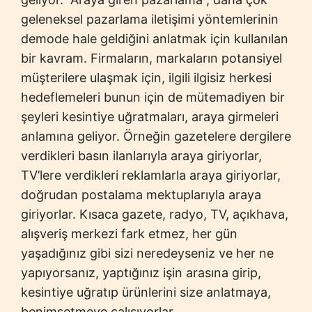
geleneksel pazarlama iletişimi yöntemlerinin
demode hale geldiğini anlatmak için kullanılan
bir kavram. Firmaların, markaların potansiyel
müşterilere ulaşmak için, ilgili ilgisiz herkesi
hedeflemeleri bunun için de mütemadiyen bir
şeyleri kesintiye uğratmaları, araya girmeleri
anlamına geliyor. Örneğin gazetelere dergilere
verdikleri basın ilanlarıyla araya giriyorlar,
TV’lere verdikleri reklamlarla araya giriyorlar,
doğrudan postalama mektuplarıyla araya
giriyorlar. Kısaca gazete, radyo, TV, açıkhava,
alışveriş merkezi fark etmez, her gün
yaşadığınız gibi sizi neredeyseniz ve her ne
yapıyorsanız, yaptığınız işin arasına girip,
kesintiye uğratıp ürünlerini size anlatmaya,
benimsetmeye çalışıyorlar.