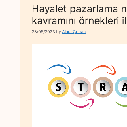
Hayalet pazarlama n
kavramını örnekleri i
28/05/2023
by
Alara Çoban