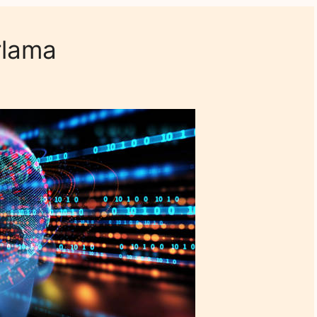
rlama