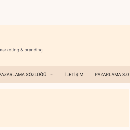
 marketing & branding
PAZARLAMA SÖZLÜĞÜ
İLETİŞİM
PAZARLAMA 3.0