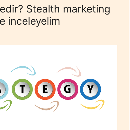
edir? Stealth marketing
le inceleyelim