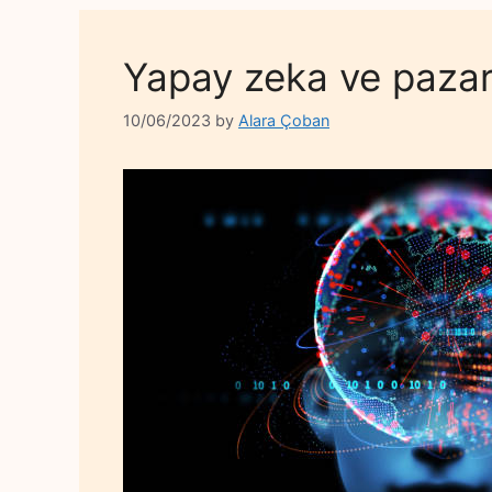
Yapay zeka ve paza
10/06/2023
by
Alara Çoban