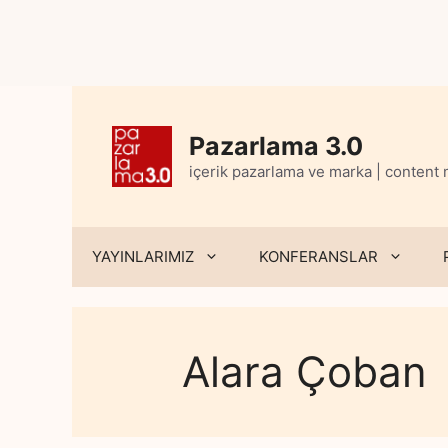
Skip
to
content
Pazarlama 3.0
içerik pazarlama ve marka | content
YAYINLARIMIZ
KONFERANSLAR
Alara Çoban