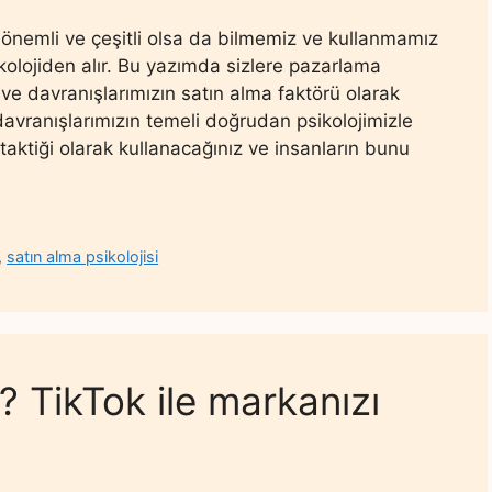
a önemli ve çeşitli olsa da bilmemiz ve kullanmamız
ikolojiden alır. Bu yazımda sizlere pazarlama
n ve davranışlarımızın satın alma faktörü olarak
 davranışlarımızın temeli doğrudan psikolojimizle
aktiği olarak kullanacağınız ve insanların bunu
,
satın alma psikolojisi
 TikTok ile markanızı