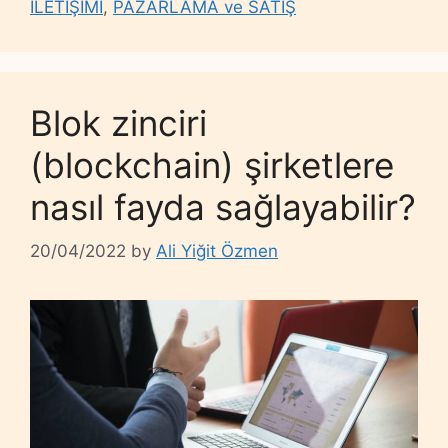
İLETİŞİMİ
,
PAZARLAMA ve SATIŞ
Blok zinciri
(blockchain) şirketlere
nasıl fayda sağlayabilir?
20/04/2022
by
Ali Yiğit Özmen