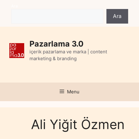
Skip
Ara
to
Ara
content
Pazarlama 3.0
içerik pazarlama ve marka | content
marketing & branding
Menu
Ali Yiğit Özmen