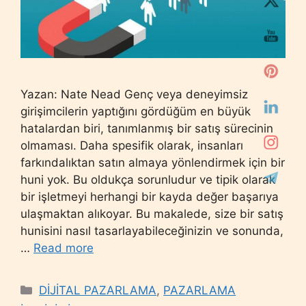
Yazan: Nate Nead Genç veya deneyimsiz
girişimcilerin yaptığını gördüğüm en büyük
hatalardan biri, tanımlanmış bir satış sürecinin
olmaması. Daha spesifik olarak, insanları
farkındalıktan satın almaya yönlendirmek için bir
huni yok. Bu oldukça sorunludur ve tipik olarak
bir işletmeyi herhangi bir kayda değer başarıya
ulaşmaktan alıkoyar. Bu makalede, size bir satış
hunisini nasıl tasarlayabileceğinizin ve sonunda,
…
Read more
Categories
DİJİTAL PAZARLAMA
,
PAZARLAMA