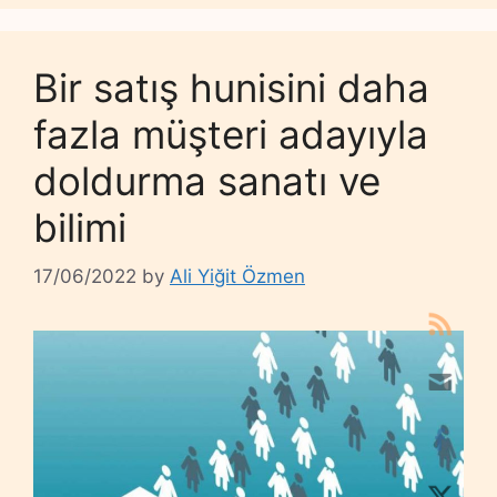
Bir satış hunisini daha
fazla müşteri adayıyla
doldurma sanatı ve
bilimi
17/06/2022
by
Ali Yiğit Özmen