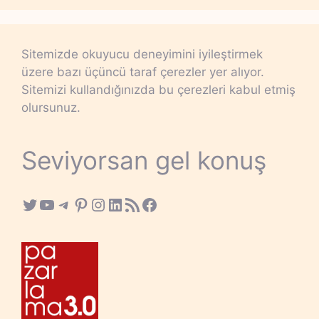
Sitemizde okuyucu deneyimini iyileştirmek
üzere bazı üçüncü taraf çerezler yer alıyor.
Sitemizi kullandığınızda bu çerezleri kabul etmiş
olursunuz.
Seviyorsan gel konuş
Twitter
YouTube
Telegram
Pinterest
Instagram
LinkedIn
RSS Feed
Facebook