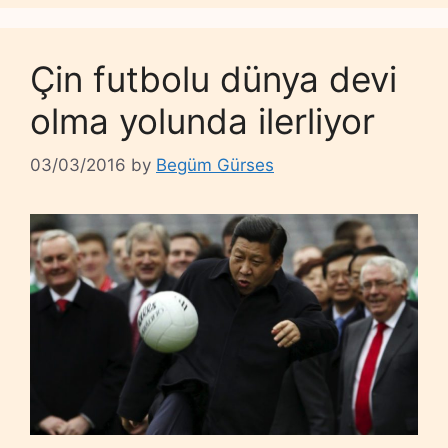
Çin futbolu dünya devi
olma yolunda ilerliyor
03/03/2016
by
Begüm Gürses