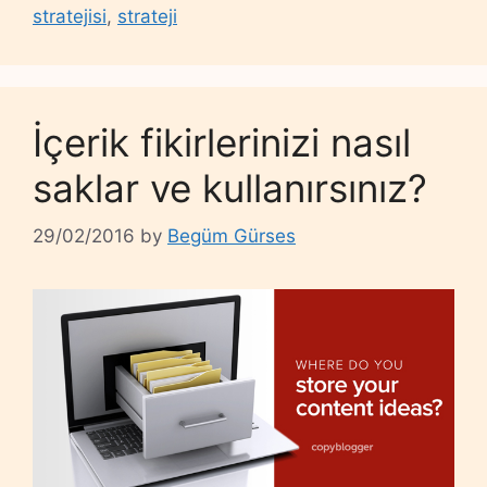
stratejisi
,
strateji
İçerik fikirlerinizi nasıl
saklar ve kullanırsınız?
29/02/2016
by
Begüm Gürses