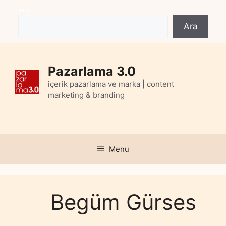
Skip
Ara
to
Ara
content
Pazarlama 3.0
içerik pazarlama ve marka | content
marketing & branding
Menu
Begüm Gürses