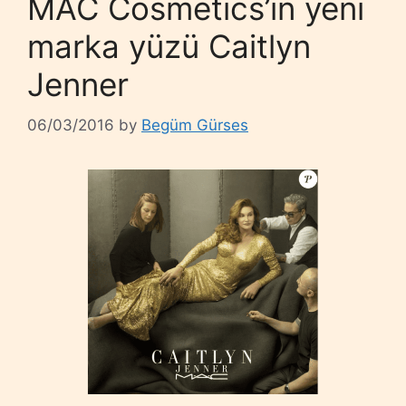
MAC Cosmetics’in yeni
marka yüzü Caitlyn
Jenner
06/03/2016
by
Begüm Gürses