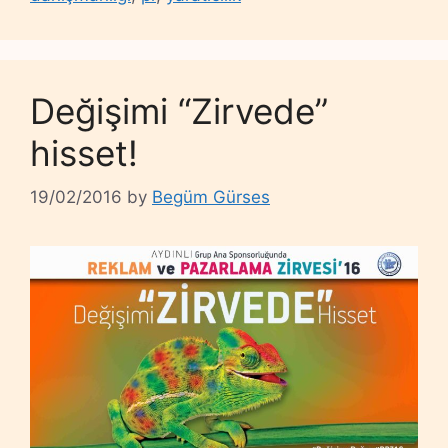
Değişimi “Zirvede”
hisset!
19/02/2016
by
Begüm Gürses