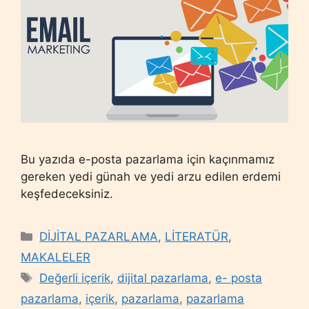
Bu yazıda e-posta pazarlama için kaçınmamız
gereken yedi günah ve yedi arzu edilen erdemi
keşfedeceksiniz.
Categories
DİJİTAL PAZARLAMA
,
LİTERATÜR
,
MAKALELER
Tags
Değerli içerik
,
dijital pazarlama
,
e- posta
pazarlama
,
içerik
,
pazarlama
,
pazarlama