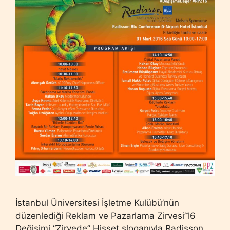
İstanbul Üniversitesi İşletme Kulübü’nün
düzenlediği Reklam ve Pazarlama Zirvesi’16
Değişimi “Zirvede” Hisset sloganıyla Radisson