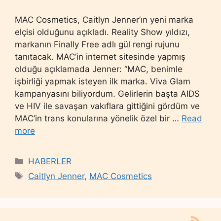
MAC Cosmetics, Caitlyn Jenner’ın yeni marka
elçisi olduğunu açıkladı. Reality Show yıldızı,
markanın Finally Free adlı gül rengi rujunu
tanıtacak. MAC’in internet sitesinde yapmış
olduğu açıklamada Jenner: “MAC, benimle
işbirliği yapmak isteyen ilk marka. Viva Glam
kampanyasını biliyordum. Gelirlerin başta AIDS
ve HIV ile savaşan vakıflara gittiğini gördüm ve
MAC’in trans konularına yönelik özel bir …
Read
more
Categories
HABERLER
Tags
Caitlyn Jenner
,
MAC Cosmetics