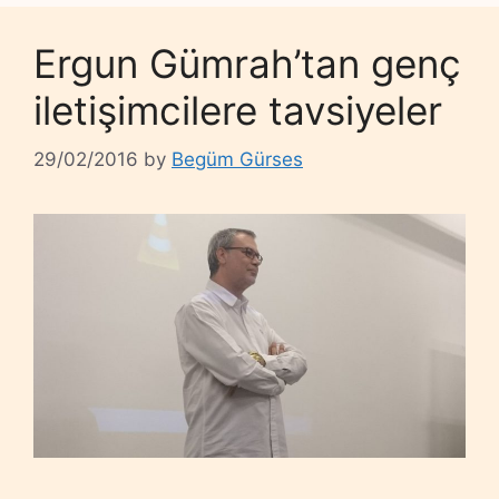
Ergun Gümrah’tan genç
iletişimcilere tavsiyeler
29/02/2016
by
Begüm Gürses