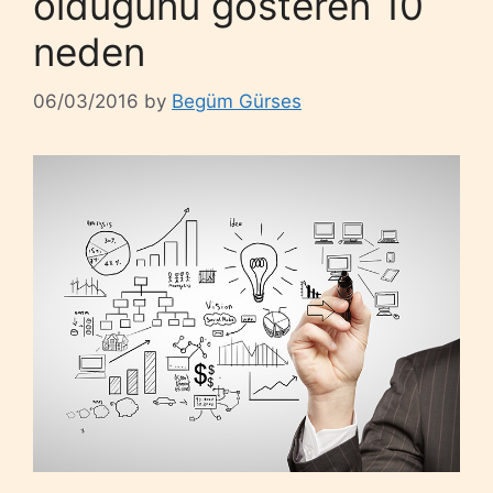
olduğunu gösteren 10
neden
06/03/2016
by
Begüm Gürses