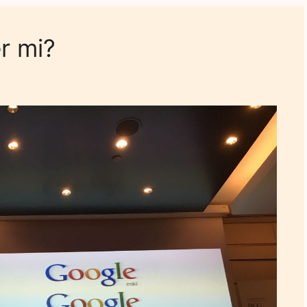
r mi?