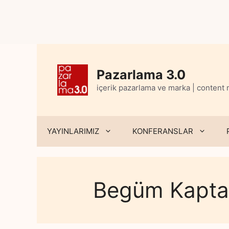
Skip
to
content
Pazarlama 3.0
içerik pazarlama ve marka | content
YAYINLARIMIZ
KONFERANSLAR
Begüm Kapt