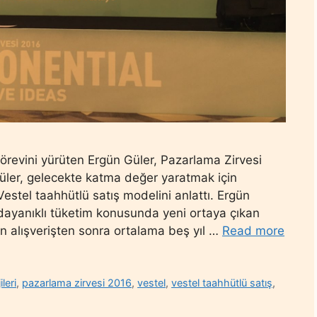
revini yürüten Ergün Güler, Pazarlama Zirvesi
üler, gelecekte katma değer yaratmak için
estel taahhütlü satış modelini anlattı. Ergün
 dayanıklı tüketim konusunda yeni ortaya çıkan
in alışverişten sonra ortalama beş yıl …
Read more
leri
,
pazarlama zirvesi 2016
,
vestel
,
vestel taahhütlü satış
,