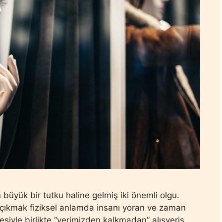
n büyük bir tutku haline gelmiş iki önemli olgu.
 çıkmak fiziksel anlamda insanı yoran ve zaman
esiyle birlikte “yerimizden kalkmadan” alışveriş