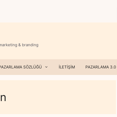
 marketing & branding
PAZARLAMA SÖZLÜĞÜ
İLETİŞİM
PAZARLAMA 3.0
an