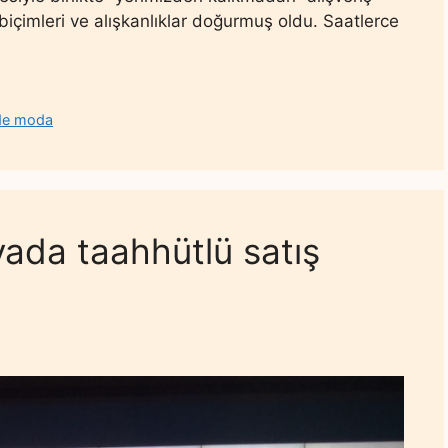
 biçimleri ve alışkanlıklar doğurmuş oldu. Saatlerce
ede moda
yada taahhütlü satış