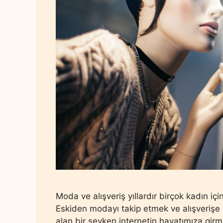
Moda ve alışveriş yıllardır birçok kadın içi
Eskiden modayı takip etmek ve alışverişe
alan bir şeyken internetin hayatımıza girm