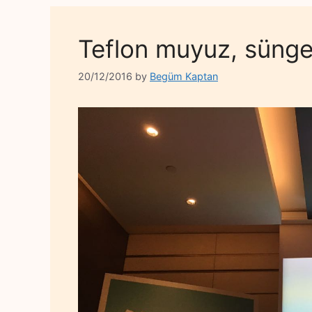
Teflon muyuz, sünge
20/12/2016
by
Begüm Kaptan