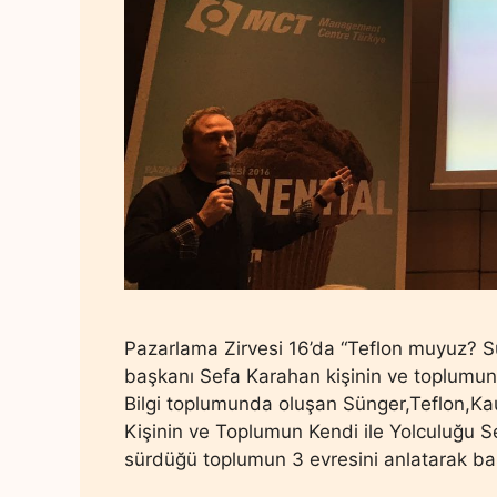
Pazarlama Zirvesi 16’da “Teflon muyuz? 
başkanı Sefa Karahan kişinin ve toplumun k
Bilgi toplumunda oluşan Sünger,Teflon,Kau
Kişinin ve Toplumun Kendi ile Yolculuğu S
sürdüğü toplumun 3 evresini anlatarak baş