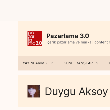
Skip
to
content
Pazarlama 3.0
içerik pazarlama ve marka | content
YAYINLARIMIZ
KONFERANSLAR
Duygu Aksoy