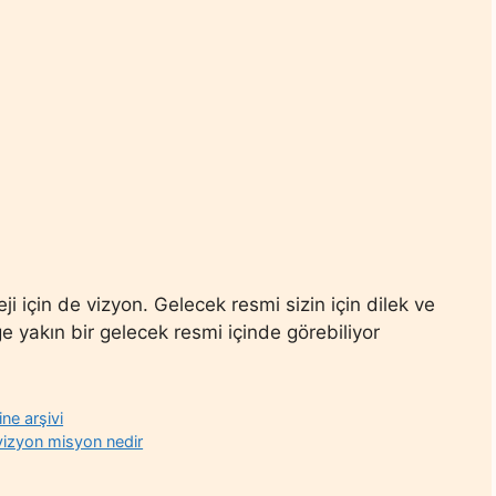
teji için de vizyon. Gelecek resmi sizin için dilek ve
 yakın bir gelecek resmi içinde görebiliyor
ine arşivi
vizyon misyon nedir