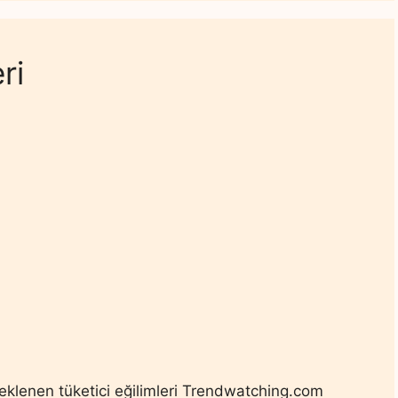
ri
beklenen tüketici eğilimleri Trendwatching.com