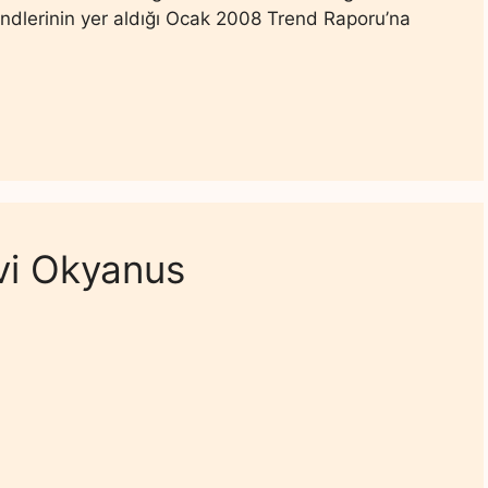
rendlerinin yer aldığı Ocak 2008 Trend Raporu’na
vi Okyanus