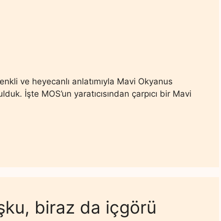
renkli ve heyecanlı anlatımıyla Mavi Okyanus
bulduk. İşte MOS’un yaratıcısından çarpıcı bir Mavi
şku, biraz da içgörü