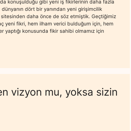
a konuşulduğu gibi yeni iş fikirlerinin daha fazla
 dünyanın dört bir yanından yeni girişimcilik
b sitesinden daha önce de söz etmiştik. Geçtiğimiz
ç yeni fikri, hem ilham verici bulduğum için, hem
r yaptığı konusunda fikir sahibi olmamız için
n vizyon mu, yoksa sizin
?