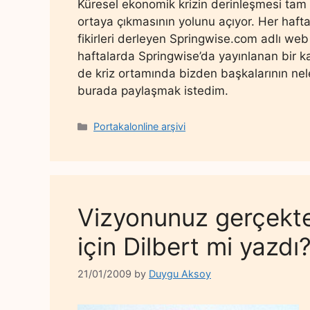
Küresel ekonomik krizin derinleşmesi tam d
ortaya çıkmasının yolunu açıyor. Her hafta
fikirleri derleyen Springwise.com adlı we
haftalarda Springwise’da yayınlanan bir ka
de kriz ortamında bizden başkalarının nele
burada paylaşmak istedim.
Categories
Portakalonline arşivi
Vizyonunuz gerçekte
için Dilbert mi yazdı
21/01/2009
by
Duygu Aksoy