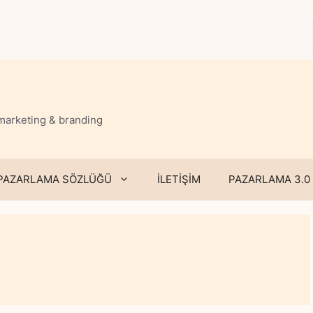
 marketing & branding
PAZARLAMA SÖZLÜĞÜ
İLETİŞİM
PAZARLAMA 3.0