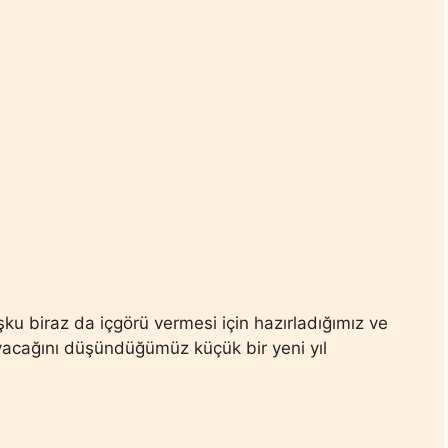
oşku biraz da içgörü vermesi için hazırladığımız ve
acağını düşündüğümüz küçük bir yeni yıl