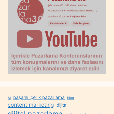
başarılı içerik pazarlama
AI
blog
content marketing
dijital
dijital pazarlama