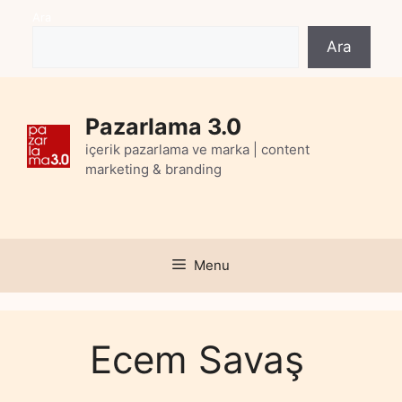
Skip
Ara
to
Ara
content
Pazarlama 3.0
içerik pazarlama ve marka | content
marketing & branding
Menu
Ecem Savaş