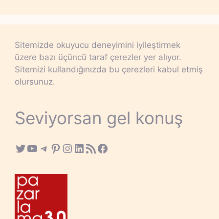
Sitemizde okuyucu deneyimini iyileştirmek
üzere bazı üçüncü taraf çerezler yer alıyor.
Sitemizi kullandığınızda bu çerezleri kabul etmiş
olursunuz.
Seviyorsan gel konuş
Twitter
YouTube
Telegram
Pinterest
Instagram
LinkedIn
RSS Feed
Facebook