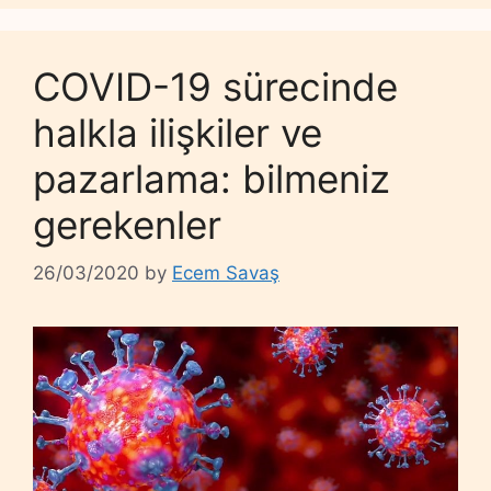
COVID-19 sürecinde
halkla ilişkiler ve
pazarlama: bilmeniz
gerekenler
26/03/2020
by
Ecem Savaş