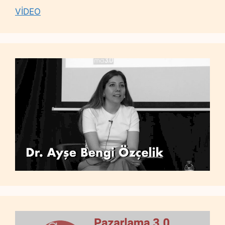
VİDEO