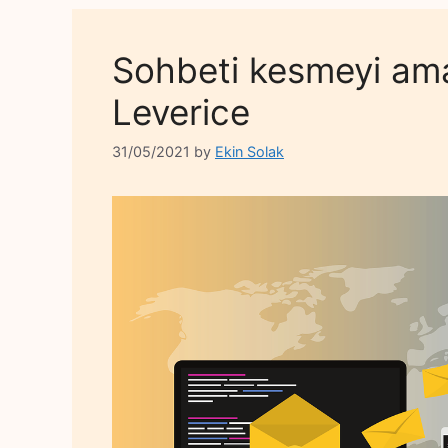
Sohbeti kesmeyi ama
Leverice
31/05/2021
by
Ekin Solak