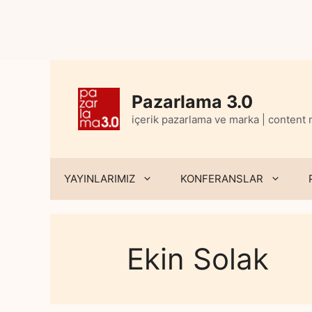
Skip
to
content
Pazarlama 3.0
içerik pazarlama ve marka | content
YAYINLARIMIZ
KONFERANSLAR
Ekin Solak