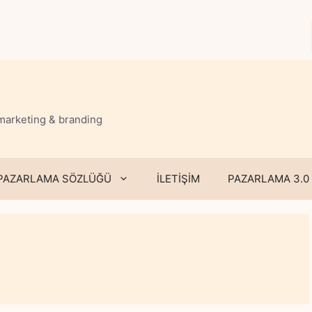
 marketing & branding
PAZARLAMA SÖZLÜĞÜ
İLETİŞİM
PAZARLAMA 3.0