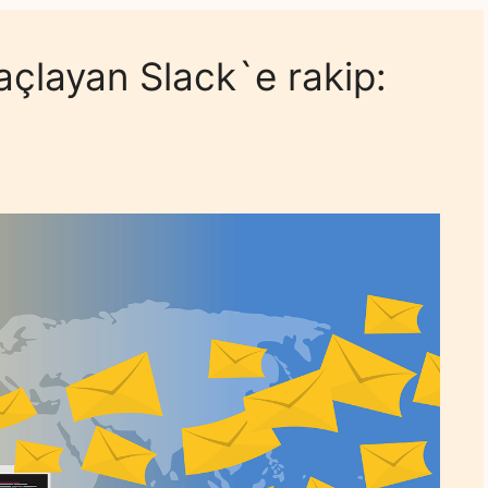
çlayan Slack`e rakip: