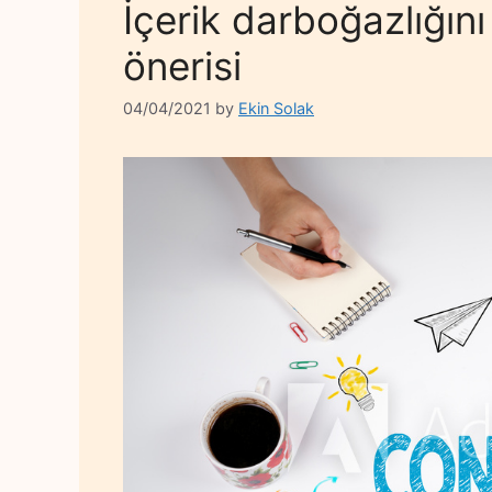
İçerik darboğazlığın
önerisi
04/04/2021
by
Ekin Solak