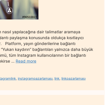
n nasıl yapılacağına dair talimatlar aramaya
lantı paylaşma konusunda oldukça kısıtlayıcı
r. Platform, yayın gönderilerine bağlantı
“Yukarı kaydırın” bağlantıları yalnızca daha büyük
lümü, tüm Instagram kullanıcılarının bir bağlantı
rekirse …
Read more
tagramlink
,
instagrampazarlaması
,
link
,
linkpazarlaması