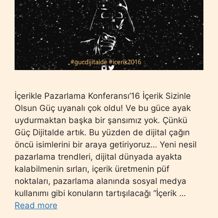
İçerikle Pazarlama Konferansı’16 İçerik Sizinle
Olsun Güç uyanalı çok oldu! Ve bu güce ayak
uydurmaktan başka bir şansımız yok. Çünkü
Güç Dijitalde artık. Bu yüzden de dijital çağın
öncü isimlerini bir araya getiriyoruz… Yeni nesil
pazarlama trendleri, dijital dünyada ayakta
kalabilmenin sırları, içerik üretmenin püf
noktaları, pazarlama alanında sosyal medya
kullanımı gibi konuların tartışılacağı “İçerik …
Read more