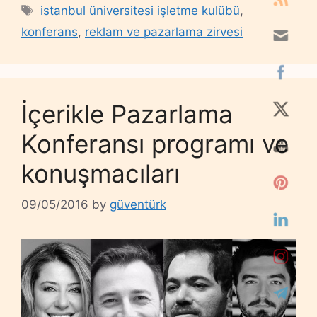
Tags
istanbul üniversitesi işletme kulübü
,
konferans
,
reklam ve pazarlama zirvesi
İçerikle Pazarlama
Konferansı programı ve
konuşmacıları
09/05/2016
by
güventürk