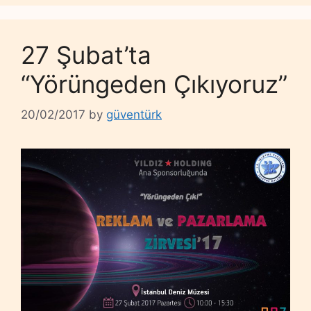
27 Şubat’ta
“Yörüngeden Çıkıyoruz”
20/02/2017
by
güventürk