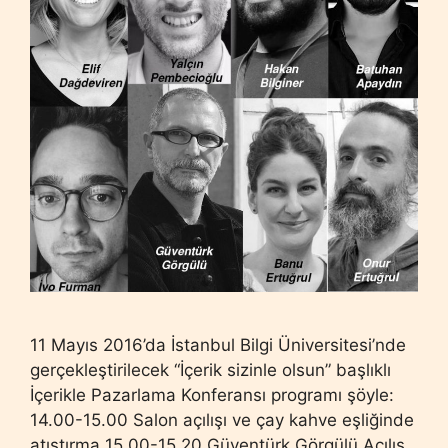
11 Mayıs 2016’da İstanbul Bilgi Üniversitesi’nde
gerçekleştirilecek “İçerik sizinle olsun” başlıklı
İçerikle Pazarlama Konferansı programı şöyle:
14.00-15.00 Salon açılışı ve çay kahve eşliğinde
atıştırma 15.00-15.20 Güventürk Görgülü Açılış