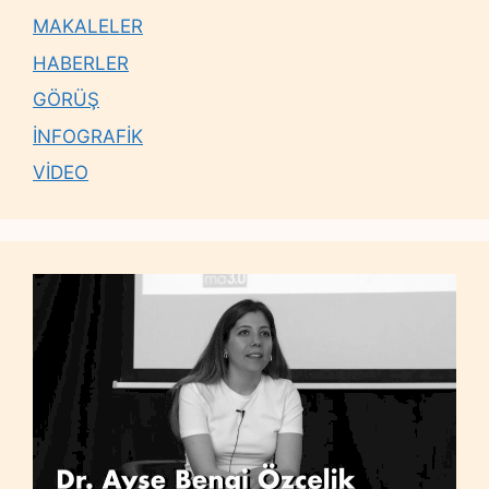
MAKALELER
HABERLER
GÖRÜŞ
İNFOGRAFİK
VİDEO