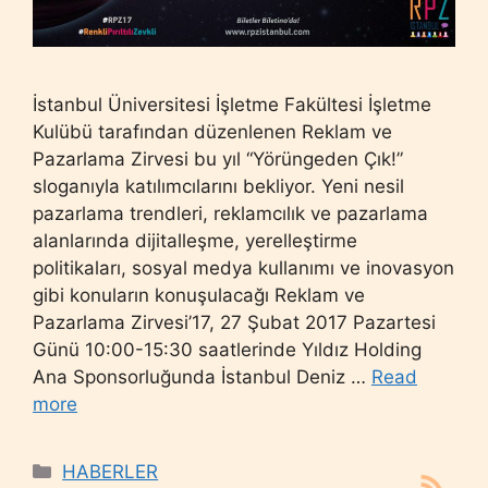
İstanbul Üniversitesi İşletme Fakültesi İşletme
Kulübü tarafından düzenlenen Reklam ve
Pazarlama Zirvesi bu yıl “Yörüngeden Çık!”
sloganıyla katılımcılarını bekliyor. Yeni nesil
pazarlama trendleri, reklamcılık ve pazarlama
alanlarında dijitalleşme, yerelleştirme
politikaları, sosyal medya kullanımı ve inovasyon
gibi konuların konuşulacağı Reklam ve
Pazarlama Zirvesi’17, 27 Şubat 2017 Pazartesi
Günü 10:00-15:30 saatlerinde Yıldız Holding
Ana Sponsorluğunda İstanbul Deniz …
Read
more
Categories
HABERLER