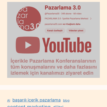
başarılı içerik pazarlama
AI
blog
content marketing