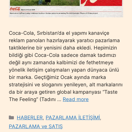
Coca-Cola, Sırbistan’da el yapımı kanaviçe
reklam panoları hazırlayarak yaratıcı pazarlama
taktiklerine bir yenisini daha ekledi. Hepimizin
bildiği gibi Coca-Cola sadece damak tadımızı
değil aynı zamanda kalbimizi de fethetmeye
yönelik iletişim çalışmaları yapan dünyaca ünlü
bir marka. Geçtiğimiz Ocak ayında marka
stratejisini ve sloganını yenileyen, alt markalarını
da bir araya getiren global kampanyası “Taste
The Feeling” (Tadını …
Read more
Categories
HABERLER
,
PAZARLAMA İLETİŞİMİ
,
PAZARLAMA ve SATIŞ