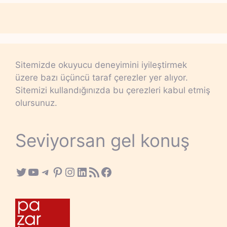
Sitemizde okuyucu deneyimini iyileştirmek
üzere bazı üçüncü taraf çerezler yer alıyor.
Sitemizi kullandığınızda bu çerezleri kabul etmiş
olursunuz.
Seviyorsan gel konuş
Twitter
YouTube
Telegram
Pinterest
Instagram
LinkedIn
RSS Feed
Facebook