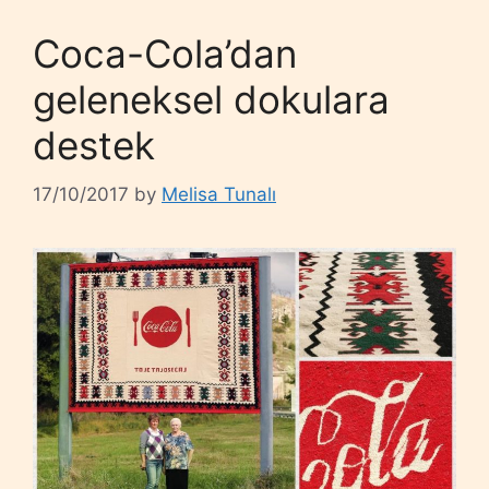
Coca-Cola’dan
geleneksel dokulara
destek
17/10/2017
by
Melisa Tunalı