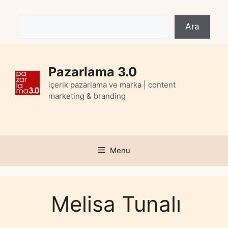
Skip
Ara
to
Ara
content
Pazarlama 3.0
içerik pazarlama ve marka | content
marketing & branding
Menu
Melisa Tunalı