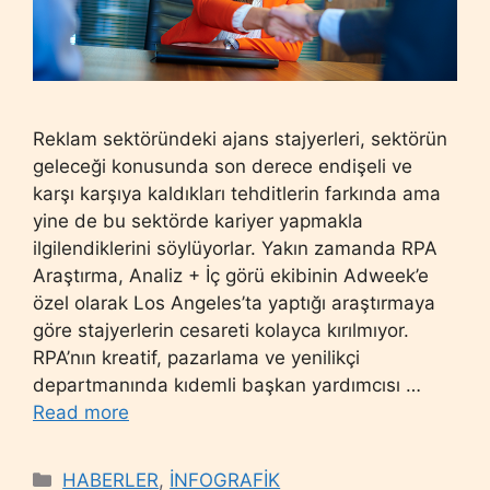
Reklam sektöründeki ajans stajyerleri, sektörün
geleceği konusunda son derece endişeli ve
karşı karşıya kaldıkları tehditlerin farkında ama
yine de bu sektörde kariyer yapmakla
ilgilendiklerini söylüyorlar. Yakın zamanda RPA
Araştırma, Analiz + İç görü ekibinin Adweek’e
özel olarak Los Angeles’ta yaptığı araştırmaya
göre stajyerlerin cesareti kolayca kırılmıyor.
RPA’nın kreatif, pazarlama ve yenilikçi
departmanında kıdemli başkan yardımcısı …
Read more
Categories
HABERLER
,
İNFOGRAFİK