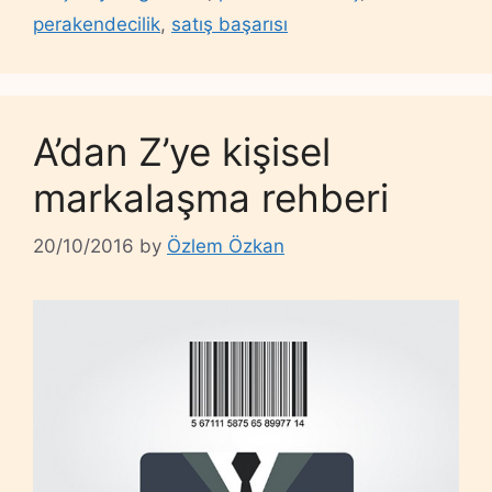
perakendecilik
,
satış başarısı
A’dan Z’ye kişisel
markalaşma rehberi
20/10/2016
by
Özlem Özkan