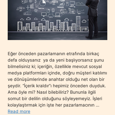
Eğer önceden pazarlamanın etrafında birkaç
defa olduysanız ya da yeni başlıyorsanız şunu
bilmelisiniz ki; içeriğin, özellikle mevcut sosyal
medya platformları içinde, doğru müşteri katılımı
ve dönüşümlerinde anahtar olduğu net olan bir
şeydir. “İçerik kraldır”ı hepimiz önceden duyduk.
Ama öyle mi? Nasıl bilebiliriz? Bununla ilgili
somut bir delilin olduğunu söyleyemeyiz. İşleri
kolaylaştırmak için işte her pazarlamacının …
Read more