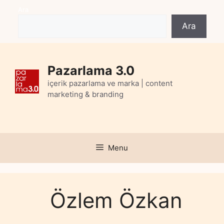
Skip
Ara
to
Ara
content
Pazarlama 3.0
içerik pazarlama ve marka | content
marketing & branding
Menu
Özlem Özkan