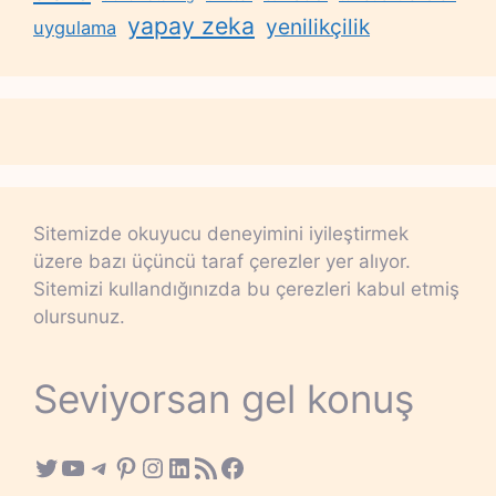
yapay zeka
yenilikçilik
uygulama
Sitemizde okuyucu deneyimini iyileştirmek
üzere bazı üçüncü taraf çerezler yer alıyor.
Sitemizi kullandığınızda bu çerezleri kabul etmiş
olursunuz.
Seviyorsan gel konuş
Twitter
YouTube
Telegram
Pinterest
Instagram
LinkedIn
RSS Feed
Facebook