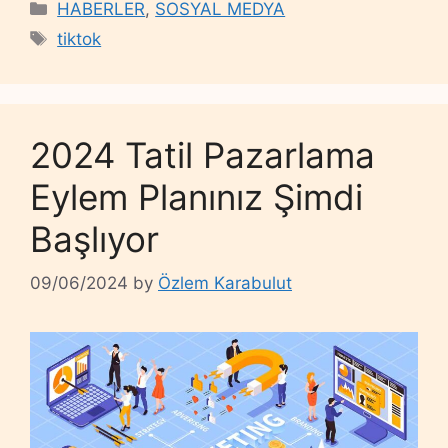
Categories
HABERLER
,
SOSYAL MEDYA
Tags
tiktok
2024 Tatil Pazarlama
Eylem Planınız Şimdi
Başlıyor
09/06/2024
by
Özlem Karabulut