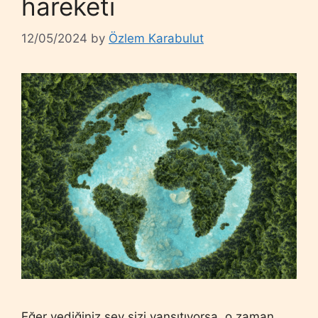
hareketi
12/05/2024
by
Özlem Karabulut
Eğer yediğiniz şey sizi yansıtıyorsa, o zaman