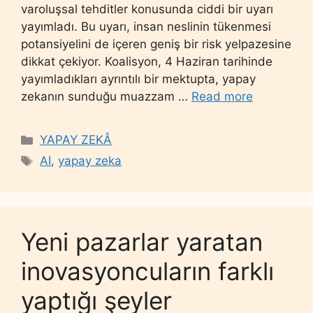
varoluşsal tehditler konusunda ciddi bir uyarı
yayımladı. Bu uyarı, insan neslinin tükenmesi
potansiyelini de içeren geniş bir risk yelpazesine
dikkat çekiyor. Koalisyon, 4 Haziran tarihinde
yayımladıkları ayrıntılı bir mektupta, yapay
zekanın sunduğu muazzam …
Read more
Categories
YAPAY ZEKÂ
Tags
AI
,
yapay zeka
Yeni pazarlar yaratan
inovasyoncuların farklı
yaptığı şeyler