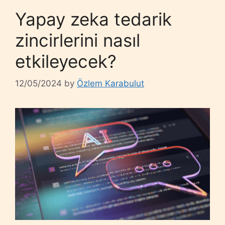
Yapay zeka tedarik
zincirlerini nasıl
etkileyecek?
12/05/2024
by
Özlem Karabulut