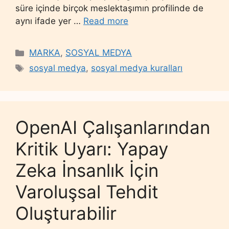
süre içinde birçok meslektaşımın profilinde de
aynı ifade yer …
Read more
Categories
MARKA
,
SOSYAL MEDYA
Tags
sosyal medya
,
sosyal medya kuralları
OpenAI Çalışanlarından
Kritik Uyarı: Yapay
Zeka İnsanlık İçin
Varoluşsal Tehdit
Oluşturabilir