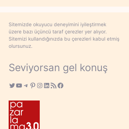
Sitemizde okuyucu deneyimini iyileştirmek
üzere bazı üçüncü taraf çerezler yer alıyor.
Sitemizi kullandığınızda bu çerezleri kabul etmiş
olursunuz.
Seviyorsan gel konuş
Twitter
YouTube
Telegram
Pinterest
Instagram
LinkedIn
RSS Feed
Facebook