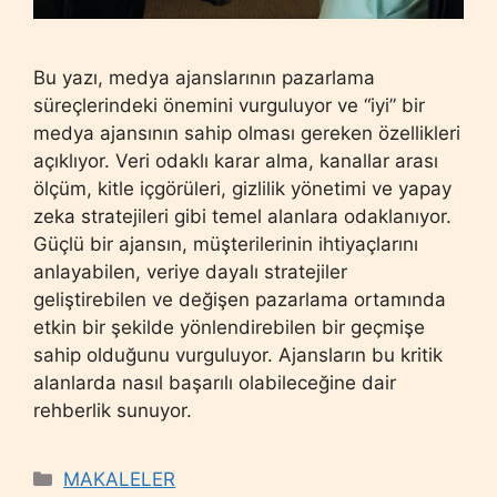
Bu yazı, medya ajanslarının pazarlama
süreçlerindeki önemini vurguluyor ve “iyi” bir
medya ajansının sahip olması gereken özellikleri
açıklıyor. Veri odaklı karar alma, kanallar arası
ölçüm, kitle içgörüleri, gizlilik yönetimi ve yapay
zeka stratejileri gibi temel alanlara odaklanıyor.
Güçlü bir ajansın, müşterilerinin ihtiyaçlarını
anlayabilen, veriye dayalı stratejiler
geliştirebilen ve değişen pazarlama ortamında
etkin bir şekilde yönlendirebilen bir geçmişe
sahip olduğunu vurguluyor. Ajansların bu kritik
alanlarda nasıl başarılı olabileceğine dair
rehberlik sunuyor.
Categories
MAKALELER