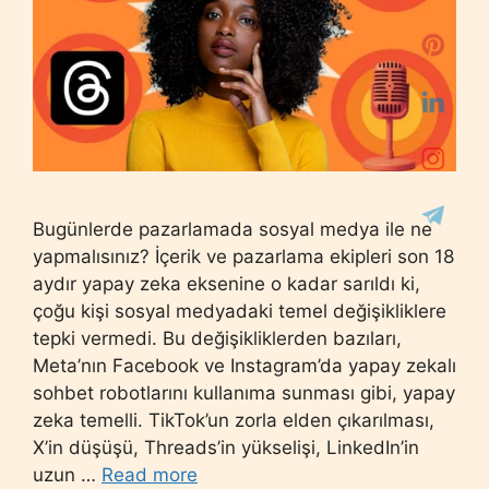
Bugünlerde pazarlamada sosyal medya ile ne
yapmalısınız? İçerik ve pazarlama ekipleri son 18
aydır yapay zeka eksenine o kadar sarıldı ki,
çoğu kişi sosyal medyadaki temel değişikliklere
tepki vermedi. Bu değişikliklerden bazıları,
Meta’nın Facebook ve Instagram’da yapay zekalı
sohbet robotlarını kullanıma sunması gibi, yapay
zeka temelli. TikTok’un zorla elden çıkarılması,
X’in düşüşü, Threads’in yükselişi, LinkedIn’in
uzun …
Read more