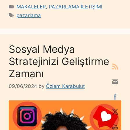
Categories
MAKALELER
,
PAZARLAMA İLETİŞİMİ
Tags
pazarlama
Sosyal Medya
Stratejinizi Geliştirme
Zamanı
09/06/2024
by
Özlem Karabulut