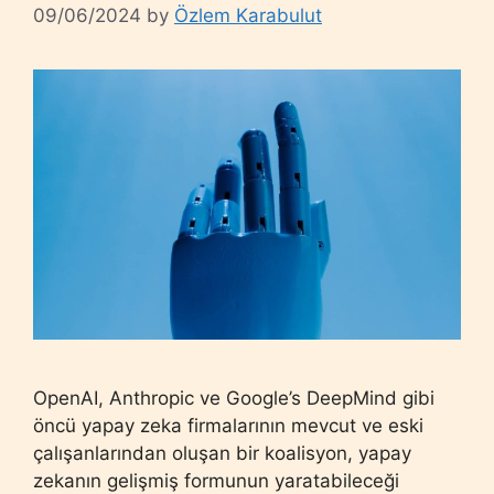
09/06/2024
by
Özlem Karabulut
OpenAI, Anthropic ve Google’s DeepMind gibi
öncü yapay zeka firmalarının mevcut ve eski
çalışanlarından oluşan bir koalisyon, yapay
zekanın gelişmiş formunun yaratabileceği