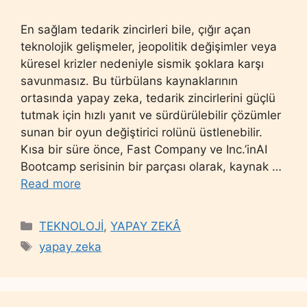
En sağlam tedarik zincirleri bile, çığır açan
teknolojik gelişmeler, jeopolitik değişimler veya
küresel krizler nedeniyle sismik şoklara karşı
savunmasız. Bu türbülans kaynaklarının
ortasında yapay zeka, tedarik zincirlerini güçlü
tutmak için hızlı yanıt ve sürdürülebilir çözümler
sunan bir oyun değiştirici rolünü üstlenebilir.
Kısa bir süre önce, Fast Company ve Inc.’inAI
Bootcamp serisinin bir parçası olarak, kaynak …
Read more
Categories
TEKNOLOJİ
,
YAPAY ZEKÂ
Tags
yapay zeka