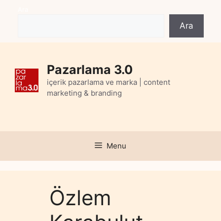
Skip
Ara
to
Ara
content
Pazarlama 3.0
içerik pazarlama ve marka | content
marketing & branding
Menu
Özlem