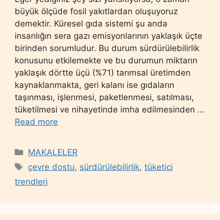
büyük ölçüde fosil yakıtlardan oluşuyoruz
demektir. Küresel gıda sistemi şu anda
insanlığın sera gazı emisyonlarının yaklaşık üçte
birinden sorumludur. Bu durum sürdürülebilirlik
konusunu etkilemekte ve bu durumun miktarın
yaklaşık dörtte üçü (%71) tarımsal üretimden
kaynaklanmakta, geri kalanı ise gıdaların
taşınması, işlenmesi, paketlenmesi, satılması,
tüketilmesi ve nihayetinde imha edilmesinden …
Read more
Categories
MAKALELER
Tags
çevre dostu
,
sürdürülebilirlik
,
tüketici
trendleri