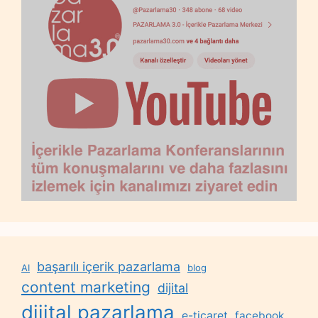
başarılı içerik pazarlama
AI
blog
content marketing
dijital
dijital pazarlama
e-ticaret
facebook