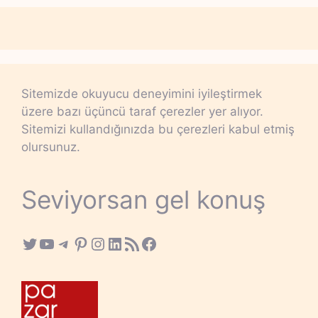
Sitemizde okuyucu deneyimini iyileştirmek
üzere bazı üçüncü taraf çerezler yer alıyor.
Sitemizi kullandığınızda bu çerezleri kabul etmiş
olursunuz.
Seviyorsan gel konuş
Twitter
YouTube
Telegram
Pinterest
Instagram
LinkedIn
RSS Feed
Facebook