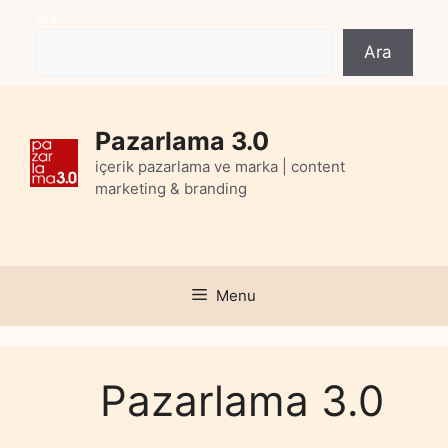
Skip
Ara
to
Ara
content
Pazarlama 3.0
içerik pazarlama ve marka | content
marketing & branding
Menu
Pazarlama 3.0