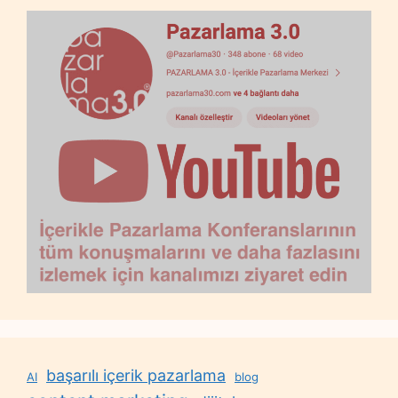
başarılı içerik pazarlama
AI
blog