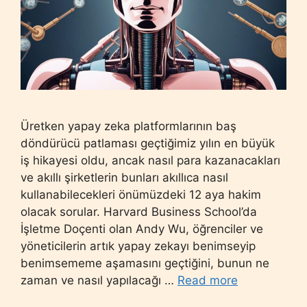
Üretken yapay zeka platformlarının baş
döndürücü patlaması geçtiğimiz yılın en büyük
iş hikayesi oldu, ancak nasıl para kazanacakları
ve akıllı şirketlerin bunları akıllıca nasıl
kullanabilecekleri önümüzdeki 12 aya hakim
olacak sorular. Harvard Business School’da
İşletme Doçenti olan Andy Wu, öğrenciler ve
yöneticilerin artık yapay zekayı benimseyip
benimsememe aşamasını geçtiğini, bunun ne
zaman ve nasıl yapılacağı …
Read more