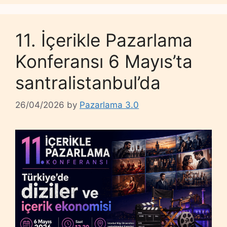
11. İçerikle Pazarlama
Konferansı 6 Mayıs’ta
santralistanbul’da
26/04/2026
by
Pazarlama 3.0