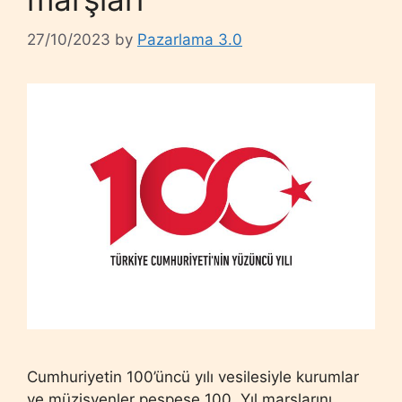
27/10/2023
by
Pazarlama 3.0
Cumhuriyetin 100’üncü yılı vesilesiyle kurumlar
ve müzisyenler peşpeşe 100. Yıl marşlarını