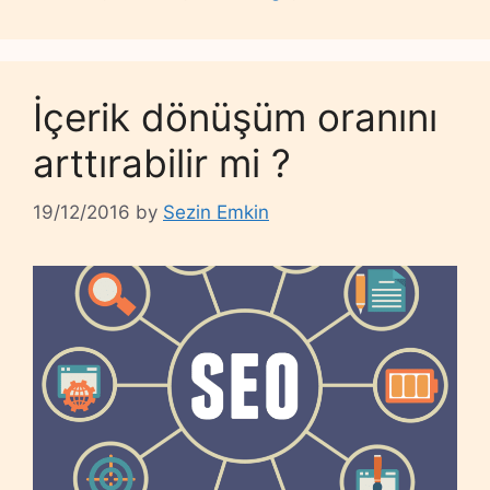
İçerik dönüşüm oranını
arttırabilir mi ?
19/12/2016
by
Sezin Emkin