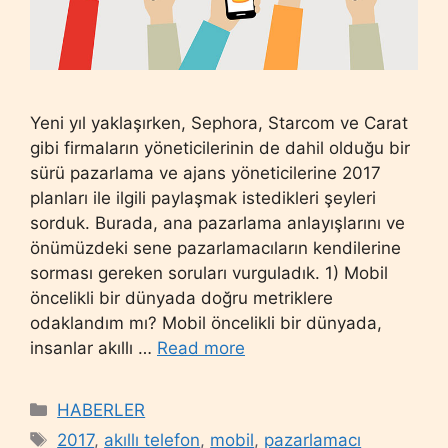
Yeni yıl yaklaşırken, Sephora, Starcom ve Carat
gibi firmaların yöneticilerinin de dahil olduğu bir
sürü pazarlama ve ajans yöneticilerine 2017
planları ile ilgili paylaşmak istedikleri şeyleri
sorduk. Burada, ana pazarlama anlayışlarını ve
önümüzdeki sene pazarlamacıların kendilerine
sorması gereken soruları vurguladık. 1) Mobil
öncelikli bir dünyada doğru metriklere
odaklandım mı? Mobil öncelikli bir dünyada,
insanlar akıllı …
Read more
Categories
HABERLER
Tags
2017
,
akıllı telefon
,
mobil
,
pazarlamacı