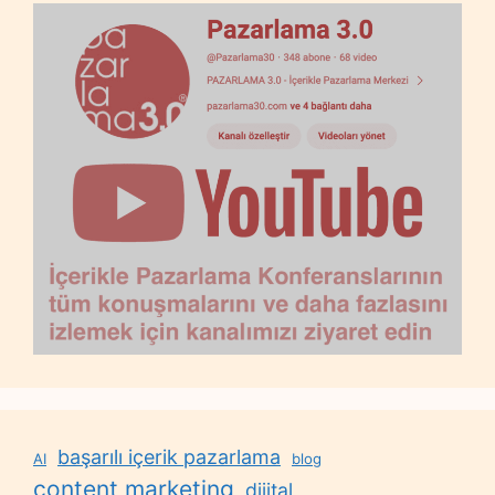
başarılı içerik pazarlama
AI
blog
content marketing
dijital