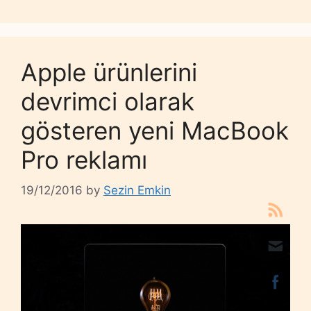
Apple ürünlerini
devrimci olarak
gösteren yeni MacBook
Pro reklamı
19/12/2016
by
Sezin Emkin