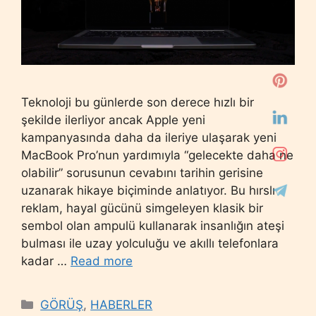
Teknoloji bu günlerde son derece hızlı bir
şekilde ilerliyor ancak Apple yeni
kampanyasında daha da ileriye ulaşarak yeni
MacBook Pro’nun yardımıyla “gelecekte daha ne
olabilir” sorusunun cevabını tarihin gerisine
uzanarak hikaye biçiminde anlatıyor. Bu hırslı
reklam, hayal gücünü simgeleyen klasik bir
sembol olan ampulü kullanarak insanlığın ateşi
bulması ile uzay yolculuğu ve akıllı telefonlara
kadar …
Read more
Categories
GÖRÜŞ
,
HABERLER