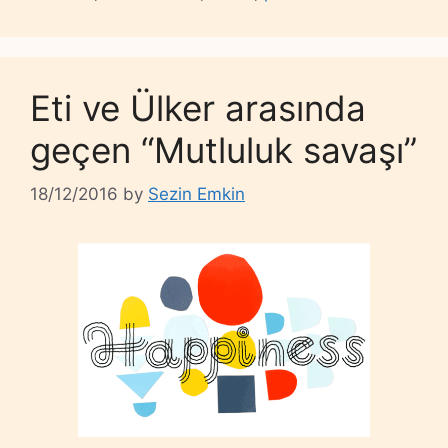
Eti ve Ülker arasında
geçen “Mutluluk savaşı”
18/12/2016
by
Sezin Emkin