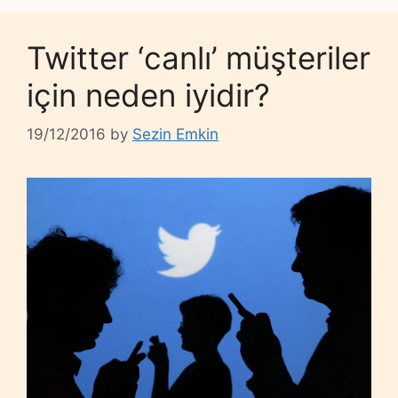
Twitter ‘canlı’ müşteriler
için neden iyidir?
19/12/2016
by
Sezin Emkin