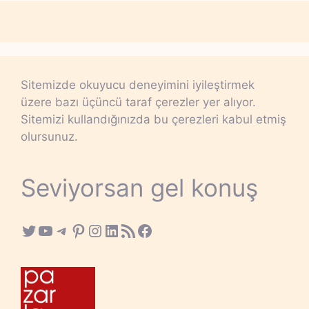
Sitemizde okuyucu deneyimini iyileştirmek
üzere bazı üçüncü taraf çerezler yer alıyor.
Sitemizi kullandığınızda bu çerezleri kabul etmiş
olursunuz.
Seviyorsan gel konuş
Twitter
YouTube
Telegram
Pinterest
Instagram
LinkedIn
RSS Feed
Facebook