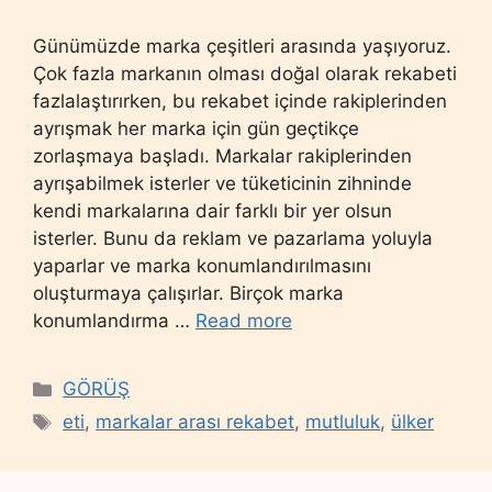
Günümüzde marka çeşitleri arasında yaşıyoruz.
Çok fazla markanın olması doğal olarak rekabeti
fazlalaştırırken, bu rekabet içinde rakiplerinden
ayrışmak her marka için gün geçtikçe
zorlaşmaya başladı. Markalar rakiplerinden
ayrışabilmek isterler ve tüketicinin zihninde
kendi markalarına dair farklı bir yer olsun
isterler. Bunu da reklam ve pazarlama yoluyla
yaparlar ve marka konumlandırılmasını
oluşturmaya çalışırlar. Birçok marka
konumlandırma …
Read more
Categories
GÖRÜŞ
Tags
eti
,
markalar arası rekabet
,
mutluluk
,
ülker