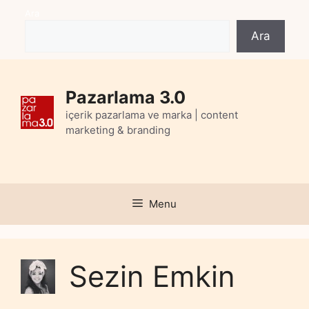
Skip
Ara
to
Ara
content
Pazarlama 3.0
içerik pazarlama ve marka | content
marketing & branding
Menu
Sezin Emkin