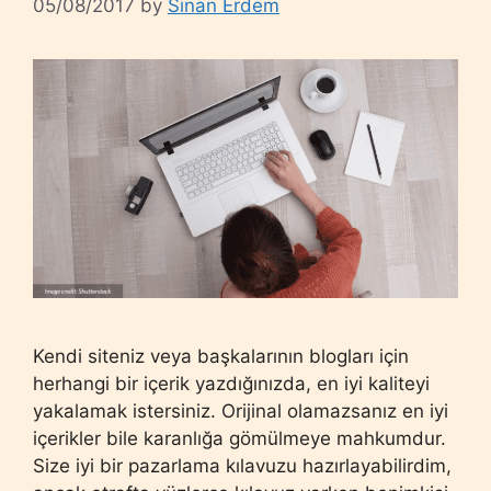
05/08/2017
by
Sinan Erdem
Kendi siteniz veya başkalarının blogları için
herhangi bir içerik yazdığınızda, en iyi kaliteyi
yakalamak istersiniz. Orijinal olamazsanız en iyi
içerikler bile karanlığa gömülmeye mahkumdur.
Size iyi bir pazarlama kılavuzu hazırlayabilirdim,