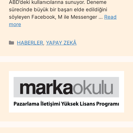
ABD’deki kullanıcılarına sunuyor. Deneme
sürecinde büyük bir başarı elde edildiğini
söyleyen Facebook, M ile Messenger …
Read
more
Categories
HABERLER
,
YAPAY ZEKÂ