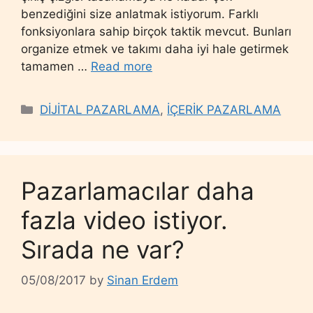
benzediğini size anlatmak istiyorum. Farklı
fonksiyonlara sahip birçok taktik mevcut. Bunları
organize etmek ve takımı daha iyi hale getirmek
tamamen …
Read more
Categories
DİJİTAL PAZARLAMA
,
İÇERİK PAZARLAMA
Pazarlamacılar daha
fazla video istiyor.
Sırada ne var?
05/08/2017
by
Sinan Erdem