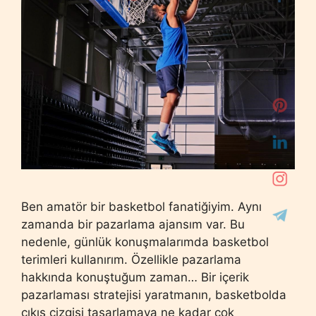
Ben amatör bir basketbol fanatiğiyim. Aynı
zamanda bir pazarlama ajansım var. Bu
nedenle, günlük konuşmalarımda basketbol
terimleri kullanırım. Özellikle pazarlama
hakkında konuştuğum zaman… Bir içerik
pazarlaması stratejisi yaratmanın, basketbolda
çıkış çizgisi tasarlamaya ne kadar çok