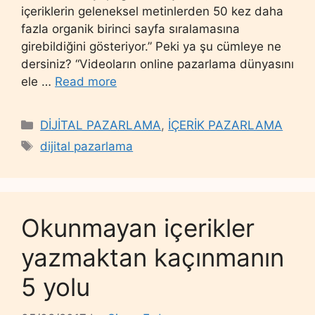
içeriklerin geleneksel metinlerden 50 kez daha
fazla organik birinci sayfa sıralamasına
girebildiğini gösteriyor.” Peki ya şu cümleye ne
dersiniz? “Videoların online pazarlama dünyasını
ele …
Read more
Categories
DİJİTAL PAZARLAMA
,
İÇERİK PAZARLAMA
Tags
dijital pazarlama
Okunmayan içerikler
yazmaktan kaçınmanın
5 yolu