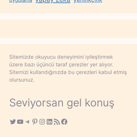
Sitemizde okuyucu deneyimini iyileştirmek
üzere bazı üçüncü taraf çerezler yer alıyor.
Sitemizi kullandığınızda bu çerezleri kabul etmiş
olursunuz.
Seviyorsan gel konuş
Twitter
YouTube
Telegram
Pinterest
Instagram
LinkedIn
RSS Feed
Facebook