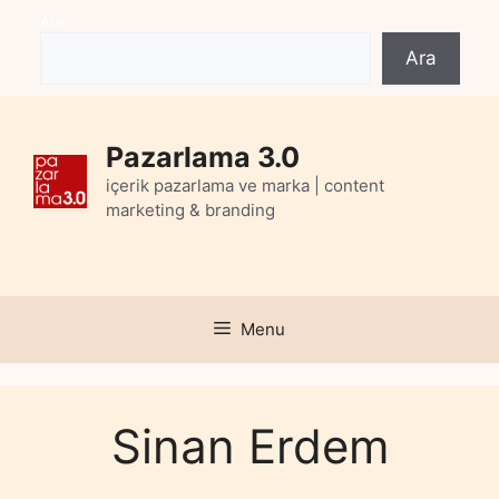
Skip
Ara
to
Ara
content
Pazarlama 3.0
içerik pazarlama ve marka | content
marketing & branding
Menu
Sinan Erdem