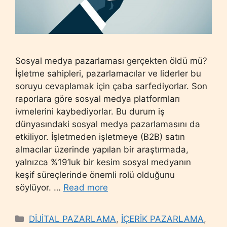
Sosyal medya pazarlaması gerçekten öldü mü?
İşletme sahipleri, pazarlamacılar ve liderler bu
soruyu cevaplamak için çaba sarfediyorlar. Son
raporlara göre sosyal medya platformları
ivmelerini kaybediyorlar. Bu durum iş
dünyasındaki sosyal medya pazarlamasını da
etkiliyor. İşletmeden işletmeye (B2B) satın
almacılar üzerinde yapılan bir araştırmada,
yalnızca %19’luk bir kesim sosyal medyanın
keşif süreçlerinde önemli rolü olduğunu
söylüyor. …
Read more
Categories
DİJİTAL PAZARLAMA
,
İÇERİK PAZARLAMA
,