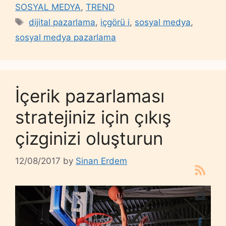
SOSYAL MEDYA
,
TREND
Tags
dijital pazarlama
,
içgörü i
,
sosyal medya
,
sosyal medya pazarlama
İçerik pazarlaması
stratejiniz için çıkış
çizginizi oluşturun
12/08/2017
by
Sinan Erdem