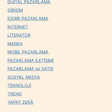
DİJİTAL PAZARLAMA
GİRİŞİM
İÇERİK PAZARLAMA
İNTERNET
LİTERATÜR
MARKA
MOBİL PAZARLAMA
PAZARLAMA İLETİŞİMİ
PAZARLAMA ve SATIŞ
SOSYAL MEDYA
TEKNOLOJİ
TREND
YAPAY ZEKÂ