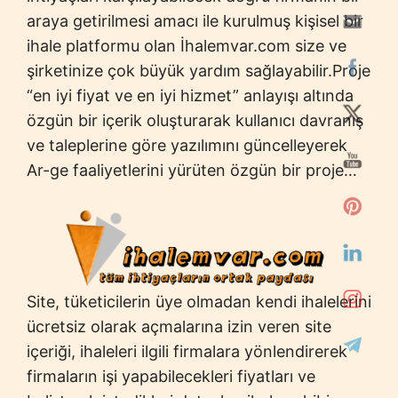
araya getirilmesi amacı ile kurulmuş kişisel bir
ihale platformu olan İhalemvar.com size ve
şirketinize çok büyük yardım sağlayabilir.Proje
“en iyi fiyat ve en iyi hizmet” anlayışı altında
özgün bir içerik oluşturarak kullanıcı davranış
ve taleplerine göre yazılımını güncelleyerek
Ar-ge faaliyetlerini yürüten özgün bir proje…
Site, tüketicilerin üye olmadan kendi ihalelerini
ücretsiz olarak açmalarına izin veren site
içeriği, ihaleleri ilgili firmalara yönlendirerek
firmaların işi yapabilecekleri fiyatları ve