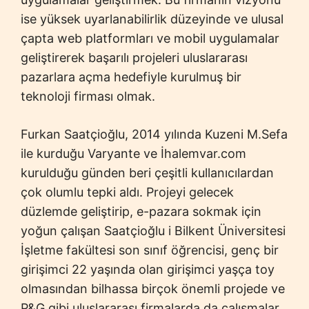
ise yüksek uyarlanabilirlik düzeyinde ve ulusal
çapta web platformları ve mobil uygulamalar
geliştirerek başarılı projeleri uluslararası
pazarlara açma hedefiyle kurulmuş bir
teknoloji firması olmak.
Furkan Saatçioğlu, 2014 yılında Kuzeni M.Sefa
ile kurduğu Varyante ve İhalemvar.com
kurulduğu günden beri çeşitli kullanıcılardan
çok olumlu tepki aldı. Projeyi gelecek
düzlemde geliştirip, e-pazara sokmak için
yoğun çalışan Saatçioğlu i Bilkent Üniversitesi
İşletme fakültesi son sınıf öğrencisi, genç bir
girişimci 22 yaşında olan girişimci yaşça toy
olmasından bilhassa birçok önemli projede ve
P&G gibi uluslararası firmalarda da çalışmalar