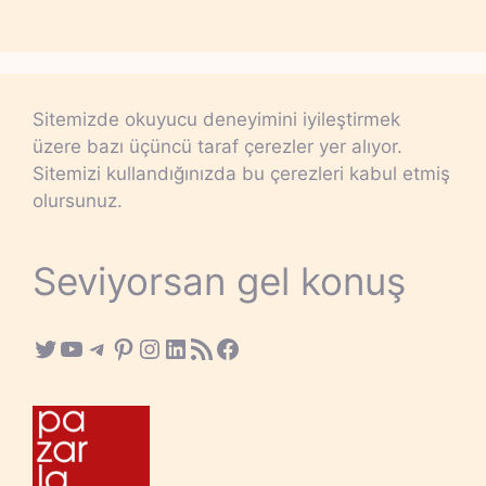
Sitemizde okuyucu deneyimini iyileştirmek
üzere bazı üçüncü taraf çerezler yer alıyor.
Sitemizi kullandığınızda bu çerezleri kabul etmiş
olursunuz.
Seviyorsan gel konuş
Twitter
YouTube
Telegram
Pinterest
Instagram
LinkedIn
RSS Feed
Facebook