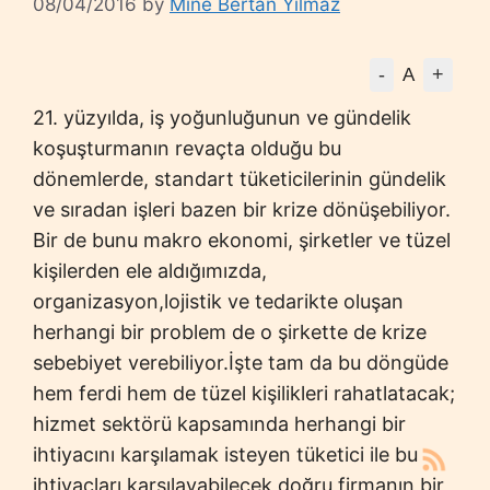
08/04/2016
by
Mine Bertan Yılmaz
-
+
A
21. yüzyılda, iş yoğunluğunun ve gündelik
koşuşturmanın revaçta olduğu bu
dönemlerde, standart tüketicilerinin gündelik
ve sıradan işleri bazen bir krize dönüşebiliyor.
Bir de bunu makro ekonomi, şirketler ve tüzel
kişilerden ele aldığımızda,
organizasyon,lojistik ve tedarikte oluşan
herhangi bir problem de o şirkette de krize
sebebiyet verebiliyor.İşte tam da bu döngüde
hem ferdi hem de tüzel kişilikleri rahatlatacak;
hizmet sektörü kapsamında herhangi bir
ihtiyacını karşılamak isteyen tüketici ile bu
ihtiyaçları karşılayabilecek doğru firmanın bir