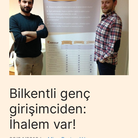
Bilkentli genç
girişimciden:
İhalem var!