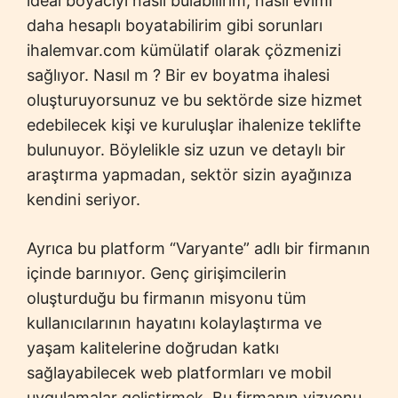
ideal boyacıyı nasıl bulabilirim, nasıl evimi
daha hesaplı boyatabilirim gibi sorunları
ihalemvar.com kümülatif olarak çözmenizi
sağlıyor. Nasıl m ? Bir ev boyatma ihalesi
oluşturuyorsunuz ve bu sektörde size hizmet
edebilecek kişi ve kuruluşlar ihalenize teklifte
bulunuyor. Böylelikle siz uzun ve detaylı bir
araştırma yapmadan, sektör sizin ayağınıza
kendini seriyor.
Ayrıca bu platform “Varyante” adlı bir firmanın
içinde barınıyor. Genç girişimcilerin
oluşturduğu bu firmanın misyonu tüm
kullanıcılarının hayatını kolaylaştırma ve
yaşam kalitelerine doğrudan katkı
sağlayabilecek web platformları ve mobil
uygulamalar geliştirmek. Bu firmanın vizyonu