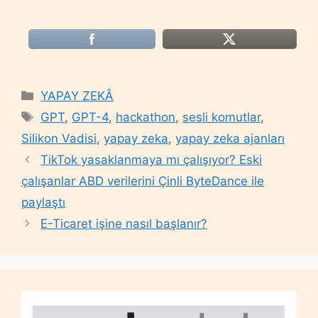
Categories
YAPAY ZEKÂ
Tags
GPT
,
GPT-4
,
hackathon
,
sesli komutlar
,
Silikon Vadisi
,
yapay zeka
,
yapay zeka ajanları
TikTok yasaklanmaya mı çalışıyor? Eski
çalışanlar ABD verilerini Çinli ByteDance ile
paylaştı
E-Ticaret işine nasıl başlanır?