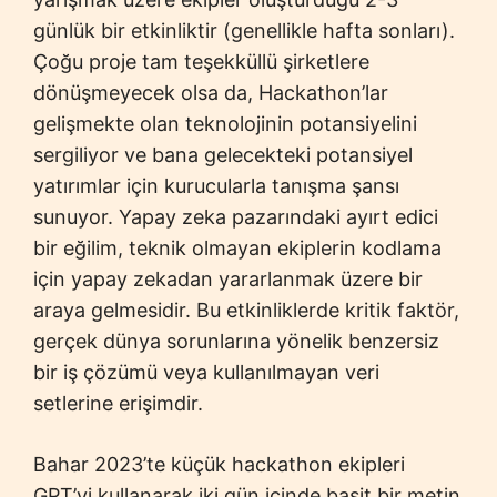
günlük bir etkinliktir (genellikle hafta sonları).
Çoğu proje tam teşekküllü şirketlere
dönüşmeyecek olsa da, Hackathon’lar
gelişmekte olan teknolojinin potansiyelini
sergiliyor ve bana gelecekteki potansiyel
yatırımlar için kurucularla tanışma şansı
sunuyor. Yapay zeka pazarındaki ayırt edici
bir eğilim, teknik olmayan ekiplerin kodlama
için yapay zekadan yararlanmak üzere bir
araya gelmesidir. Bu etkinliklerde kritik faktör,
gerçek dünya sorunlarına yönelik benzersiz
bir iş çözümü veya kullanılmayan veri
setlerine erişimdir.
Bahar 2023’te küçük hackathon ekipleri
GPT’yi kullanarak iki gün içinde basit bir metin