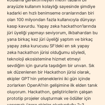
arayüzle kullanım kolaylığı sayesinde şimdiye
kadarki en hızlı benimseme oranlarından biri
olan 100 milyondan fazla kullanıcıyla dünyayı
kasıp kavurdu. Yapay zeka hackathon’larında
jüri üyeliği yapmayı seviyorum, ilkbahardan bu
yana birkaç kez jüri üyeliği yaptım ve birkaç
yapay zeka kurucusu SF’deki en sık yapay
zeka hackathon jürisi olduğumu söyledi,
teknoloji ekosistemine hizmet etmeyi
sevdiğim için gururla taşıdığım bir unvan. Sık
sık düzenlenen bir Hackathon jürisi olarak,
ekipler GPT’nin yeteneklerini iki gün içinde
zorlarken OpenAI’nin gelişimine ilk elden tanık
oluyorum. Hackathon, geliştiricilerin çalışan
prototip projeler oluşturmak ve ödüller için
yarışmak üzere ekipler oluşturduğu 2-3