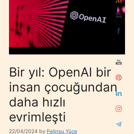
Bir yıl: OpenAI bir
insan çocuğundan
daha hızlı
evrimleşti
22/04/2024
by
Pelinsu Yüce