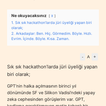
Ne okuyacaksınız
X
1.
Sık sık hackathon’larda jüri üyeliği yapan biri
olarak;
2.
Arkadaşlar: Ben. Hiç. Görmedim. Böyle. Hızlı.
Evrim. İçinde. Böyle. Kısa. Zaman.
-
+
A
Sık sık hackathon’larda jüri üyeliği yapan
biri olarak;
GPT’nin halka açılmasının birinci yıl
dönümünde SF ve Silikon Vadisi’ndeki yapay
zeka cephesinden görüşlerim var. GPT,
kodlama gerektirmeyen metin tabanlı bir