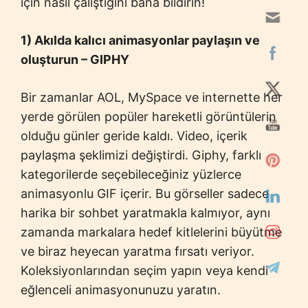
için nasıl çalıştığını bana bildirin!
1) Akılda kalıcı animasyonlar paylaşın ve
oluşturun – GIPHY
Bir zamanlar AOL, MySpace ve internette her
yerde görülen popüler hareketli görüntülerin
olduğu günler geride kaldı. Video, içerik
paylaşma şeklimizi değiştirdi. Giphy, farklı
kategorilerde seçebileceğiniz yüzlerce
animasyonlu GIF içerir. Bu görseller sadece
harika bir sohbet yaratmakla kalmıyor, aynı
zamanda markalara hedef kitlelerini büyütme
ve biraz heyecan yaratma fırsatı veriyor.
Koleksiyonlarından seçim yapın veya kendi
eğlenceli animasyonunuzu yaratın.