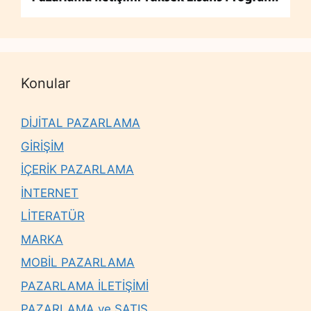
Konular
DİJİTAL PAZARLAMA
GİRİŞİM
İÇERİK PAZARLAMA
İNTERNET
LİTERATÜR
MARKA
MOBİL PAZARLAMA
PAZARLAMA İLETİŞİMİ
PAZARLAMA ve SATIŞ