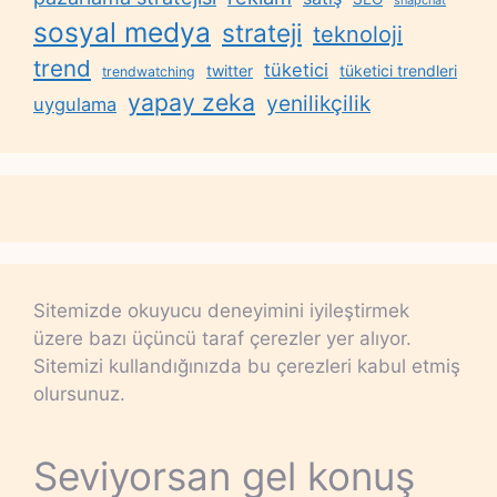
sosyal medya
strateji
teknoloji
trend
tüketici
twitter
tüketici trendleri
trendwatching
yapay zeka
yenilikçilik
uygulama
Sitemizde okuyucu deneyimini iyileştirmek
üzere bazı üçüncü taraf çerezler yer alıyor.
Sitemizi kullandığınızda bu çerezleri kabul etmiş
olursunuz.
Seviyorsan gel konuş