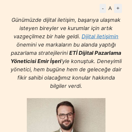
-
+
A
Günümüzde dijital iletişim, başarıya ulaşmak
isteyen bireyler ve kurumlar için artık
vazgeçilmez bir hale geldi.
Dijital iletişimin
önemini ve markaların bu alanda yaptığı
pazarlama stratejilerini
ETİ Dijital Pazarlama
Yöneticisi Emir İşeri
’yle konuştuk. Deneyimli
yönetici, hem bugüne hem de geleceğe dair
fikir sahibi olacağımız konular hakkında
bilgiler verdi.