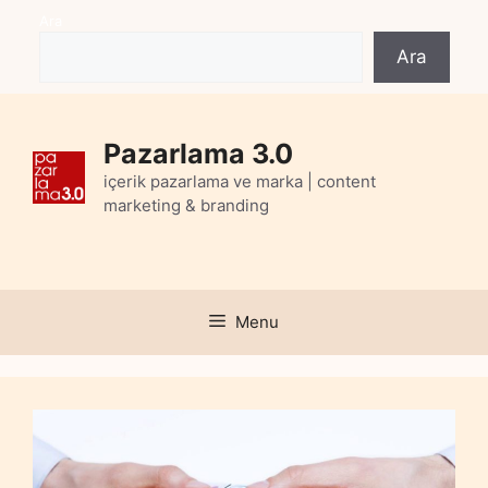
Skip
Ara
to
Ara
content
Pazarlama 3.0
içerik pazarlama ve marka | content
marketing & branding
Menu