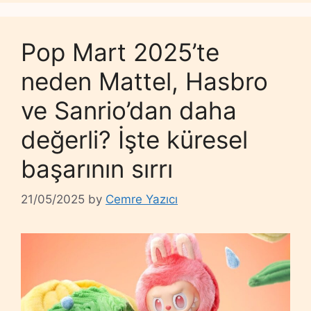
Pop Mart 2025’te
neden Mattel, Hasbro
ve Sanrio’dan daha
değerli? İşte küresel
başarının sırrı
21/05/2025
by
Cemre Yazıcı