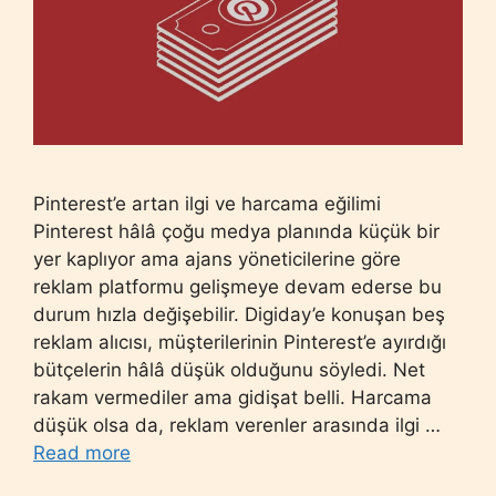
Pinterest’e artan ilgi ve harcama eğilimi
Pinterest hâlâ çoğu medya planında küçük bir
yer kaplıyor ama ajans yöneticilerine göre
reklam platformu gelişmeye devam ederse bu
durum hızla değişebilir. Digiday’e konuşan beş
reklam alıcısı, müşterilerinin Pinterest’e ayırdığı
bütçelerin hâlâ düşük olduğunu söyledi. Net
rakam vermediler ama gidişat belli. Harcama
düşük olsa da, reklam verenler arasında ilgi …
Read more