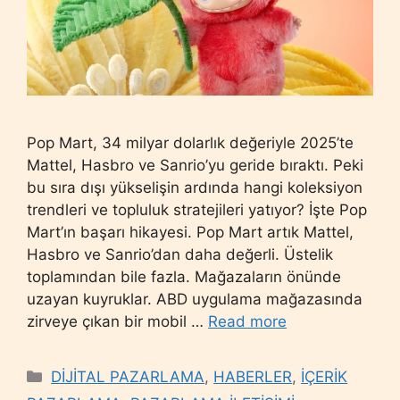
Pop Mart, 34 milyar dolarlık değeriyle 2025’te
Mattel, Hasbro ve Sanrio’yu geride bıraktı. Peki
bu sıra dışı yükselişin ardında hangi koleksiyon
trendleri ve topluluk stratejileri yatıyor? İşte Pop
Mart’ın başarı hikayesi. Pop Mart artık Mattel,
Hasbro ve Sanrio’dan daha değerli. Üstelik
toplamından bile fazla. Mağazaların önünde
uzayan kuyruklar. ABD uygulama mağazasında
zirveye çıkan bir mobil …
Read more
Categories
DİJİTAL PAZARLAMA
,
HABERLER
,
İÇERİK