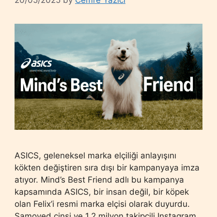
20/05/2025
by
Cemre Yazıcı
ASICS, geleneksel marka elçiliği anlayışını
kökten değiştiren sıra dışı bir kampanyaya imza
atıyor. Mind’s Best Friend adlı bu kampanya
kapsamında ASICS, bir insan değil, bir köpek
olan Felix’i resmi marka elçisi olarak duyurdu.
Samoyed cinsi ve 1.2 milyon takipçili Instagram