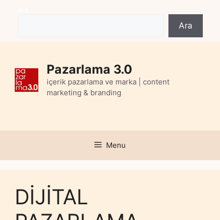
Skip
Ara
to
Ara
content
Pazarlama 3.0
içerik pazarlama ve marka | content
marketing & branding
Menu
DİJİTAL