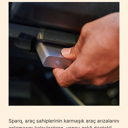
Sparq, araç sahiplerinin karmaşık araç arızalarını
anlamasını kolaylaştıran, yapay zekâ destekli