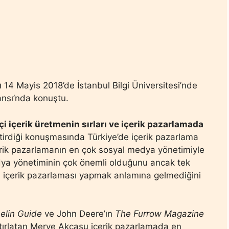
u
14 Mayis 2018’de İstanbul Bilgi Üniversitesi’nde
ansı’nda konuştu.
i içerik üretmenin sırları ve içerik pazarlamada
tirdiği konuşmasında Türkiye’de içerik pazarlama
 İçerik pazarlamanın en çok sosyal medya yönetimiyle
medya yönetiminin çok önemli olduğunu ancak tek
içerik pazarlaması yapmak anlamına gelmediğini
elin Guide
ve John Deere’ın
The Furrow Magazine
atırlatan Merve Akcasu içerik pazarlamada en