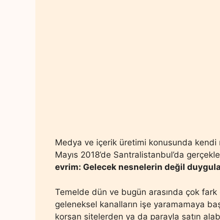
Medya ve içerik üretimi konusunda kendi 
Mayıs 2018’de Santralistanbul’da gerçekleş
evrim: Gelecek nesnelerin değil duygula
Temelde dün ve bugün arasında çok fark olm
geleneksel kanalların işe yaramamaya başlad
korsan sitelerden ya da parayla satın alabil