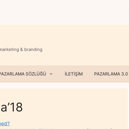
 marketing & branding
PAZARLAMA SÖZLÜĞÜ
İLETİŞİM
PAZARLAMA 3.0
ma’18
bed?