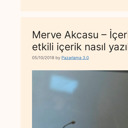
Merve Akcasu – İçer
etkili içerik nasıl yazıl
05/10/2018
by
Pazarlama 3.0