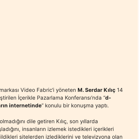
markası Video Fabric’i yöneten
M. Serdar Kılıç
14
tirilen İçerikle Pazarlama Konferansı’nda “
d-
rın internetinde
” konulu bir konuşma yaptı.
adığını dile getiren Kılıç, son yıllarda
ığını, insanların izlemek istedikleri içerikleri
dikleri sitelerden izlediklerini ve televizyona olan