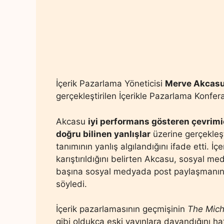
İçerik Pazarlama Yöneticisi
Merve Akcas
gerçekleştirilen İçerikle Pazarlama Konfer
Akcasu
iyi performans gösteren çevrimiç
doğru bilinen yanlışlar
üzerine gerçekleş
tanımının yanlış algılandığını ifade etti.
karıştırıldığını belirten Akcasu, sosyal 
başına sosyal medyada post paylaşmanın 
söyledi.
İçerik pazarlamasının geçmişinin
The Mich
gibi oldukça eski yayınlara dayandığını h