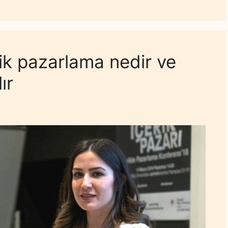
ik pazarlama nedir ve
ır