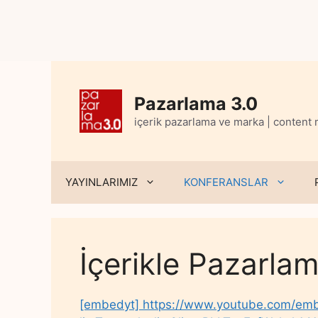
Skip
to
content
Pazarlama 3.0
içerik pazarlama ve marka | content
YAYINLARIMIZ
KONFERANSLAR
İçerikle Pazarla
[embedyt] https://www.youtube.com/em