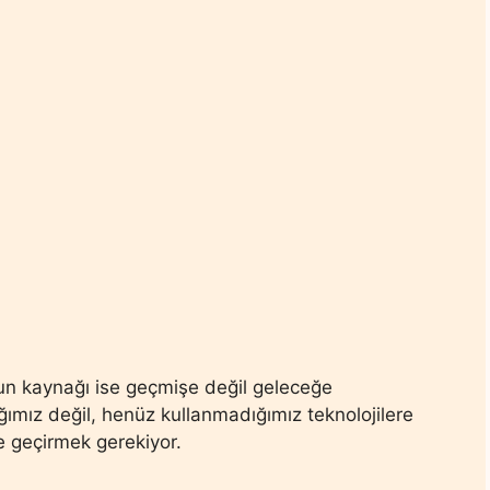
un kaynağı ise geçmişe değil geleceğe
ımız değil, henüz kullanmadığımız teknolojilere
 geçirmek gerekiyor.