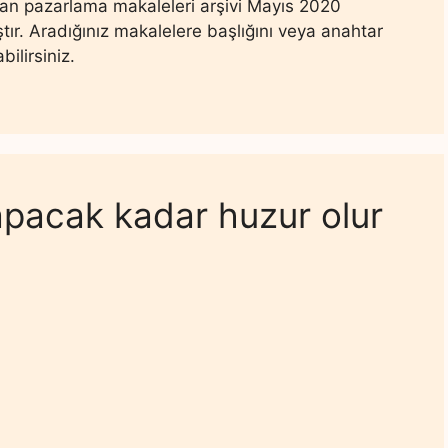
an pazarlama makaleleri arşivi Mayıs 2020
tır. Aradığınız makalelere başlığını veya anahtar
ilirsiniz.
apacak kadar huzur olur