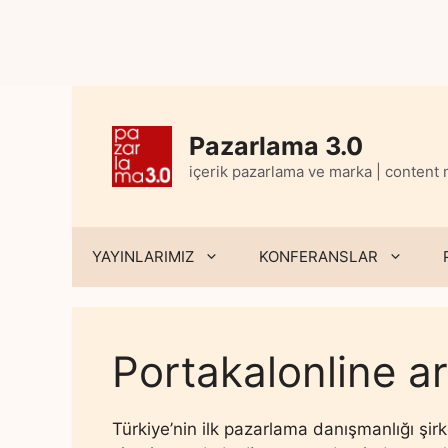
Skip
to
content
Pazarlama 3.0
içerik pazarlama ve marka | content
YAYINLARIMIZ
KONFERANSLAR
Portakalonline ar
Türkiye’nin ilk pazarlama danışmanlığı şir