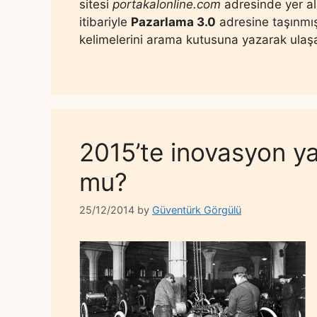
sitesi
portakalonline.com
adresinde yer al
itibariyle
Pazarlama 3.0
adresine taşınmış
kelimelerini arama kutusuna yazarak ulaşab
2015’te inovasyon y
mu?
25/12/2014
by
Güventürk Görgülü