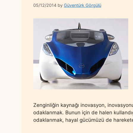
05/12/2014
by
Güventürk Görgülü
Zenginliğin kaynağı inovasyon, inovasyon
odaklanmak. Bunun için de halen kullandığ
odaklanmak, hayal gücümüzü de harekete