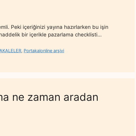
li. Peki içeriğinizi yayına hazırlarken bu işin
addelik bir içerikle pazarlama checklisti…
AKALELER
,
Portakalonline arşivi
ama ne zaman aradan