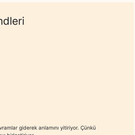
ndleri
vramlar giderek anlamını yitiriyor. Çünkü