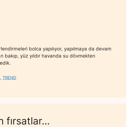
erlendirmeleri bolca yapılıyor, yapılmaya da devam
an bakıp, yüz yıldır havanda su dövmekten
edik.
İ
,
TREND
 fırsatlar…