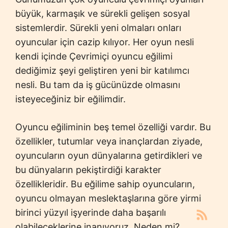
büyük, karmaşık ve sürekli gelişen sosyal
sistemlerdir. Sürekli yeni olmaları onları
oyuncular için cazip kılıyor. Her oyun nesli
kendi içinde Çevrimiçi oyuncu eğilimi
dediğimiz şeyi geliştiren yeni bir katılımcı
nesli. Bu tam da iş gücünüzde olmasını
isteyeceğiniz bir eğilimdir.
Oyuncu eğiliminin beş temel özelliği vardır. Bu
özellikler, tutumlar veya inançlardan ziyade,
oyuncuların oyun dünyalarına getirdikleri ve
bu dünyaların pekiştirdiği karakter
özellikleridir. Bu eğilime sahip oyuncuların,
oyuncu olmayan meslektaşlarına göre yirmi
birinci yüzyıl işyerinde daha başarılı
olabileceklerine inanıyoruz. Neden mi?