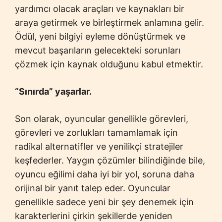
yardımcı olacak araçları ve kaynakları bir
araya getirmek ve birleştirmek anlamına gelir.
Ödül, yeni bilgiyi eyleme dönüştürmek ve
mevcut başarıların gelecekteki sorunları
çözmek için kaynak olduğunu kabul etmektir.
“Sınırda” yaşarlar.
Son olarak, oyuncular genellikle görevleri,
görevleri ve zorlukları tamamlamak için
radikal alternatifler ve yenilikçi stratejiler
keşfederler. Yaygın çözümler bilindiğinde bile,
oyuncu eğilimi daha iyi bir yol, soruna daha
orijinal bir yanıt talep eder. Oyuncular
genellikle sadece yeni bir şey denemek için
karakterlerini çirkin şekillerde yeniden