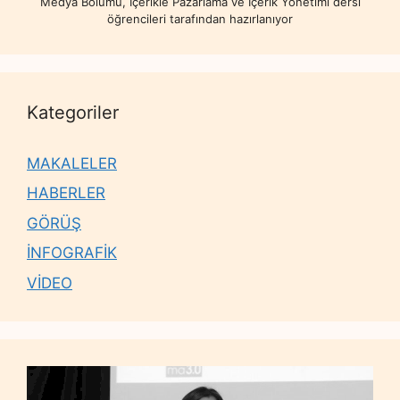
Medya Bölümü, İçerikle Pazarlama ve İçerik Yönetimi dersi
öğrencileri tarafından hazırlanıyor
Kategoriler
MAKALELER
HABERLER
GÖRÜŞ
İNFOGRAFİK
VİDEO