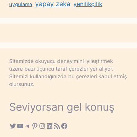
yapay zeka
yenilikçilik
uygulama
Sitemizde okuyucu deneyimini iyileştirmek
üzere bazı üçüncü taraf çerezler yer alıyor.
Sitemizi kullandığınızda bu çerezleri kabul etmiş
olursunuz.
Seviyorsan gel konuş
Twitter
YouTube
Telegram
Pinterest
Instagram
LinkedIn
RSS Feed
Facebook