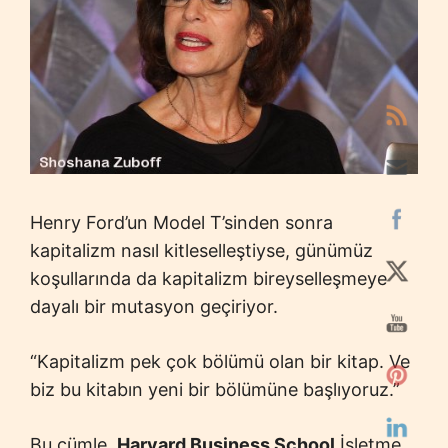
Henry Ford’un Model T’sinden sonra
kapitalizm nasıl kitleselleştiyse, günümüz
koşullarında da kapitalizm bireyselleşmeye
dayalı bir mutasyon geçiriyor.
“Kapitalizm pek çok bölümü olan bir kitap. Ve
biz bu kitabın yeni bir bölümüne başlıyoruz.”
Bu cümle,
Harvard Business School
İşletme