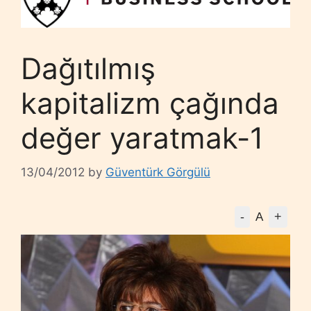
Dağıtılmış
kapitalizm çağında
değer yaratmak-1
13/04/2012
by
Güventürk Görgülü
-
+
A