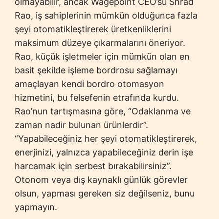
olmayabilir, ancak Wagepoint CEO’su Shrad
Rao, iş sahiplerinin mümkün olduğunca fazla
şeyi otomatikleştirerek üretkenliklerini
maksimum düzeye çıkarmalarını öneriyor.
Rao, küçük işletmeler için mümkün olan en
basit şekilde işleme bordrosu sağlamayı
amaçlayan kendi bordro otomasyon
hizmetini, bu felsefenin etrafında kurdu.
Rao’nun tartışmasına göre, “Odaklanma ve
zaman nadir bulunan ürünlerdir”.
“Yapabileceğiniz her şeyi otomatikleştirerek,
enerjinizi, yalnızca yapabileceğiniz derin işe
harcamak için serbest bırakabilirsiniz”.
Otonom veya dış kaynaklı günlük görevler
olsun, yapması gereken siz değilseniz, bunu
yapmayın.