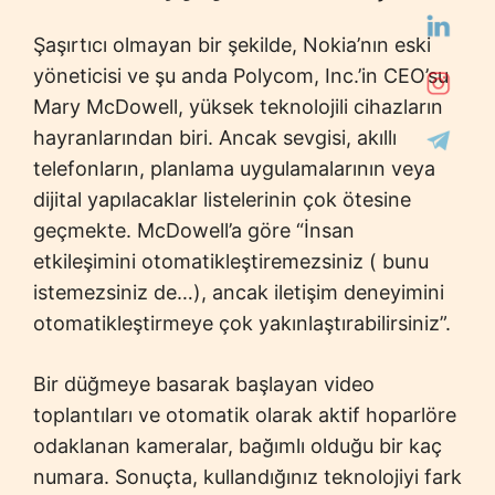
Şaşırtıcı olmayan bir şekilde, Nokia’nın eski
yöneticisi ve şu anda Polycom, Inc.’in CEO’su
Mary McDowell, yüksek teknolojili cihazların
hayranlarından biri. Ancak sevgisi, akıllı
telefonların, planlama uygulamalarının veya
dijital yapılacaklar listelerinin çok ötesine
geçmekte. McDowell’a göre “İnsan
etkileşimini otomatikleştiremezsiniz ( bunu
istemezsiniz de…), ancak iletişim deneyimini
otomatikleştirmeye çok yakınlaştırabilirsiniz”.
Bir düğmeye basarak başlayan video
toplantıları ve otomatik olarak aktif hoparlöre
odaklanan kameralar, bağımlı olduğu bir kaç
numara. Sonuçta, kullandığınız teknolojiyi fark