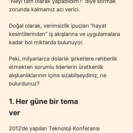
“Neyi tam olarak yapabildim?” diye sormak
zorunda kalmamız acı verici.
Doğal olarak, verimsizlik ipuçları “hayat
kesintilerinden” iş akışlarına ve uygulamalara
kadar bol miktarda bulunuyor.
Peki, milyarlarca dolarlık şirketlere rehberlik
etmekten sorumlu liderlerin üretkenlik
alışkanlıklarının içine sızabilseydiniz, ne
bulurdunuz?
1. Her güne bir tema
ver
2012’de yapılan Teknoloji Konferansı