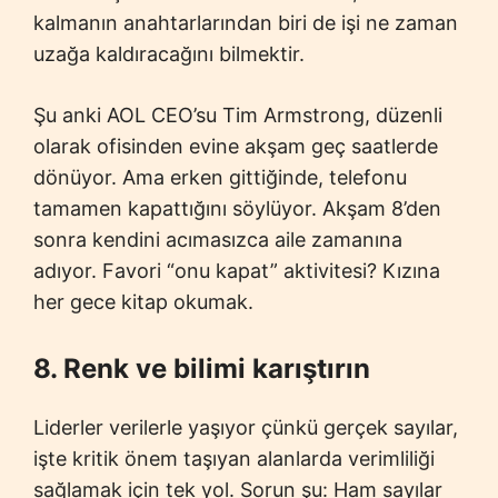
kalmanın anahtarlarından biri de işi ne zaman
uzağa kaldıracağını bilmektir.
Şu anki AOL CEO’su Tim Armstrong, düzenli
olarak ofisinden evine akşam geç saatlerde
dönüyor. Ama erken gittiğinde, telefonu
tamamen kapattığını söylüyor. Akşam 8’den
sonra kendini acımasızca aile zamanına
adıyor. Favori “onu kapat” aktivitesi? Kızına
her gece kitap okumak.
8. Renk ve bilimi karıştırın
Liderler verilerle yaşıyor çünkü gerçek sayılar,
işte kritik önem taşıyan alanlarda verimliliği
sağlamak için tek yol. Sorun şu: Ham sayılar