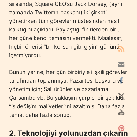
sırasında, Square CEO’su Jack Dorsey, (aynı
zamanda Twitter’ın başkanı) iki şirketi
yönetirken tüm görevlerin üstesinden nasıl
kalktığını açıkladı. Paylaştığı fikirlerden biri,
her güne kendi temasını vermekti. Maalesef,
hiçbir önerisi “bir korsan gibi giyin” gününü
içermiyordu.
Bunun yerine, her gün birbiriyle ilişkili görevler
tarafından toplanmıştı: Pazartesi başvuru ve
yönetim için; Salı ürünler ve pazarlama;
Çarşamba vb. Bu yaklaşım çarpıcı bir şekilde
“iş değişim maliyetleri”ni azaltmış. Daha fazla
tema, daha fazla sonuç.
2. Teknolojiyi yolunuzdan çıkarın