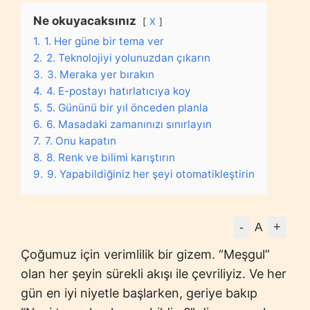
Ne okuyacaksınız
X
1.
1. Her güne bir tema ver
2.
2. Teknolojiyi yolunuzdan çıkarın
3.
3. Meraka yer bırakın
4.
4. E-postayı hatırlatıcıya koy
5.
5. Gününü bir yıl önceden planla
6.
6. Masadaki zamanınızı sınırlayın
7.
7. Onu kapatın
8.
8. Renk ve bilimi karıştırın
9.
9. Yapabildiğiniz her şeyi otomatikleştirin
-
+
A
Çoğumuz için verimlilik bir gizem. “Meşgul”
olan her şeyin sürekli akışı ile çevriliyiz. Ve her
gün en iyi niyetle başlarken, geriye bakıp