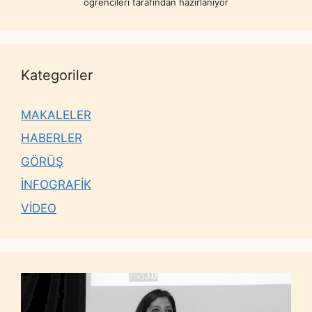
öğrencileri tarafından hazırlanıyor
Kategoriler
MAKALELER
HABERLER
GÖRÜŞ
İNFOGRAFİK
VİDEO