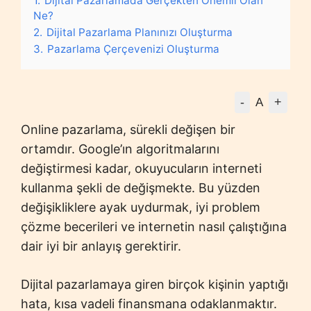
1.
Dijital Pazarlamada Gerçekten Önemli Olan
Ne?
2.
Dijital Pazarlama Planınızı Oluşturma
3.
Pazarlama Çerçevenizi Oluşturma
-
+
A
Online pazarlama, sürekli değişen bir
ortamdır. Google’ın algoritmalarını
değiştirmesi kadar, okuyucuların interneti
kullanma şekli de değişmekte. Bu yüzden
değişikliklere ayak uydurmak, iyi problem
çözme becerileri ve internetin nasıl çalıştığına
dair iyi bir anlayış gerektirir.
Dijital pazarlamaya giren birçok kişinin yaptığı
hata, kısa vadeli finansmana odaklanmaktır.