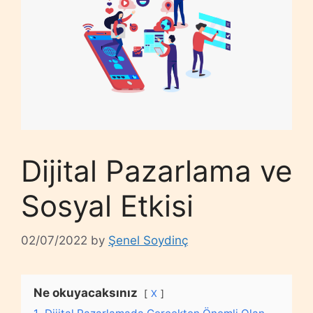
Dijital Pazarlama ve
Sosyal Etkisi
02/07/2022
by
Şenel Soydinç
Ne okuyacaksınız
X