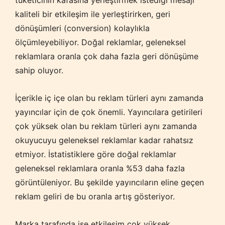
tüketicinin kafasına yerleştirmek istediği mesajı
kaliteli bir etkileşim ile yerleştirirken, geri
dönüşümleri (conversion) kolaylıkla
ölçümleyebiliyor. Doğal reklamlar, geleneksel
reklamlara oranla çok daha fazla geri dönüşüme
sahip oluyor.
İçerikle iç içe olan bu reklam türleri aynı zamanda
yayıncılar için de çok önemli. Yayıncılara getirileri
çok yüksek olan bu reklam türleri aynı zamanda
okuyucuyu geleneksel reklamlar kadar rahatsız
etmiyor. İstatistiklere göre doğal reklamlar
geleneksel reklamlara oranla %53 daha fazla
görüntüleniyor. Bu şekilde yayıncıların eline geçen
reklam geliri de bu oranla artış gösteriyor.
Marka tarafında ise etkileşim çok yüksek.