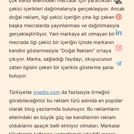
çok kendi ellerindeki mecralar için yarattıkları ilgi
çekici içerikleri dağıtmalarıyla gerçekleşiyor. Ancak
doğal reklam, ilgi çekici içeriğin yine ilgi çeken
başka mecralarda yayınlanması ve dağıtılmasıyla
gerçekleştiriliyor. Yani markaya ait olmayan bir
mecrada ilgi çekici bir içeriğin içinde markanın
kendini göstermesiyle “Doğal Reklam” ortaya
çıkıyor. Marka, sağladığı faydayı, okuyucunun
zaten ilgisini çeken bir içerikte gösterme şansı
buluyor.
Türkiye’de
onedio.com
da fazlasıyla örneğini
görebileceğimiz bu reklam türü aslında en popüler
olarak blog yazılarında bulunuyor. Bu reklamların
ellerindeki en büyük güç ise kendilerinin reklam
olduklarını apaçık belli etmiyor olmaları. Markalar