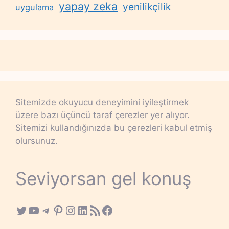
yapay zeka
yenilikçilik
uygulama
Sitemizde okuyucu deneyimini iyileştirmek
üzere bazı üçüncü taraf çerezler yer alıyor.
Sitemizi kullandığınızda bu çerezleri kabul etmiş
olursunuz.
Seviyorsan gel konuş
Twitter
YouTube
Telegram
Pinterest
Instagram
LinkedIn
RSS Feed
Facebook