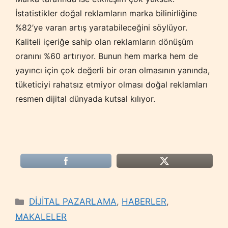
İstatistikler doğal reklamların marka bilinirliğine
%82’ye varan artış yaratabileceğini söylüyor.
Kaliteli içeriğe sahip olan reklamların dönüşüm
oranını %60 artırıyor. Bunun hem marka hem de
yayıncı için çok değerli bir oran olmasının yanında,
tüketiciyi rahatsız etmiyor olması doğal reklamları
resmen dijital dünyada kutsal kılıyor.
Categories
DİJİTAL PAZARLAMA
,
HABERLER
,
MAKALELER