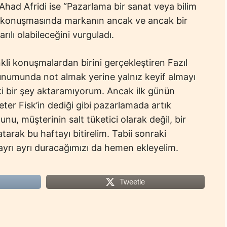
had Afridi ise “Pazarlama bir sanat veya bilim
ığı konuşmasında markanın ancak ve ancak bir
arılı olabileceğini vurguladı.
kli konuşmalardan birini gerçekleştiren Fazıl
li sunumunda not almak yerine yalnız keyif almayı
 ki bir şey aktaramıyorum. Ancak ilk günün
ter Fisk’in dediği gibi pazarlamada artık
nu, müşterinin salt tüketici olarak değil, bir
tarak bu haftayı bitirelim. Tabii sonraki
 ayrı ayrı duracağımızı da hemen ekleyelim.
Tweetle