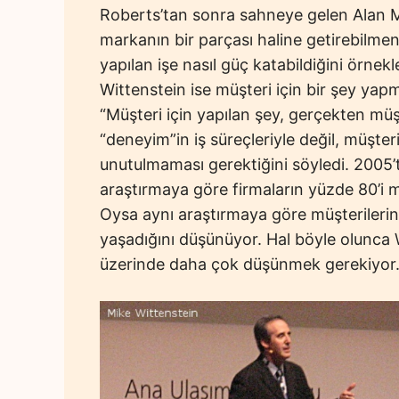
Roberts’tan sonra sahneye gelen Alan M
markanın bir parçası haline getirebilmen
yapılan işe nasıl güç katabildiğini örnek
Wittenstein ise müşteri için bir şey ya
“Müşteri için yapılan şey, gerçekten müşt
“deneyim”in iş süreçleriyle değil, müşteri
unutulmaması gerektiğini söyledi. 2005’t
araştırmaya göre firmaların yüzde 80’i m
Oysa aynı araştırmaya göre müşterilerin 
yaşadığını düşünüyor. Hal böyle olunca W
üzerinde daha çok düşünmek gerekiyo