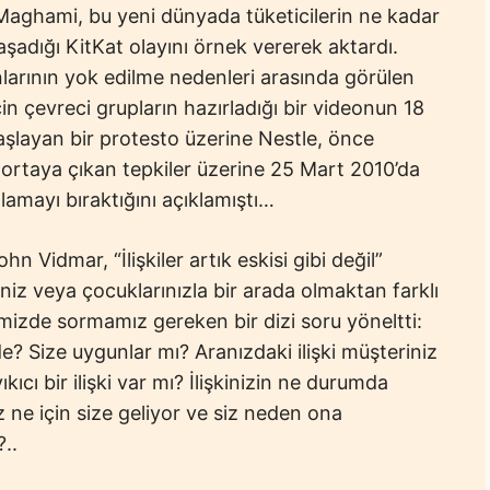
 Maghami, bu yeni dünyada tüketicilerin ne kadar
aşadığı KitKat olayını örnek vererek aktardı.
arının yok edilme nedenleri arasında görülen
in çevreci grupların hazırladığı bir videonun 18
şlayan bir protesto üzerine Nestle, önce
 ortaya çıkan tepkiler üzerine 25 Mart 2010’da
amayı bıraktığını açıklamıştı…
 Vidmar, “İlişkiler artık eskisi gibi değil”
niz veya çocuklarınızla bir arada olmaktan farklı
imizde sormamız gereken bir dizi soru yöneltti:
? Size uygunlar mı? Aranızdaki ilişki müşteriniz
ıkıcı bir ilişki var mı? İlişkinizin ne durumda
 ne için size geliyor ve siz neden ona
..