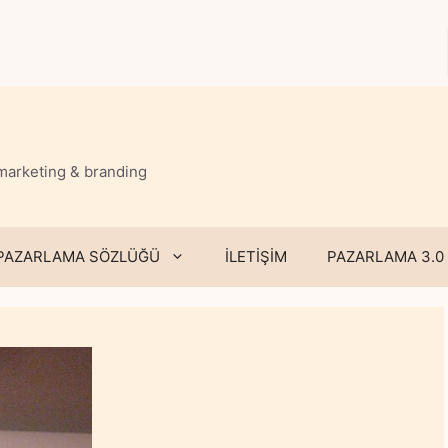
 marketing & branding
PAZARLAMA SÖZLÜĞÜ
İLETİŞİM
PAZARLAMA 3.0