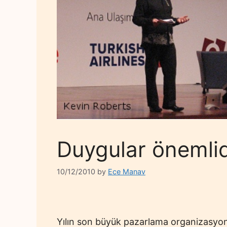
Duygular önemlid
10/12/2010
by
Ece Manav
Yılın son büyük pazarlama organizasyo