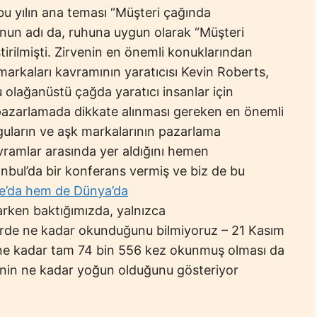
 bu yılın ana teması “Müşteri çağında
onun adı da, ruhuna uygun olarak “Müşteri
irilmişti. Zirvenin en önemli konuklarından
arkaları kavramının yaratıcısı Kevin Roberts,
 olağanüstü çağda yaratıcı insanlar için
azarlamada dikkate alınması gereken en önemli
guların ve aşk markalarının pazarlama
ramlar arasında yer aldığını hemen
anbul’da bir konferans vermiş ve biz de bu
ne’da hem de Dünya’da
rken baktığımızda, yalnızca
lerde ne kadar okunduğunu bilmiyoruz – 21 Kasım
üne kadar tam 74 bin 556 kez okunmuş olması da
inin ne kadar yoğun olduğunu gösteriyor