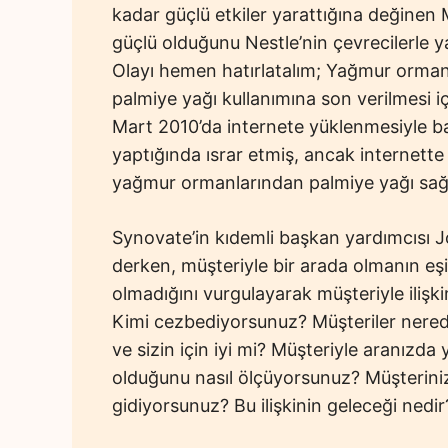
kadar güçlü etkiler yarattığına değinen
güçlü olduğunu Nestle’nin çevrecilerle y
Olayı hemen hatırlatalım; Yağmur ormanl
palmiye yağı kullanımına son verilmesi iç
Mart 2010’da internete yüklenmesiyle ba
yaptığında ısrar etmiş, ancak internette
yağmur ormanlarından palmiye yağı sağl
Synovate’in kıdemli başkan yardımcısı John
derken, müşteriyle bir arada olmanın eşi
olmadığını vurgulayarak müşteriyle ilişk
Kimi cezbediyorsunuz? Müşteriler nerede
ve sizin için iyi mi? Müşteriyle aranızda y
olduğunu nasıl ölçüyorsunuz? Müşteriniz
gidiyorsunuz? Bu ilişkinin geleceği nedir?