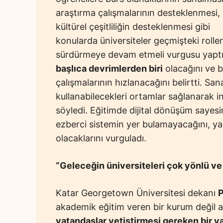
araştırma çalışmalarının desteklenmesi,
kültürel çeşitliliğin desteklenmesi gibi
konularda üniversiteler geçmişteki roller
sürdürmeye devam etmeli vurgusu yapt
başlıca devrimlerden biri
olacağını ve b
çalışmalarının hızlanacağını belirtti. Sana
kullanabilecekleri ortamlar sağlanarak i
söyledi. Eğitimde dijital dönüşüm sayes
ezberci sistemin yer bulamayacağını, yara
olacaklarını vurguladı.
“Geleceğin üniversiteleri çok yönlü ve
Katar Georgetown Üniversitesi dekanı
P
akademik eğitim veren bir kurum değil
vatandaşlar yetiştirmesi gereken bir y