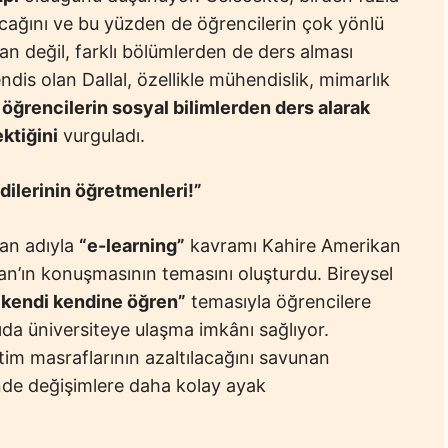
acağını ve bu yüzden de öğrencilerin çok yönlü
an değil, farklı bölümlerden de ders alması
ndis olan Dallal, özellikle mühendislik, mimarlık
 öğrencilerin sosyal bilimlerden ders alarak
ktiğini
vurguladı.
ndilerinin öğretmenleri!”
kan adıyla
“e-learning”
kavramı Kahire Amerikan
n’ın konuşmasının temasını oluşturdu. Bireysel
“kendi kendine öğren”
temasıyla öğrencilere
da üniversiteye ulaşma imkânı sağlıyor.
tim masraflarının azaltılacağını savunan
nde değişimlere daha kolay ayak