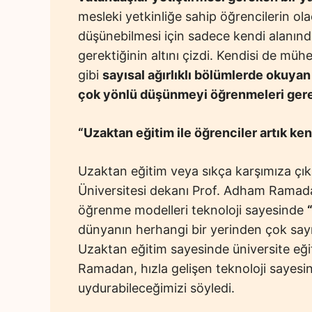
mesleki yetkinliğe sahip öğrencilerin ol
düşünebilmesi için sadece kendi alanınd
gerektiğinin altını çizdi. Kendisi de mühe
gibi
sayısal ağırlıklı bölümlerde okuyan
çok yönlü düşünmeyi öğrenmeleri gere
“Uzaktan eğitim ile öğrenciler artık ke
Uzaktan eğitim veya sıkça karşımıza çı
Üniversitesi dekanı Prof. Adham Ramada
öğrenme modelleri teknoloji sayesinde
dünyanın herhangi bir yerinden çok sayı
Uzaktan eğitim sayesinde üniversite eği
Ramadan, hızla gelişen teknoloji sayesi
uydurabileceğimizi söyledi.