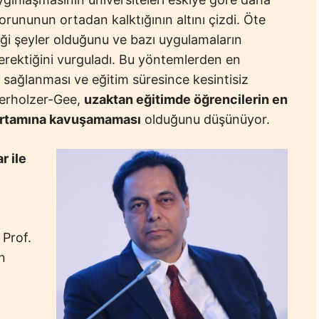
orununun ortadan kalktığının altını çizdi. Öte
ği şeyler olduğunu ve bazı uygulamaların
rektiğini vurguladı. Bu yöntemlerden en
sağlanması ve eğitim süresince kesintisiz
erholzer-Gee,
uzaktan eğitimde öğrencilerin en
 ortamına kavuşamaması
olduğunu düşünüyor.
r ile
 Prof.
n
,