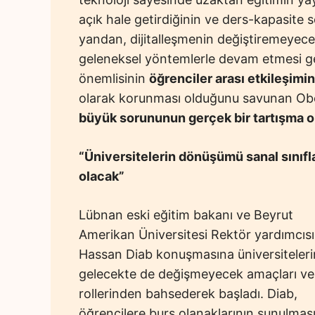
açık hale getirdiğinin ve ders-kapasite s
yandan, dijitalleşmenin değiştiremeyece
geleneksel yöntemlerle devam etmesi ge
önemlisinin
öğrenciler arası etkileşimin
olarak korunması olduğunu savunan Ob
büyük sorununun gerçek bir tartışma
“Üniversitelerin dönüşümü sanal sınıfla
olacak”
Lübnan eski eğitim bakanı ve Beyrut
Amerikan Üniversitesi Rektör yardımcısı
Hassan Diab konuşmasına üniversiteleri
gelecekte de değişmeyecek amaçları ve
rollerinden bahsederek başladı. Diab,
öğrencilere burs olanaklarının sunulması