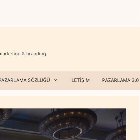
 marketing & branding
PAZARLAMA SÖZLÜĞÜ
İLETİŞİM
PAZARLAMA 3.0