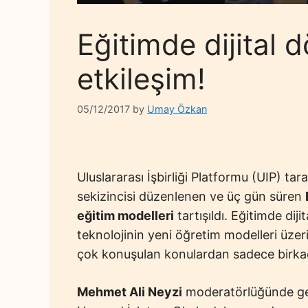
Eğitimde dijital
etkileşim!
05/12/2017
by
Umay Özkan
Uluslararası İşbirliği Platformu (UIP) ta
sekizincisi düzenlenen ve üç gün süren
eğitim modelleri
tartışıldı. Eğitimde dij
teknolojinin yeni öğretim modelleri üzeri
çok konuşulan konulardan sadece birkaç
Mehmet Ali Neyzi
moderatörlüğünde ger