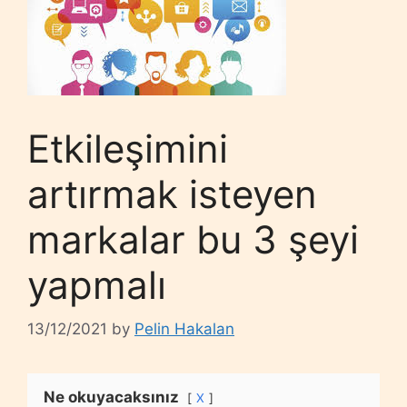
Etkileşimini
artırmak isteyen
markalar bu 3 şeyi
yapmalı
13/12/2021
by
Pelin Hakalan
Ne okuyacaksınız
X