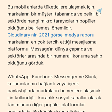
Bu mobil anlarda tüketicilere ulaşmak için,
markaların bir müşteri tabanında ve belirli bir
sektörde hangi mikro tarayıcıların popüler
olduğunu belirlemesi önemlidir.
Cloudinary’nin 2021 görsel medya raporu
markaların en çok tercih ettiği mesajlaşma
platformu iMessage’ın dünya çapında ve
sektörler arasında bir numaralı konuma sahip
olduğunu gördük.
WhatsApp, Facebook Messenger ve Slack,
kullanıcılarının bağlantı veya içerik
paylaştığında markaların bu verilere ulaşmak
i.in kullandığı karanlık sosyal kanallar olarak
tanımlanan diğer popüler platformlar
arasındadır. Bu küçük ekran etkileşim