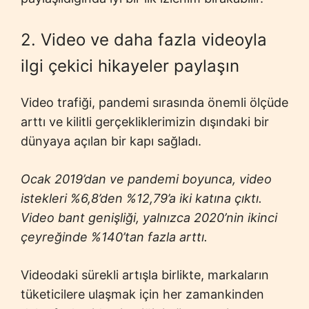
2. Video ve daha fazla videoyla
ilgi çekici hikayeler paylaşın
Video trafiği, pandemi sırasında önemli ölçüde
arttı ve kilitli gerçekliklerimizin dışındaki bir
dünyaya açılan bir kapı sağladı.
Ocak 2019’dan ve pandemi boyunca, video
istekleri %6,8’den %12,79’a iki katına çıktı.
Video bant genişliği, yalnızca 2020’nin ikinci
çeyreğinde %140’tan fazla arttı.
Videodaki sürekli artışla birlikte, markaların
tüketicilere ulaşmak için her zamankinden