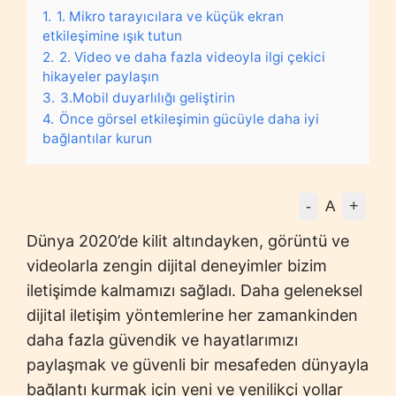
1.
1. Mikro tarayıcılara ve küçük ekran
etkileşimine ışık tutun
2.
2. Video ve daha fazla videoyla ilgi çekici
hikayeler paylaşın
3.
3.Mobil duyarlılığı geliştirin
4.
Önce görsel etkileşimin gücüyle daha iyi
bağlantılar kurun
-
+
A
Dünya 2020’de kilit altındayken, görüntü ve
videolarla zengin dijital deneyimler bizim
iletişimde kalmamızı sağladı. Daha geleneksel
dijital iletişim yöntemlerine her zamankinden
daha fazla güvendik ve hayatlarımızı
paylaşmak ve güvenli bir mesafeden dünyayla
bağlantı kurmak için yeni ve yenilikçi yollar