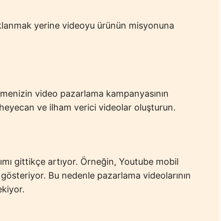
daklanmak yerine videoyu ürünün misyonuna
şletmenizin video pazarlama kampanyasının
 heyecan ve ilham verici videolar oluşturun.
nımı gittikçe artıyor. Örneğin, Youtube mobil
ş gösteriyor. Bu nedenle pazarlama videolarının
ekiyor.