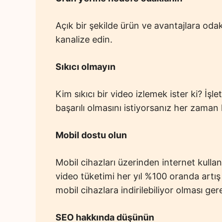
Açık bir şekilde ürün ve avantajlara o
kanalize edin.
Sıkıcı olmayın
Kim sıkıcı bir video izlemek ister ki? İ
başarılı olmasını istiyorsanız her zaman
Mobil dostu olun
Mobil cihazları üzerinden internet kulla
video tüketimi her yıl %100 oranda artı
mobil cihazlara indirilebiliyor olması ger
SEO hakkında düşünün