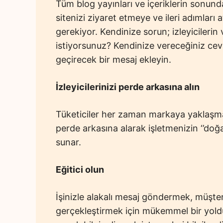
Tüm blog yayınları ve içeriklerin sonund
sitenizi ziyaret etmeye ve ileri adımları
gerekiyor. Kendinize sorun; izleyicileri
istiyorsunuz? Kendinize vereceğiniz cev
geçirecek bir mesaj ekleyin.
İzleyicilerinizi perde arkasına alın
Tüketiciler her zaman markaya yaklaşmay
perde arkasına alarak işletmenizin ‘’doğa
sunar.
Eğitici olun
İşinizle alakalı mesaj göndermek, müşteri
gerçekleştirmek için mükemmel bir yoldur