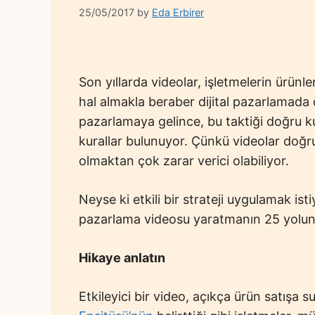
25/05/2017
by
Eda Erbirer
Son yıllarda videolar, işletmelerin ürünle
hal almakla beraber dijital pazarlamada ö
pazarlamaya gelince, bu taktiği doğru k
kurallar bulunuyor. Çünkü videolar doğru 
olmaktan çok zarar verici olabiliyor.
Neyse ki etkili bir strateji uygulamak ist
pazarlama videosu yaratmanın 25 yolun
Hikaye
anlatın
Etkileyici bir video, açıkça ürün satışa 