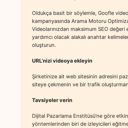
Oldukça basit bir söylemle, Goofle video 
kampanyasında Arama Motoru Optimizasy
Videolarınızdan maksimum SEO değeri e
yardımcı olacak alakalı anahtar kelimeler
oluşturun.
URL’nizi videoya ekleyin
Şirketinize ait web sitesinin adresini p
siteye çekmenin ve bir trafik oluşturmanı
Tavsiyeler verin
Dijital Pazarlama Enstitüsü’ne göre etk
yöntemlerinden biri de izleyicileri eğitme