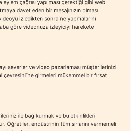
a eylem çağrısı yapılması gerektiği gibi web
 atmaya davet eden bir mesajınızın olması
n videoyu izledikten sonra ne yapmalarını
aba göre videonuza izleyiciyi harekete
ı severler ve video pazarlaması müşterilerinizi
l çevresini’’ne girmeleri mükemmel bir fırsat
leriniz ile bağ kurmak ve bu etkinlikleri
. Öğretiler, endüstrinin tüm sırlarını vermemeli