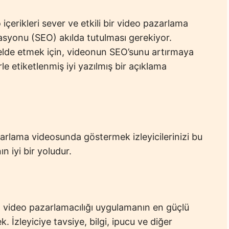
içerikleri sever ve etkili bir video pazarlama
onu (SEO) akılda tutulması gerekiyor.
lde etmek için, videonun SEO’sunu artırmaya
le etiketlenmiş iyi yazılmış bir açıklama
azarlama videosunda göstermek izleyicilerinizi bu
n iyi bir yoludur.
in video pazarlamacılığı uygulamanın en güçlü
k. İzleyiciye tavsiye, bilgi, ipucu ve diğer