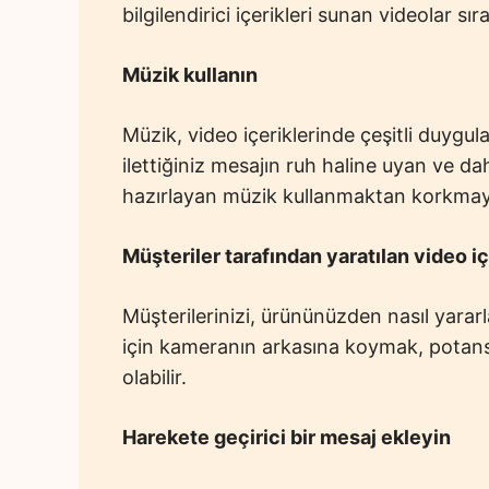
bilgilendirici içerikleri sunan videolar sı
Müzik kullanın
Müzik, video içeriklerinde çeşitli duygul
ilettiğiniz mesajın ruh haline uyan ve d
hazırlayan müzik kullanmaktan korkmay
Müşteriler tarafından yaratılan video iç
Müşterilerinizi, ürününüzden nasıl yarar
için kameranın arkasına koymak, potansiy
olabilir.
Harekete geçirici bir mesaj ekleyin