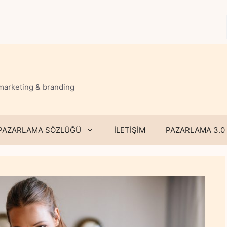
 marketing & branding
PAZARLAMA SÖZLÜĞÜ
İLETİŞİM
PAZARLAMA 3.0