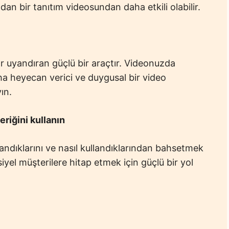
radan bir tanıtım videosundan daha etkili olabilir.
ar uyandıran güçlü bir araçtır. Videonuzda
aha heyecan verici ve duygusal bir video
ın.
eriğini kullanın
landıklarını ve nasıl kullandıklarından bahsetmek
el müşterilere hitap etmek için güçlü bir yol