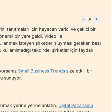
-
+
A
rini tanıtmaları için heyecan verici ve çekici bir
nemli bir yere geldi. Video ile
ullanmak isteyen şirketlerin uyması gereken bazı
kullanılmadığı takdirde, şirketler için faydalı
iyorsanız
Small Business Trends
size etkili bir
u sunuyor.
sunmak yerine yerine anlatın.
Dijital Pazarlama