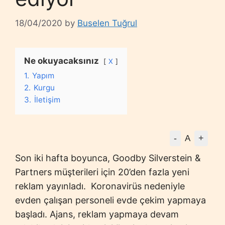
18/04/2020
by
Buselen Tuğrul
Ne okuyacaksınız
X
1.
Yapım
2.
Kurgu
3.
İletişim
-
+
A
Son iki hafta boyunca, Goodby Silverstein &
Partners müşterileri için 20’den fazla yeni
reklam yayınladı.
Koronavirüs nedeniyle
evden çalışan personeli evde çekim yapmaya
başladı. Ajans, reklam yapmaya devam