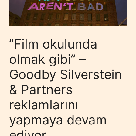
”Film okulunda
olmak gibi” –
Goodby Silverstein
& Partners
reklamlarını
yapmaya devam
ediyor