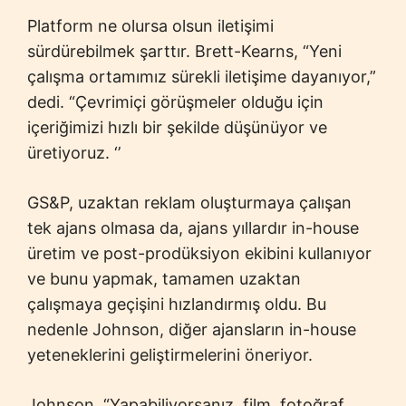
Platform ne olursa olsun iletişimi
sürdürebilmek şarttır. Brett-Kearns, “Yeni
çalışma ortamımız sürekli iletişime dayanıyor,”
dedi. “Çevrimiçi görüşmeler olduğu için
içeriğimizi hızlı bir şekilde düşünüyor ve
üretiyoruz. ‘’
GS&P, uzaktan reklam oluşturmaya çalışan
tek ajans olmasa da, ajans yıllardır in-house
üretim ve post-prodüksiyon ekibini kullanıyor
ve bunu yapmak, tamamen uzaktan
çalışmaya geçişini hızlandırmış oldu. Bu
nedenle Johnson, diğer ajansların in-house
yeteneklerini geliştirmelerini öneriyor.
Johnson, “Yapabiliyorsanız, film, fotoğraf,