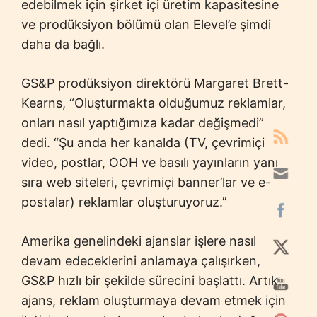
edebilmek için şirket içi üretim kapasitesine
ve prodüksiyon bölümü olan Elevel’e şimdi
daha da bağlı.
GS&P prodüksiyon direktörü Margaret Brett-
Kearns, “Oluşturmakta olduğumuz reklamlar,
onları nasıl yaptığımıza kadar değişmedi”
dedi. “Şu anda her kanalda (TV, çevrimiçi
video, postlar, OOH ve basılı yayınların yanı
sıra web siteleri, çevrimiçi banner’lar ve e-
postalar) reklamlar oluşturuyoruz.’’
Amerika genelindeki ajanslar işlere nasıl
devam edeceklerini anlamaya çalışırken,
GS&P hızlı bir şekilde sürecini başlattı. Artık
ajans, reklam oluşturmaya devam etmek için