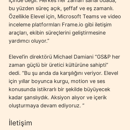
içinde değil. Herkes her zaman sanal odada,
bu yüzden süreç açık, şeffaf ve eş zamanlı.
Özellikle Elevel için, Microsoft Teams ve video
inceleme platformları Frame.io gibi iletişim
araçları, ekibin süreçlerini geliştirmesine
yardımcı oluyor.”
Elevel’in direktörü Michael Damiani “GS&P her
zaman güçlü bir üretici kültürüne sahipti”
dedi. “Bu şu anda da karşılığını veriyor. Elevel
için yıllar boyunca kurgu, motion ve ses
konusunda istikrarlı bir şekilde büyüyecek
kadar şanslıydık. Aksiyon alıyor ve içerik
oluşturmaya devam ediyoruz. ”
İletişim