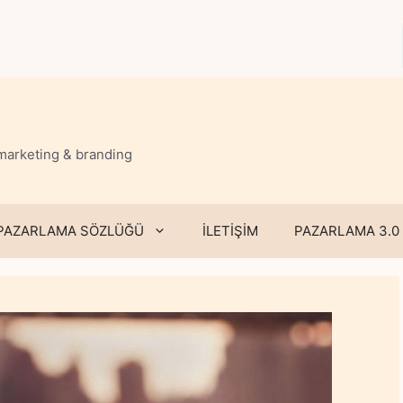
 marketing & branding
PAZARLAMA SÖZLÜĞÜ
İLETİŞİM
PAZARLAMA 3.0