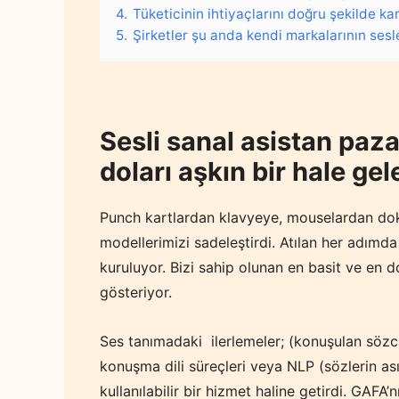
4.
Tüketicinin ihtiyaçlarını doğru şekilde ka
5.
Şirketler şu anda kendi markalarının se
Sesli sanal asistan paza
doları aşkın bir hale ge
Punch kartlardan klavyeye, mouselardan do
modellerimizi sadeleştirdi. Atılan her adımd
kuruluyor. Bizi sahip olunan en basit ve en 
gösteriyor.
Ses tanımadaki ilerlemeler; (konuşulan sözc
konuşma dili süreçleri veya NLP (sözlerin as
kullanılabilir bir hizmet haline getirdi. GAF