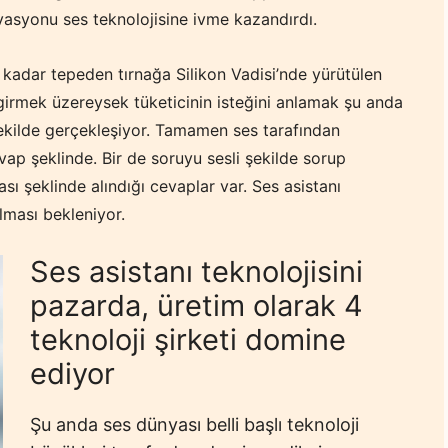
vasyonu ses teknolojisine ivme kazandırdı.
 kadar tepeden tırnağa Silikon Vadisi’nde yürütülen
girmek üzereysek tüketicinin isteğini anlamak şu anda
 şekilde gerçekleşiyor. Tamamen ses tarafından
vap şeklinde. Bir de soruyu sesli şekilde sorup
sı şeklinde alındığı cevaplar var. Ses asistanı
olması bekleniyor.
Ses asistanı teknolojisini
pazarda, üretim olarak 4
teknoloji şirketi domine
ediyor
Şu anda ses dünyası belli başlı teknoloji