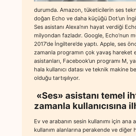
durumda. Amazon, tüketicilerin ses teknol
doğan Echo ve daha küçüğü Dot’un İngil
Ses asistanı Alexa’nın hayat verdiği Ech
milyondan fazladır. Google, Echo’nun m
2017’de İngiltere’de yaptı. Apple, ses ön
zamanla programın çok yavaş hareket ettiğ
asistanları, Facebook’un programı M, yaz
hala kullanıcı datası ve teknik makine be
olduğu tartışılıyor.
«Ses» asistanı temel iht
zamanla kullanıcısına i
Ev ve arabanın sesin kullanımı için ana
kullanım alanlarına perakende ve diğer 