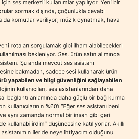
çin ses merkezli kullanımlar yapılıyor. Yeni bir
sorular sormak dışında, çoğunlukla cevabı
 ya da komutlar veriliyor; müzik oynatmak, hava
yeni rotaları sorgulamak gibi ilham alabilecekleri
ullanılması bekleniyor. Ses, ürün satın alımında
r sistem. Şu anda mevcut ses asistanı
sitesine bakmadan, sadece sesi kullanarak ürün
rü yapabilen ve bilgi güvenliğini sağlayabilen
ojinin kullanıcıları, ses asistanlarından daha
usal bağlantı anlamında daha güçlü bir bağ kurma
fon kullanıcılarının %60’ı “Eğer ses asistanı beni
 ve aynı zamanda normal bir insan gibi geri
 kullanabilirdim” düşüncesine katılıyorlar. Akıllı
es asistanımın ileride neye ihtiyacım olduğunu