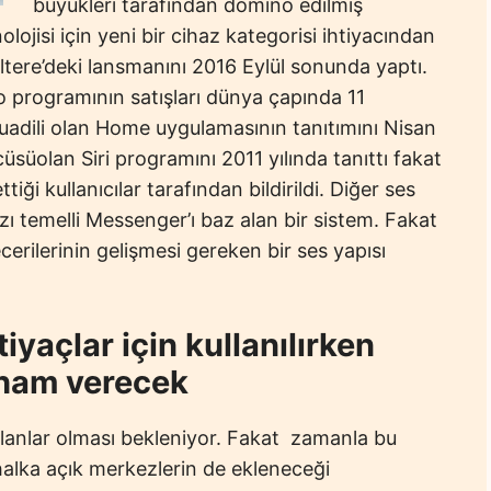
büyükleri tarafından domino edilmiş
ojisi için yeni bir cihaz kategorisi ihtiyacından
tere’deki lansmanını 2016 Eylül sonunda yaptı.
o programının satışları dünya çapında 11
uadili olan Home uygulamasının tanıtımını Nisan
cüsüolan Siri programını 2011 yılında tanıttı fakat
i kullanıcılar tarafından bildirildi. Diğer ses
ı temelli Messenger’ı baz alan bir sistem. Fakat
cerilerinin gelişmesi gereken bir ses yapısı
iyaçlar için kullanılırken
lham verecek
 alanlar olması bekleniyor. Fakat zamanla bu
halka açık merkezlerin de ekleneceği