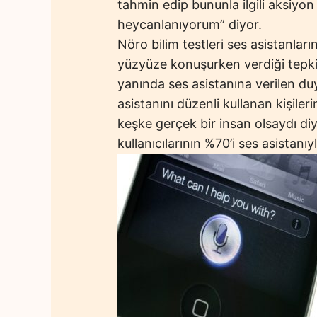
tahmin edip bununla ilgili aksiyon 
heycanlanıyorum” diyor.
Nöro bilim testleri ses asistanlar
yüzyüze konuşurken verdiği tepk
yanında ses asistanına verilen duy
asistanını düzenli kullanan kişiler
keşke gerçek bir insan olsaydı diye
kullanıcılarının %70’i ses asista