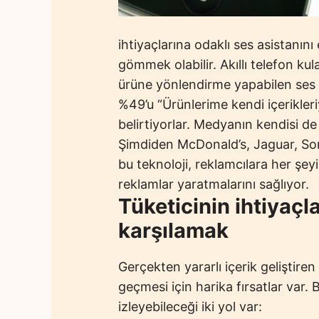
ihtiyaçlarına odaklı ses asistanını
gömmek olabilir. Akıllı telefon kul
ürüne yönlendirme yapabilen ses asi
%49’u “Ürünlerime kendi içerikleri
belirtiyorlar. Medyanın kendisi de
Şimdiden McDonald’s, Jaguar, Sony
bu teknoloji, reklamcılara her şeyi
reklamlar yaratmalarını sağlıyor.
Tüketicinin ihtiyaçl
karşılamak
Gerçekten yararlı içerik geliştiren
geçmesi için harika fırsatlar var.
izleyebileceği iki yol var: