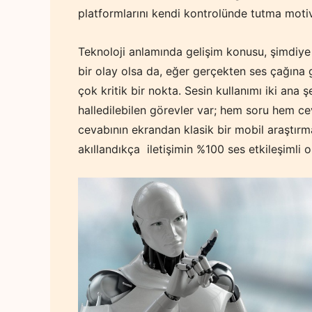
platformlarını kendi kontrolünde tutma moti
Teknoloji anlamında gelişim konusu, şimdiye
bir olay olsa da, eğer gerçekten ses çağına 
çok kritik bir nokta. Sesin kullanımı iki ana
halledilebilen görevler var; hem soru hem ce
cevabının ekrandan klasik bir mobil araştırma
akıllandıkça iletişimin %100 ses etkileşimli 