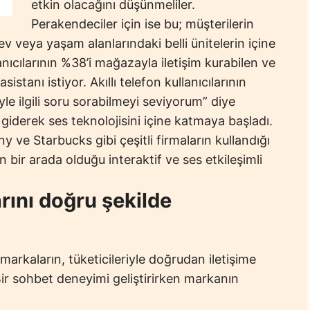
etkin olacağını düşünmeliler.
Perakendeciler için ise bu; müşterilerin
 ev veya yaşam alanlarındaki belli ünitelerin içine
anıcılarının %38’i mağazayla iletişim kurabilen ve
stanı istiyor. Akıllı telefon kullanıcılarının
yle ilgili soru sorabilmeyi seviyorum” diye
 giderek ses teknolojisini içine katmaya başladı.
 ve Starbucks gibi çeşitli firmaların kullandığı
n bir arada olduğu interaktif ve ses etkileşimli
arını doğru şekilde
 markaların, tüketicileriyle doğrudan iletişime
 Bir sohbet deneyimi geliştirirken markanın