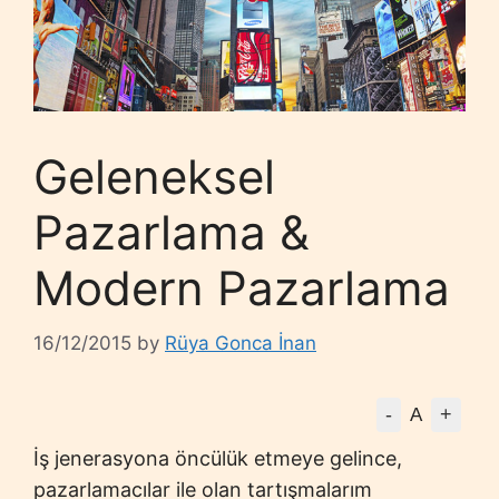
Geleneksel
Pazarlama &
Modern Pazarlama
16/12/2015
by
Rüya Gonca İnan
-
+
A
İş jenerasyona öncülük etmeye gelince,
pazarlamacılar ile olan tartışmalarım