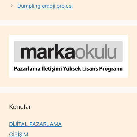
Dumpling emoji projesi
Konular
DİJİTAL PAZARLAMA
GİRİŞİM