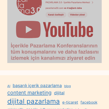
başarılı içerik pazarlama
AI
blog
content marketing
dijital
dijital pazarlama
e-ticaret
facebook