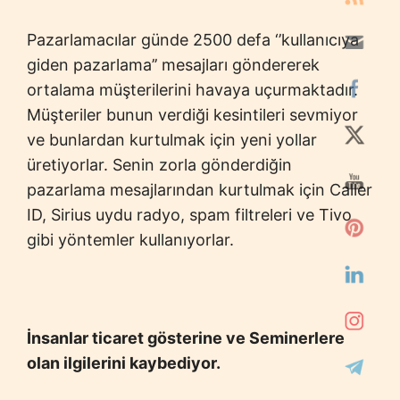
Pazarlamacılar günde 2500 defa ‘’kullanıcıya
giden pazarlama’’ mesajları göndererek
ortalama müşterilerini havaya uçurmaktadır.
Müşteriler bunun verdiği kesintileri sevmiyor
ve bunlardan kurtulmak için yeni yollar
üretiyorlar. Senin zorla gönderdiğin
pazarlama mesajlarından kurtulmak için Caller
ID, Sirius uydu radyo, spam filtreleri ve Tivo
gibi yöntemler kullanıyorlar.
İ
nsanlar ticaret g
ö
sterine ve Seminerlere
olan ilgilerini kaybediyor.