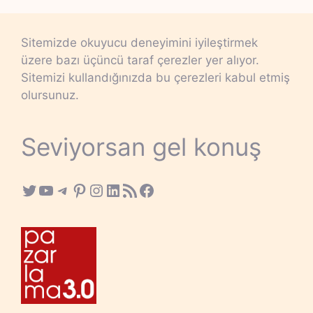
Sitemizde okuyucu deneyimini iyileştirmek
üzere bazı üçüncü taraf çerezler yer alıyor.
Sitemizi kullandığınızda bu çerezleri kabul etmiş
olursunuz.
Seviyorsan gel konuş
Twitter
YouTube
Telegram
Pinterest
Instagram
LinkedIn
RSS Feed
Facebook