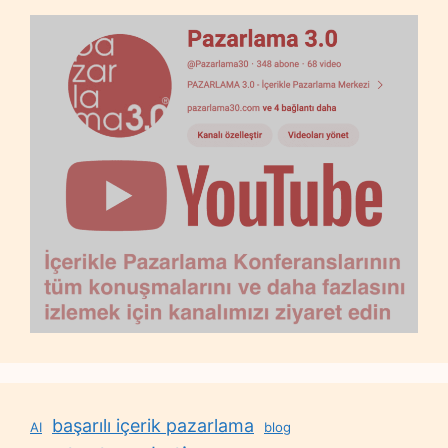
başarılı içerik pazarlama
AI
blog