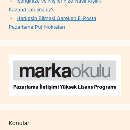
İçeriğinize ve Kişilerinize Nasıl Kişilik
Kazandırabilirsiniz?
Herkesin Bilmesi Gereken E-Posta
Pazarlama Püf Noktaları
Konular