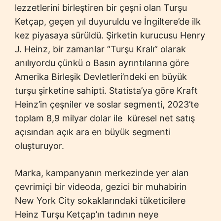
lezzetlerini birleştiren bir çeşni olan Turşu
Ketçap, geçen yıl duyuruldu ve İngiltere’de ilk
kez piyasaya sürüldü. Şirketin kurucusu Henry
J. Heinz, bir zamanlar “Turşu Kralı” olarak
anılıyordu çünkü o Basın ayrıntılarına göre
Amerika Birleşik Devletleri’ndeki en büyük
turşu şirketine sahipti. Statista’ya göre Kraft
Heinz’in çeşniler ve soslar segmenti, 2023’te
toplam 8,9 milyar dolar ile küresel net satış
açısından açık ara en büyük segmenti
oluşturuyor.
Marka, kampanyanın merkezinde yer alan
çevrimiçi bir videoda, gezici bir muhabirin
New York City sokaklarındaki tüketicilere
Heinz Turşu Ketçap’ın tadının neye