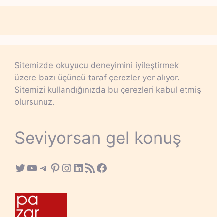
Sitemizde okuyucu deneyimini iyileştirmek
üzere bazı üçüncü taraf çerezler yer alıyor.
Sitemizi kullandığınızda bu çerezleri kabul etmiş
olursunuz.
Seviyorsan gel konuş
Twitter
YouTube
Telegram
Pinterest
Instagram
LinkedIn
RSS Feed
Facebook