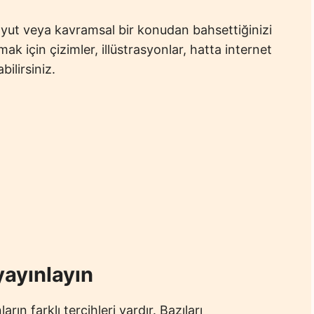
yut veya kavramsal bir konudan bahsettiğinizi
k için çizimler, illüstrasyonlar, hatta internet
ilirsiniz.
yayınlayın
ın farklı tercihleri vardır. Bazıları