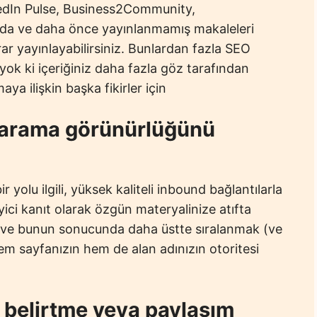
kedIn Pulse, Business2Community,
rda ve daha önce yayınlanmamış makaleleri
rar yayınlayabilirsiniz. Bunlardan fazla SEO
ok ki içeriğiniz daha fazla göz tarafından
aya ilişkin başka fikirler için
k arama görünürlüğünü
 yolu ilgili, yüksek kaliteli inbound bağlantılarla
eyici kanıt olarak özgün materyalinize atıfta
yın ve bunun sonucunda daha üstte sıralanmak (ve
m sayfanızın hem de alan adınızın otoritesi
ir belirtme veya paylaşım