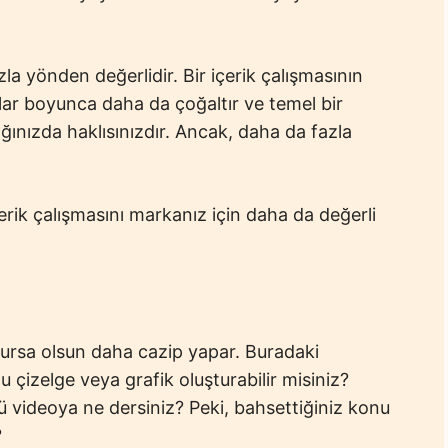
zla yönden değerlidir. Bir içerik çalışmasının
ıllar boyunca daha da çoğaltır ve temel bir
ınızda haklısınızdır. Ancak, daha da fazla
.
erik çalışmasını markanız için daha da değerli
lursa olsun daha cazip yapar. Buradaki
Bu çizelge veya grafik oluşturabilir misiniz?
ü videoya ne dersiniz? Peki, bahsettiğiniz konu
?