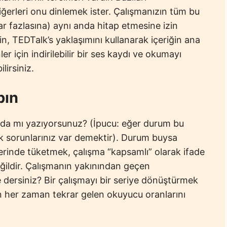
ğerleri onu dinlemek ister. Çalışmanızın tüm bu
r fazlasına) aynı anda hitap etmesine izin
n, TEDTalk’s yaklaşımını kullanarak içeriğin ana
r için indirilebilir bir ses kaydı ve okumayı
lirsiniz.
pın
kında mı yazıyorsunuz? (İpucu: eğer durum bu
k sorunlarınız var demektir). Durum buysa
zerinde tüketmek, çalışma “kapsamlı” olarak ifade
değildir. Çalışmanın yakınından geçen
e dersiniz? Bir çalışmayı bir seriye dönüştürmek
her zaman tekrar gelen okuyucu oranlarını