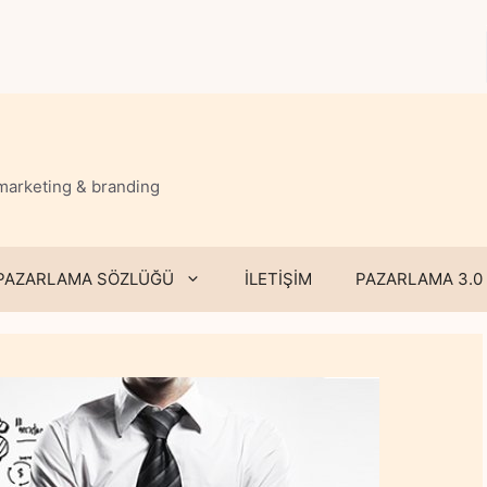
 marketing & branding
PAZARLAMA SÖZLÜĞÜ
İLETİŞİM
PAZARLAMA 3.0