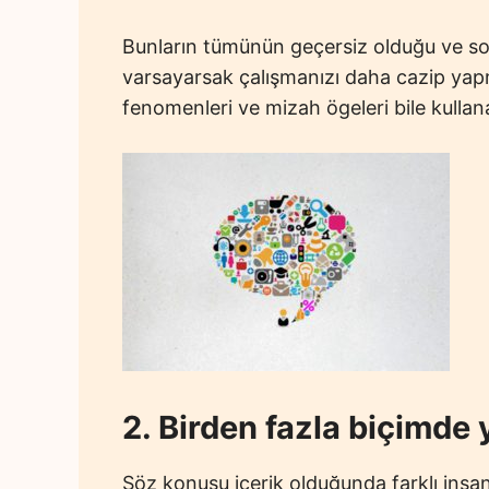
Bunların tümünün geçersiz olduğu ve so
varsayarsak çalışmanızı daha cazip yapma
fenomenleri ve mizah ögeleri bile kullanab
2. Birden fazla biçimde 
Söz konusu içerik olduğunda farklı insanlar