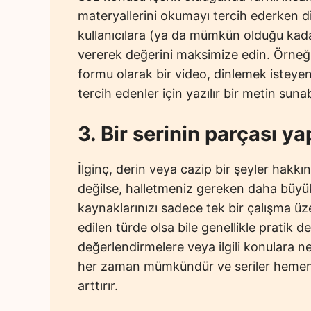
materyallerini okumayı tercih ederken di
kullanıcılara (ya da mümkün olduğu kada
vererek değerini maksimize edin. Örneği
formu olarak bir video, dinlemek isteyenle
tercih edenler için yazılır bir metin sunabi
3. Bir serinin parçası ya
İlginç, derin veya cazip bir şeyler hak
değilse, halletmeniz gereken daha büyü
kaynaklarınızı sadece tek bir çalışma ü
edilen türde olsa bile genellikle pratik 
değerlendirmelere veya ilgili konulara n
her zaman mümkündür ve seriler hemen 
arttırır.