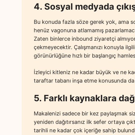
4. Sosyal medyada çıkış 
Bu konuda fazla söze gerek yok, ama s
henüz vagonuna atlamamış pazarlamacıl
Zaten binlerce inbound ziyaretçi almıyo
çekmeyecektir. Çalışmanızı konuyla ilgi
görünürlüğüne hızlı bir başlangıç hamles
İzleyici kitleniz ne kadar büyük ve ne kad
taraftar tabanı inşa etme konusunda da 
5. Farklı kaynaklara dağ
Makalenizi sadece bir kez paylaşmak sizi
yeniden dağıtırsanız ilk sefer ortaya çıkt
tarihli ne kadar çok içeriğe sahip bulund