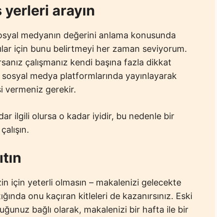
yerleri arayın
osyal medyanın değerini anlama konusunda
ar için bunu belirtmeyi her zaman seviyorum.
rsanız çalışmanız kendi başına fazla dikkat
li sosyal medya platformlarında yayınlayarak
i vermeniz gerekir.
ar ilgili olursa o kadar iyidir, bu nedenle bir
çalışın.
ıtın
n için yeterli olmasın – makalenizi gelecekte
ığında onu kaçıran kitleleri de kazanırsınız. Eski
uğunuz bağlı olarak, makalenizi bir hafta ile bir