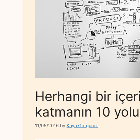
Herhangi bir içe
katmanın 10 yolu
11/05/2016
by
Kaya Görgüner