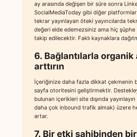
ay arasında değişen bir süre sonra Lin
SocialMediaToday gibi diğer platformla
tekrar yayınlayan öteki yayıncılarda tek
değeri elde edemezsiniz ama hiç şüphe y
takip edilecektir. Faklı kaynaklara dağıtm
6. Bağlantılarla organi
arttırın
İçeriğinize daha fazla dikkat çekmenin bir
sayfa otoritesini geliştirmektir. Destekl
bulunan içerikleri site dışında yayınla
daha çok inbound trafik almak) üzere he
artar.
7. Bir etki sahibinden b